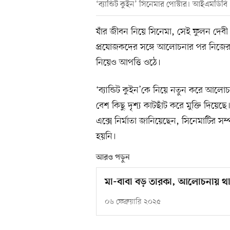
‘ব্যান্ডিট কুইন’ সিনেমার পোস্টার। আইএমডিবি
যাঁর জীবন নিয়ে সিনেমা, সেই ফুলন দেবী স
প্রযোজকদের সঙ্গে আলোচনার পর নিজের আপত
নিয়েও আপত্তি ওঠে।
‘ব্যান্ডিট কুইন’কে নিয়ে নতুন করে আলোচন
বেশ কিছু দৃশ্য কাটছাঁট করে মুক্তি দিয়ে
এক্সে নির্মাতা জানিয়েছেন, সিনেমাটির সম্
হয়নি।
আরও পড়ুন
মা-বাবা বড় তারকা, আলোচনায় থা
০৬ ফেব্রুয়ারি ২০২৫