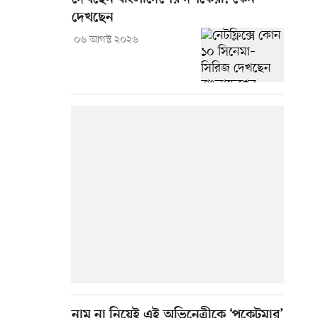
দেখছেন
০৬ আগস্ট ২০২৬
নাম না নিয়েই এই অভিনেত্রীকে ‘পকেটমার’