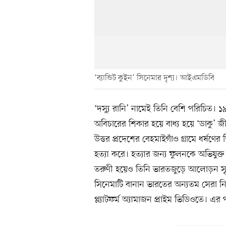
‘ব্যান্ডিট কুইন’ সিনেমার দৃশ্য। আইএমডিবি
‘দস্যু রানি’ নামেই তিনি বেশি পরিচিত। ১৯
অবিচারের শিকার হয়ে বাধ্য হয়ে ‘ডাকু’ 
উত্তর প্রদেশের বেহমাইগাঁও গ্রামে ধর্ষ
হত্যা করে। হত্যার জন্য ফুলনকে অভিযুক্
তরুণী হয়েও তিনি ভারতজুড়ে আলোড়ন সৃষ্টি
সিনেমাটি বানান ভারতের অন্যতম সেরা নির্
প্ল্যাটফর্ম অ্যামাজন প্রাইম ভিডিওতে। এর