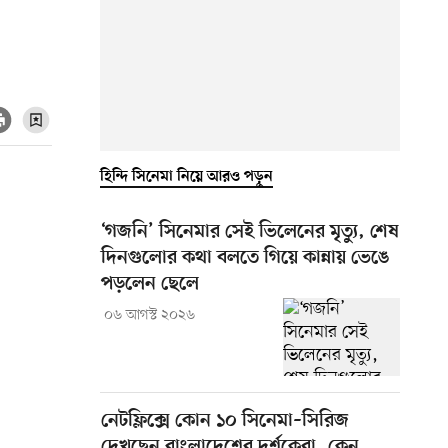
হিন্দি সিনেমা নিয়ে আরও পড়ুন
‘গজনি’ সিনেমার সেই ভিলেনের মৃত্যু, শেষ
দিনগুলোর কথা বলতে গিয়ে কান্নায় ভেঙে
পড়লেন ছেলে
০৬ আগস্ট ২০২৬
নেটফ্লিক্সে কোন ১০ সিনেমা–সিরিজ
দেখছেন বাংলাদেশের দর্শকেরা, কেন