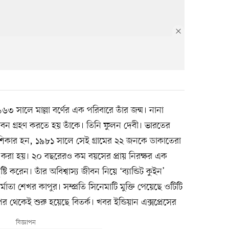
৬৩ সালে মাল্লা বর্ণের এক পরিবারে তাঁর জন্ম। নানা
জীবন গ্রহণ করতে হয় তাঁকে। তিনি ফুলন দেবী। ভারতের
ণের শিকার হন, ১৯৮১ সালে সেই গ্রামের ২২ জনকে ডাকাতেরা
ত করা হয়। ২০ বছরেরও কম বয়সের প্রায় নিরক্ষর এক
 করেন। তাঁর অবিশ্বাস্য জীবন নিয়ে ‘ব্যান্ডিট কুইন’
মাতা শেখর কাপুর। সম্প্রতি সিনেমাটি মুক্তি পেয়েছে ওটিটি
 পর থেকেই শুরু হয়েছে বিতর্ক। খবর ইন্ডিয়ান এক্সপ্রেসের