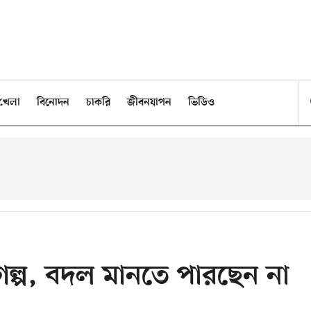
খেলা
বিনোদন
চাকরি
জীবনযাপন
ভিডিও
গল্প, বদল মানতে পারছেন না