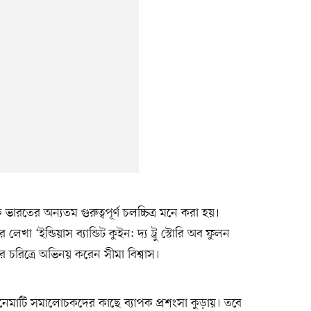
ে ভারতের অন্যতম গুরুত্বপূর্ণ চলচ্চিত্র মনে করা হয়।
া ‘ইন্ডিয়াস ব্যান্ডিট কুইন: দ্য ট্রু স্টোরি অব ফুলন
 চরিত্রে অভিনয় করেন সীমা বিশ্বাস।
মাটি সমালোচকদের কাছে ব্যাপক প্রশংসা কুড়ায়। তবে