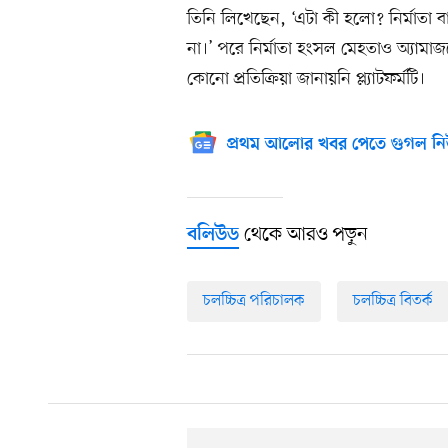
তিনি লিখেছেন, ‘এটা কী হলো? নির্মাতা
না।’ পরে নির্মাতা হংসল মেহতাও অ্যামা
কোনো প্রতিক্রিয়া জানায়নি প্ল্যাটফর্মটি।
প্রথম আলোর খবর পেতে গুগল নি
থেকে আরও পড়ুন
বলিউড
চলচ্চিত্র পরিচালক
চলচ্চিত্র বিতর্ক