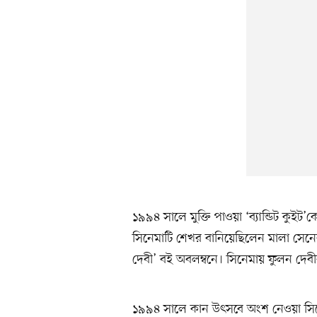
১৯৯৪ সালে মুক্তি পাওয়া ‘ব্যান্ডিট কুইট’ক
সিনেমাটি শেখর বানিয়েছিলেন মালা সেনের লেখ
দেবী’ বই অবলম্বনে। সিনেমায় ফুলন দেবীর
১৯৯৪ সালে কান উৎসবে অংশ নেওয়া সিনে