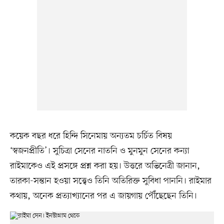
কয়েক বছর ধরে হিন্দি সিনেমায় অন্যতম চর্চিত বিষয়
‘স্বজনপ্রীতি’। সুচিত্রা সেনের নাতনি ও মুনমুন সেনের কন্যা
রাইমাকেও এই প্রসঙ্গে প্রশ্ন করা হয়। উত্তরে অভিনেত্রী জানান,
তারকা-সন্তান হওয়া সত্ত্বেও তিনি অতিরিক্ত সুবিধা পাননি। রাইমার
কথায়, অনেক প্রত্যাখ্যানের পর এ জায়গায় পৌঁছেছেন তিনি।