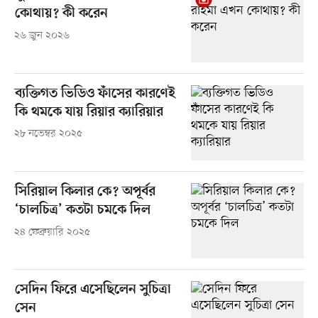
কোথায়? কী করেন
২৬ জুন ২০২৬
ব্যক্তিগত ভিডিও ফাঁসের কারণেই
কি থমকে যায় রিয়ার ক্যারিয়ার
২৮ নভেম্বর ২০২৫
সিরিয়াল কিলার কে? অপূর্বর
‘চালচিত্র’ কতটা চমকে দিল
২৪ ফেব্রুয়ারি ২০২৫
সেদিন ফিরে এসেছিলেন সুচিত্রা
সেন