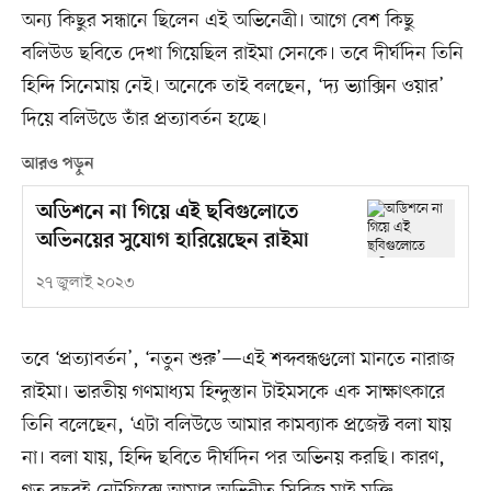
অন্য কিছুর সন্ধানে ছিলেন এই অভিনেত্রী। আগে বেশ কিছু
বলিউড ছবিতে দেখা গিয়েছিল রাইমা সেনকে। তবে দীর্ঘদিন তিনি
হিন্দি সিনেমায় নেই। অনেকে তাই বলছেন, ‘দ্য ভ্যাক্সিন ওয়ার’
দিয়ে বলিউডে তাঁর প্রত্যাবর্তন হচ্ছে।
আরও পড়ুন
অডিশনে না গিয়ে এই ছবিগুলোতে
অভিনয়ের সুযোগ হারিয়েছেন রাইমা
২৭ জুলাই ২০২৩
তবে ‘প্রত্যাবর্তন’, ‘নতুন শুরু’—এই শব্দবন্ধগুলো মানতে নারাজ
রাইমা। ভারতীয় গণমাধ্যম হিন্দুস্তান টাইমসকে এক সাক্ষাৎকারে
তিনি বলেছেন, ‘এটা বলিউডে আমার কামব্যাক প্রজেক্ট বলা যায়
না। বলা যায়, হিন্দি ছবিতে দীর্ঘদিন পর অভিনয় করছি। কারণ,
গত বছরই নেটফ্লিক্সে আমার অভিনীত সিরিজ মাই মুক্তি