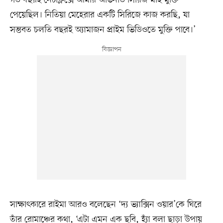
পেয়েছিল। নিতিয়া মেহেরার একটি সিরিজে কাজ করছি, যা
সম্ভবত চলতি বছরই অ্যামাজন প্রাইম ভিডিওতে মুক্তি পাবে।’
সাক্ষাৎকারে রাইমা আরও বলেছেন ‘দ্য ভ্যাক্সিন ওয়ার’কে ঘিরে
তাঁর রোমাঞ্চের কথা, ‘এটা এমন এক ছবি, হ্যাঁ বলা ছাড়া উপায়