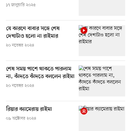
১৭ জানুয়ারি ২০২৫
যে কারণে বাবার সঙ্গে শেষ
দেখাটাও হলো না রাইমার
২০ নভেম্বর ২০২৪
শেষ সময় পাশে থাকতে পারলাম
না, কাঁদতে কাঁদতে বললেন রাইমা
২০ নভেম্বর ২০২৪
রিয়ার ক্যামেরায় রাইমা
০৯ অক্টোবর ২০২৪