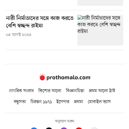
নারী নির্মাতাদের সঙ্গে কাজ করতে
বেশি স্বচ্ছন্দ রাইমা
০৫ আগস্ট ২০২৪
নাগরিক সংবাদ
কিশোর আলো
বিজ্ঞানচিন্তা
প্রথম আলো ট্রাস্ট
বন্ধুসভা
চিরন্তন ১৯৭১
ইপেপার
প্রথমা
মোবাইল ভ্যাস
অনুসরণ করুন