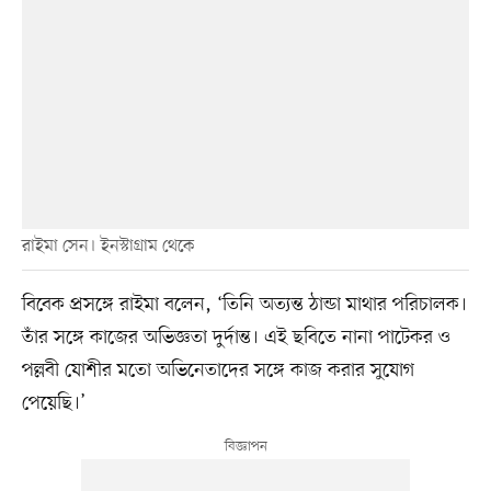
রাইমা সেন। ইনস্টাগ্রাম থেকে
বিবেক প্রসঙ্গে রাইমা বলেন, ‘তিনি অত্যন্ত ঠান্ডা মাথার পরিচালক।
তাঁর সঙ্গে কাজের অভিজ্ঞতা দুর্দান্ত। এই ছবিতে নানা পাটেকর ও
পল্লবী যোশীর মতো অভিনেতাদের সঙ্গে কাজ করার সুযোগ
পেয়েছি।’