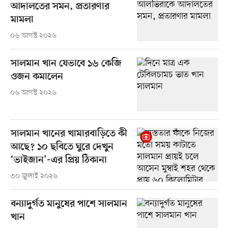
আদালতের সমন, প্রতারণার
মামলা
০৬ আগস্ট ২০২৬
সালমান খান যেভাবে ১৬ কেজি
ওজন কমালেন
০৬ আগস্ট ২০২৬
সালমান খানের খামারবাড়িতে কী
আছে? ১০ ছবিতে ঘুরে দেখুন
‘ভাইজান’-এর প্রিয় ঠিকানা
৩০ জুলাই ২০২৬
বন্যাদুর্গত মানুষের পাশে সালমান
খান