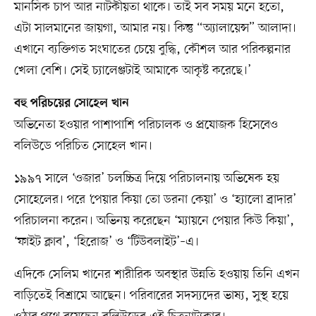
মানসিক চাপ আর নাটকীয়তা থাকে। তাই সব সময় মনে হতো,
এটা সালমানের জায়গা, আমার নয়। কিন্তু “অ্যালায়েন্স” আলাদা।
এখানে ব্যক্তিগত সংঘাতের চেয়ে বুদ্ধি, কৌশল আর পরিকল্পনার
খেলা বেশি। সেই চ্যালেঞ্জটাই আমাকে আকৃষ্ট করেছে।’
বহু পরিচয়ের সোহেল খান
অভিনেতা হওয়ার পাশাপাশি পরিচালক ও প্রযোজক হিসেবেও
বলিউডে পরিচিত সোহেল খান।
১৯৯৭ সালে ‘ওজার’ চলচ্চিত্র দিয়ে পরিচালনায় অভিষেক হয়
সোহেলের। পরে ‘পেয়ার কিয়া তো ডরনা কেয়া’ ও ‘হ্যালো ব্রাদার’
পরিচালনা করেন। অভিনয় করেছেন ‘ম্যায়নে পেয়ার কিউ কিয়া’,
‘ফাইট ক্লাব’, ‘হিরোজ’ ও ‘টিউবলাইট’–এ।
এদিকে সেলিম খানের শারীরিক অবস্থার উন্নতি হওয়ায় তিনি এখন
বাড়িতেই বিশ্রামে আছেন। পরিবারের সদস্যদের ভাষ্য, সুস্থ হয়ে