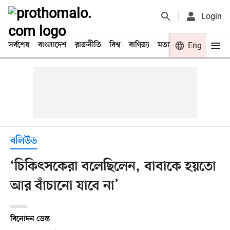
Login
সর্বশেষ
বাংলাদেশ
রাজনীতি
বিশ্ব
বাণিজ্য
মতামত
খেলা
Eng
বিনো
বলিউড
‘চিকিৎসকেরা বলেছিলেন, বাবাকে হয়তো
আর বাঁচানো যাবে না’
বিনোদন ডেস্ক