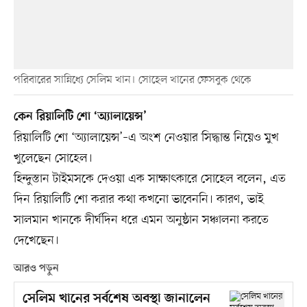
পরিবারের সান্নিধ্যে সেলিম খান। সোহেল খানের ফেসবুক থেকে
কেন রিয়ালিটি শো ‘অ্যালায়েন্স’
রিয়ালিটি শো ‘অ্যালায়েন্স’–এ অংশ নেওয়ার সিদ্ধান্ত নিয়েও মুখ
খুলেছেন সোহেল।
হিন্দুস্তান টাইমসকে দেওয়া এক সাক্ষাৎকারে সোহেল বলেন, এত
দিন রিয়ালিটি শো করার কথা কখনো ভাবেননি। কারণ, ভাই
সালমান খানকে দীর্ঘদিন ধরে এমন অনুষ্ঠান সঞ্চালনা করতে
দেখেছেন।
আরও পড়ুন
সেলিম খানের সর্বশেষ অবস্থা জানালেন