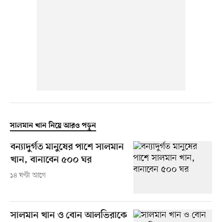
সালমান খান নিয়ে আরও পড়ুন
বন্যাদুর্গত মানুষের পাশে সালমান
খান, বানাবেন ৫০০ ঘর
১৪ ঘণ্টা আগে
সালমান খান ও বোন আলভিরাকে