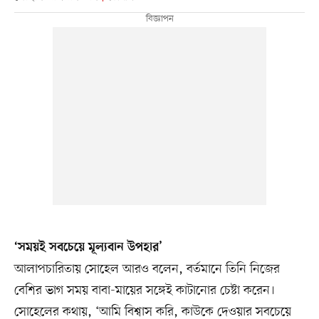
‘সময়ই সবচেয়ে মূল্যবান উপহার’
আলাপচারিতায় সোহেল আরও বলেন, বর্তমানে তিনি নিজের
বেশির ভাগ সময় বাবা-মায়ের সঙ্গেই কাটানোর চেষ্টা করেন।
সোহেলের কথায়, ‘আমি বিশ্বাস করি, কাউকে দেওয়ার সবচেয়ে