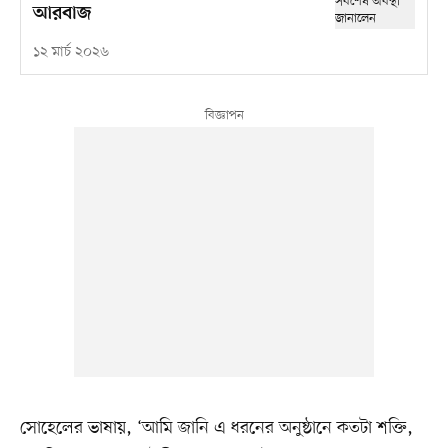
আরবাজ
১২ মার্চ ২০২৬
সোহেলের ভাষায়, ‘আমি জানি এ ধরনের অনুষ্ঠানে কতটা শক্তি,