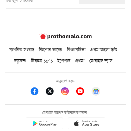
২৩ জুলাই ২০২৬
নাগরিক সংবাদ
কিশোর আলো
বিজ্ঞানচিন্তা
প্রথম আলো ট্রাস্ট
বন্ধুসভা
চিরন্তন ১৯৭১
ইপেপার
প্রথমা
মোবাইল ভ্যাস
অনুসরণ করুন
মোবাইল অ্যাপস ডাউনলোড করুন