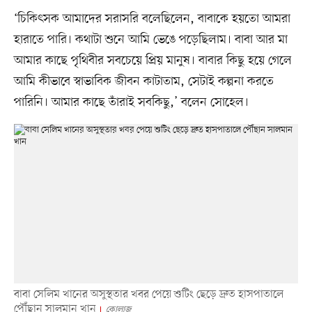
‘চিকিৎসক আমাদের সরাসরি বলেছিলেন, বাবাকে হয়তো আমরা
হারাতে পারি। কথাটা শুনে আমি ভেঙে পড়েছিলাম। বাবা আর মা
আমার কাছে পৃথিবীর সবচেয়ে প্রিয় মানুষ। বাবার কিছু হয়ে গেলে
আমি কীভাবে স্বাভাবিক জীবন কাটাতাম, সেটাই কল্পনা করতে
পারিনি। আমার কাছে তাঁরাই সবকিছু,’ বলেন সোহেল।
বাবা সেলিম খানের অসুস্থতার খবর পেয়ে শুটিং ছেড়ে দ্রুত হাসপাতালে
পৌঁছান সালমান খান
কোলাজ