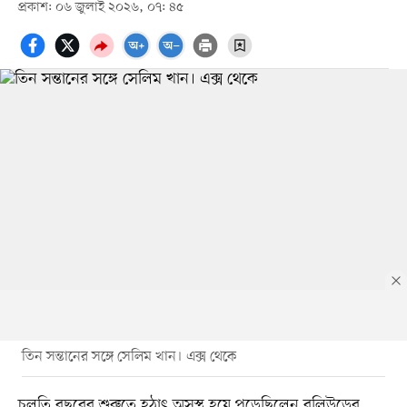
প্রকাশ: ০৬ জুলাই ২০২৬, ০৭: ৪৫
তিন সন্তানের সঙ্গে সেলিম খান। এক্স থেকে
চলতি বছরের শুরুতে হঠাৎ অসুস্থ হয়ে পড়েছিলেন বলিউডের