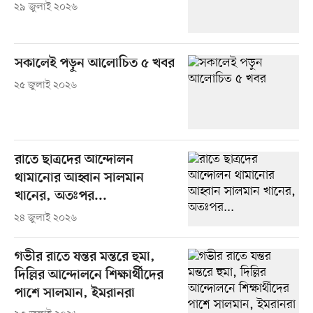
২৯ জুলাই ২০২৬
সকালেই পড়ুন আলোচিত ৫ খবর
২৫ জুলাই ২০২৬
রাতে ছাত্রদের আন্দোলন
থামানোর আহ্বান সালমান
খানের, অতঃপর...
২৪ জুলাই ২০২৬
গভীর রাতে যন্তর মন্তরে হুমা,
দিল্লির আন্দোলনে শিক্ষার্থীদের
পাশে সালমান, ইমরানরা