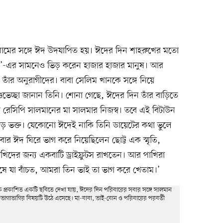
মধামের সঙ্গে ঈদ উদযাপিত হয়। ঈদের দিন শাহরুখের মতো
মেন্ট’-এর সামনেও ভিড় করেন হাজার হাজার মানুষ। আর
তাঁর অনুরাগীদের। বাবা সেলিম খানকে সঙ্গে নিয়ে
 শুভেচ্ছা জানান তিনি। শোনা গেছে, ঈদের দিন তাঁর বাড়িতে
 রেসিপি সালমানের মা সালমার নিজস্ব। তবে এই বিটাউন
বড় ভক্ত। যেকোনো ঈদেই নাকি তিনি ডায়েটের কথা ভুলে
ার ঈদ ঘিরে ভাগ করে নিয়েছিলেন ছোট্ট এক স্মৃতি,
িদের জন্য একবাটি ড্রাইফ্রুটস রাখতেন। আর পাখিরা
েষে যা বাঁচত, আমরা তিন ভাই তা ভাগ করে খেতাম।’