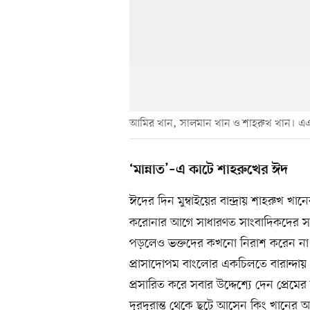
আমির খান, সালমান খান ও শাহরুখ খান। 
‘মান্নাত’–এ কাটে শাহরুখের ঈদ
ঈদের দিন মুম্বাইয়ের বান্দ্রায় শাহরুখ খা
করোনার আগে সাধারণত সাংবাদিকদের সঙ
পড়লেও ভক্তদের কখনো নিরাশ করেন না এই 
প্রাসাদোপম বাংলোর একচিলতে বারান্দায় 
প্রসারিত করে সবার উদ্দেশ্যে দেন প্রেম
দূরদূরান্ত থেকে ছুটে আসেন কিং খানের অ