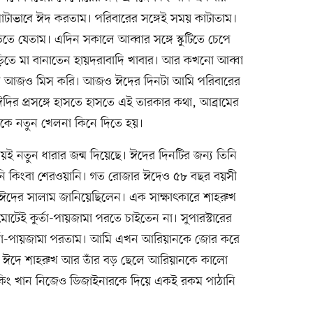
াটাভাবে ঈদ করতাম। পরিবারের সঙ্গেই সময় কাটাতাম।
তে যেতাম। এদিন সকালে আব্বার সঙ্গে স্কুটিতে চেপে
িতে মা বানাতেন হায়দরাবাদি খাবার। আর কখনো আব্বা
আমি আজও মিস করি। আজও ঈদের দিনটা আমি পরিবারের
ঈদির প্রসঙ্গে হাসতে হাসতে এই তারকার কথা, আব্রামের
কে নতুন খেলনা কিনে দিতে হয়।
 সময়ই নতুন ধারার জন্ম দিয়েছে। ঈদের দিনটির জন্য তিনি
ঠানি কিংবা শেরওয়ানি। গত রোজার ঈদেও ৫৮ বছর বয়সী
 ঈদের সালাম জানিয়েছিলেন। এক সাক্ষাৎকারে শাহরুখ
েই কুর্তা-পায়জামা পরতে চাইতেন না। সুপারস্টারের
কুর্তা-পায়জামা পরতাম। আমি এখন আরিয়ানকে জোর করে
ার ঈদে শাহরুখ আর তাঁর বড় ছেলে আরিয়ানকে কালো
র কিং খান নিজেও ডিজাইনারকে দিয়ে একই রকম পাঠানি