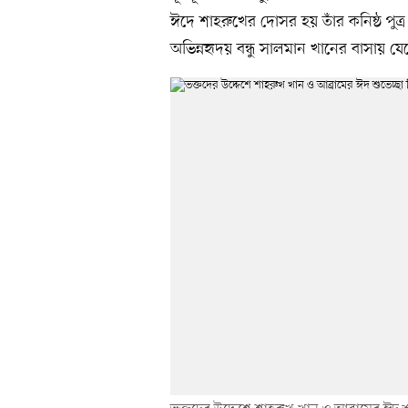
ঈদে শাহরুখের দোসর হয় তাঁর কনিষ্ঠ পুত্
অভিন্নহৃদয় বন্ধু সালমান খানের বাসায় 