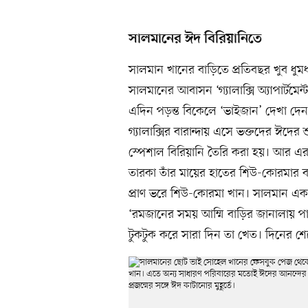
সালমানের ঈদ বিরিয়ানিতে
সালমান খানের বাড়িতে প্রতিবছর খুব ধু
সালমানের আবাসন ‘গ্যালাক্সি অ্যাপার্ট
এদিন পড়ন্ত বিকেলে ‘ভাইজান’ দেখা দেন 
গ্যালাক্সির বারান্দায় এসে ভক্তদের ঈদের
স্পেশাল বিরিয়ানি তৈরি করা হয়। আর এর
তারকা তাঁর মায়ের হাতের শিউ-কোরমার 
প্রাণ ভরে শিউ-কোরমা খান। সালমান একব
‘রমজানের সময় আম্মি বাড়ির জানালায় পাখ
টুকটুক করে সারা দিন তা খেত। দিনের শ