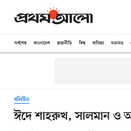
সর্বশেষ
বাংলাদেশ
রাজনীতি
বিশ্ব
বাণিজ্য
মতামত
বলিউড
ঈদে শাহরুখ, সালমান ও 