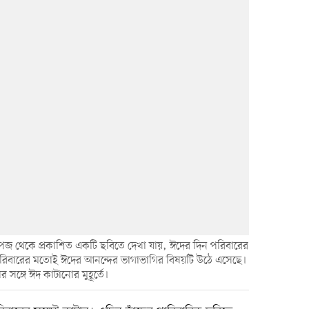
জ থেকে প্রকাশিত একটি ছবিতে দেখা যায়, ঈদের দিন পরিবারের
পরিবারের মতোই ঈদের আনন্দের ভাগাভাগির বিষয়টি উঠে এসেছে।
র সঙ্গে ঈদ কাটানোর মুহূর্তে।