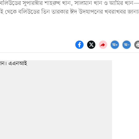
বলিউডের সুপারস্টার শাহরুখ খান, সালমান খান ও আমির খান
বাই থেকে বলিউডের তিন তারকার ঈদ উদযাপনের খবরাখবর জানাচ