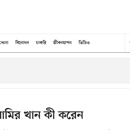
খেলা
বিনোদন
চাকরি
জীবনযাপন
ভিডিও
আমির খান কী করেন