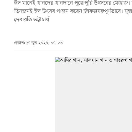
ঈদ মানেই খানদের খানদানে পুরোপুরি উৎসবের মেজাজ। 
তিনজনই ঈদ উৎসব পালন করেন জাঁকজমকপূর্ণভাবে। মুম্
দেবারতি ভট্টাচার্য
প্রকাশ: ১৭ জুন ২০২৪, ০৭: ৩০