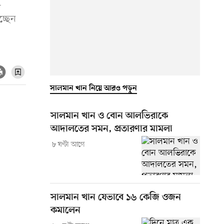
—
্ছেন
সালমান খান নিয়ে আরও পড়ুন
সালমান খান ও বোন আলভিরাকে
আদালতের সমন, প্রতারণার মামলা
৮ ঘণ্টা আগে
সালমান খান যেভাবে ১৬ কেজি ওজন
কমালেন