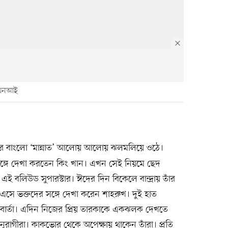
এএনআই
নের বাংলো
‘মান্নাত’ আলোয় আলোয় ঝলমলিয়ে ওঠে।
্গে দেখা করতেন কিং খান। এখন সেই নিয়মে ছেদ
বলিউড সুপারস্টার। ঈদের দিন বিকেলে বান্দ্রায় তাঁর
এসে ভক্তদের সঙ্গে দেখা করেন শাহরুখ। দুই হাত
ের বার্তা। এদিন নিজের প্রিয় তারকাকে একঝলক দেখতে
নুরাগীরা। কাকভোর থেকে অপেক্ষায় থাকেন তাঁরা। প্রতি