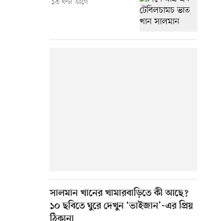
১৩ ঘণ্টা আগে
সালমান খানের খামারবাড়িতে কী আছে?
১০ ছবিতে ঘুরে দেখুন ‘ভাইজান’-এর প্রিয়
ঠিকানা