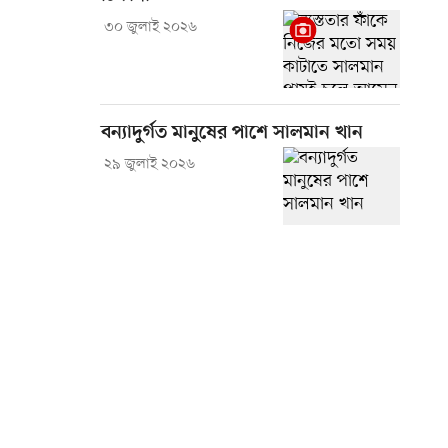
৩০ জুলাই ২০২৬
বন্যাদুর্গত মানুষের পাশে সালমান খান
২৯ জুলাই ২০২৬