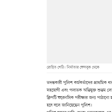
রোহিত শেঠি। নির্মাতার ফেসবুক থেকে
তদন্তকারী পুলিশ কর্মকর্তাদের প্রাথমিক ধ
সহযোগী এবং পলাতক অভিযুক্ত শুভম লো
ক্লিপটি ফরেনসিক পরীক্ষার জন্য পাঠানো
হবে বলে জানিয়েছেন পুলিশ।