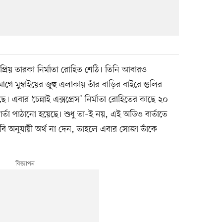
রিয় তারকা নির্মাতা রোহিত শেঠি। তিনি আবারও
ে মুম্বাইয়ের জুহু এলাকায় তাঁর বাড়ির বাইরে গুলির
 এবার ‘চেন্নাই এক্সপ্রেস’ নির্মাতা রোহিতের কাছে ২০
র্তা পাঠানো হয়েছে। শুধু তা–ই নয়, এই অডিও বার্তাতে
ি অনুযায়ী অর্থ না দেন, তাহলে এবার সোজা তাঁকে