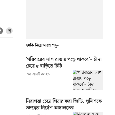
হুমকি নিয়ে আরও পড়ুন
‘পরিবারের লাশ রাস্তায় পড়ে থাকবে’– চাঁদা
চেয়ে ৫ বাড়িতে চিঠি
০২ আগস্ট ২০২৬
নিরাপত্তা চেয়ে পিয়ার করা জিডি, পুলিশকে
তদন্তের নির্দেশ আদালতের