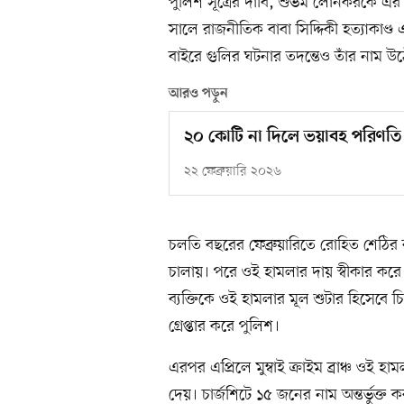
পুলিশ সূত্রের দাবি, শুভম লোনকরকে 
সালে রাজনীতিক বাবা সিদ্দিকী হত্যাকাণ্
বাইরে গুলির ঘটনার তদন্তেও তাঁর নাম উ
আরও পড়ুন
২০ কোটি না দিলে ভয়াবহ পরিণতি!
২২ ফেব্রুয়ারি ২০২৬
চলতি বছরের ফেব্রুয়ারিতে রোহিত শেঠির
চালায়। পরে ওই হামলার দায় স্বীকার করে ল
ব্যক্তিকে ওই হামলার মূল শুটার হিসেবে চি
গ্রেপ্তার করে পুলিশ।
এরপর এপ্রিলে মুম্বাই ক্রাইম ব্রাঞ্চ ওই 
দেয়। চার্জশিটে ১৫ জনের নাম অন্তর্ভুক্ত