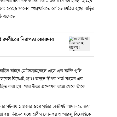
এর আগেও একাধিক আলোচিত মামলায় খোঁজা হচ্ছে। ২০২৪
ড এবং ২০২৬ সালের ফেব্রুয়ারিতে রোহিত শেঠির জুহুর বাড়ির
ঠে এসেছে।
 রণবীরের নিরাপত্তা জোরদার
 বাড়ির বাইরে মোটরসাইকেলে এসে এক ব্যক্তি গুলি
রেন্স বিষ্ণোই গ্যাং। তদন্তে দীপক শর্মা নামের এক
হ্নিত করা হয়। পরে উত্তর প্রদেশের আগ্রা থেকে তাঁকে
হামলার ঘটনায় ১ হাজার ৬২৪ পৃষ্ঠার চার্জশিট আদালতে জমা
 করা হয়। তাঁদের মধ্যে প্রবীণ লোনকর ও আরজু বিষ্ণোইকে