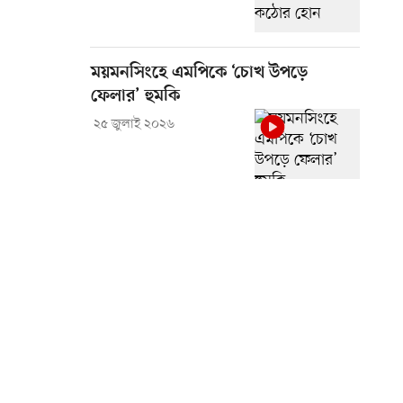
ময়মনসিংহে এমপিকে ‘চোখ উপড়ে
ফেলার’ হুমকি
২৫ জুলাই ২০২৬