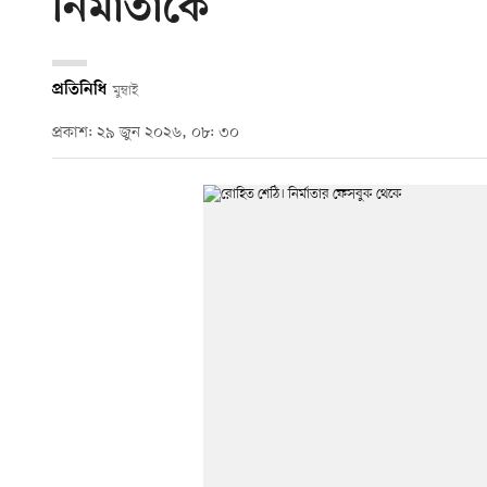
নির্মাতাকে
প্রতিনিধি
মুম্বাই
প্রকাশ: ২৯ জুন ২০২৬, ০৮: ৩০