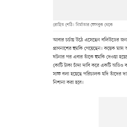
রোহিত শেঠি। নির্মাতার ফেসবুক থেকে
আবার চর্চায় উঠে এসেছেন বলিউডের জনপ্
প্রাণনাশের হুমকি পেয়েছেন। কয়েক মাস আগ
ঘটনার পর এবার তাঁকে হুমকি দেওয়া হয়েছে।
কোটি টাকা চাঁদা দাবি করে একটি অডিও বা
সাফ বলা হয়েছে পরিচালক যদি তাঁদের দাব
নিশানা করা হবে।