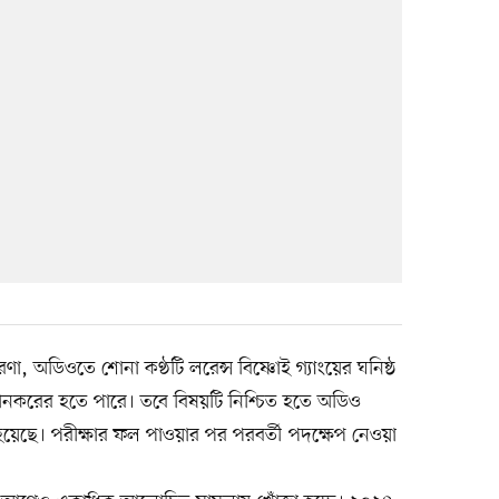
ারণা, অডিওতে শোনা কণ্ঠটি লরেন্স বিষ্ণোই গ্যাংয়ের ঘনিষ্ঠ
নকরের হতে পারে। তবে বিষয়টি নিশ্চিত হতে অডিও
 হয়েছে। পরীক্ষার ফল পাওয়ার পর পরবর্তী পদক্ষেপ নেওয়া