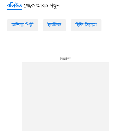
থেকে আরও পড়ুন
বলিউড
অভিনয় শিল্পী
ইউটিউব
হিন্দি সিনেমা