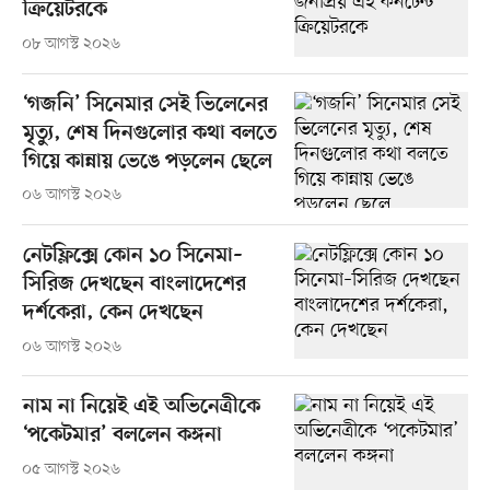
ক্রিয়েটরকে
০৮ আগস্ট ২০২৬
‘গজনি’ সিনেমার সেই ভিলেনের
মৃত্যু, শেষ দিনগুলোর কথা বলতে
গিয়ে কান্নায় ভেঙে পড়লেন ছেলে
০৬ আগস্ট ২০২৬
নেটফ্লিক্সে কোন ১০ সিনেমা–
সিরিজ দেখছেন বাংলাদেশের
দর্শকেরা, কেন দেখছেন
০৬ আগস্ট ২০২৬
নাম না নিয়েই এই অভিনেত্রীকে
‘পকেটমার’ বললেন কঙ্গনা
০৫ আগস্ট ২০২৬