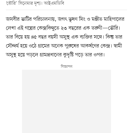
‘ভৌরি’ সিনেমার দৃশ্য। আইএমডিবি
জসবীর ভাটির পরিচালনায়, জগৎ ভূষণ সিং ও মঞ্জীত মাহিপালের
লেখা এই গল্পের কেন্দ্রবিন্দুতে ২৩ বছরের এক তরুণী—ভৌরি।
তার বিয়ে হয় ৪৫ বছর বয়সী অসুস্থ এক ব্যক্তির সঙ্গে। কিন্তু তার
সৌন্দর্য হয়ে ওঠে গ্রামের অনেক পুরুষের আকর্ষণের কেন্দ্র। স্বামী
অসুস্থ হয়ে পড়লে গ্রামপ্রধানের কুদৃষ্টি পড়ে তার ওপর।