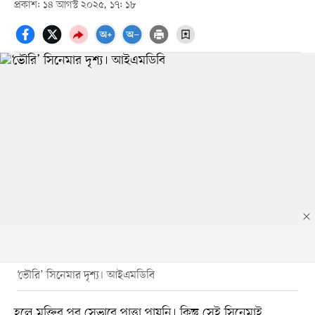
প্রকাশ: ১৪ আগস্ট ২০২৫, ১৭: ১৮
‘ভৌরি’ সিনেমার দৃশ্য। আইএমডিবি
হলে মুক্তির পর সেভাবে পাত্তা পায়নি। কিন্তু সেই সিনেমাই