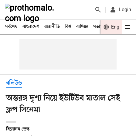
Login
সর্বশেষ
বাংলাদেশ
রাজনীতি
বিশ্ব
বাণিজ্য
মতামত
খেলা
Eng
বিনো
বলিউড
অন্তরঙ্গ দৃশ্য নিয়ে ইউটিউব মাতাল সেই
ফ্লপ সিনেমা
বিনোদন ডেস্ক