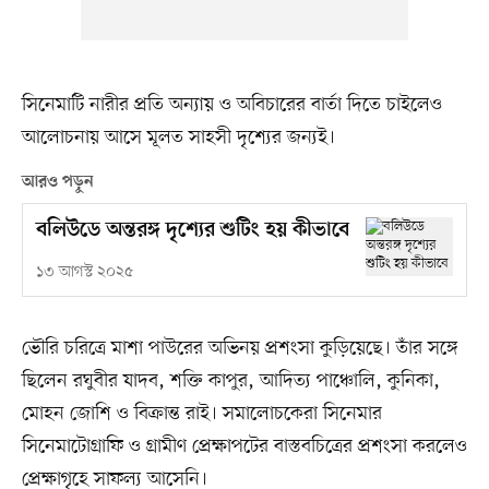
সিনেমাটি নারীর প্রতি অন্যায় ও অবিচারের বার্তা দিতে চাইলেও
আলোচনায় আসে মূলত সাহসী দৃশ্যের জন্যই।
আরও পড়ুন
বলিউডে অন্তরঙ্গ দৃশ্যের শুটিং হয় কীভাবে
১৩ আগস্ট ২০২৫
ভৌরি চরিত্রে মাশা পাউরের অভিনয় প্রশংসা কুড়িয়েছে। তাঁর সঙ্গে
ছিলেন রঘুবীর যাদব, শক্তি কাপুর, আদিত্য পাঞ্চোলি, কুনিকা,
মোহন জোশি ও বিক্রান্ত রাই। সমালোচকেরা সিনেমার
সিনেমাটোগ্রাফি ও গ্রামীণ প্রেক্ষাপটের বাস্তবচিত্রের প্রশংসা করলেও
প্রেক্ষাগৃহে সাফল্য আসেনি।