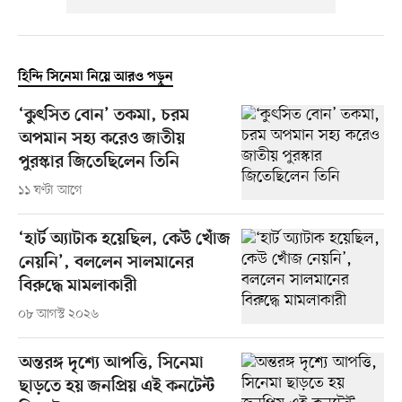
হিন্দি সিনেমা নিয়ে আরও পড়ুন
‘কুৎসিত বোন’ তকমা, চরম
অপমান সহ্য করেও জাতীয়
পুরস্কার জিতেছিলেন তিনি
১১ ঘণ্টা আগে
‘হার্ট অ্যাটাক হয়েছিল, কেউ খোঁজ
নেয়নি’, বললেন সালমানের
বিরুদ্ধে মামলাকারী
০৮ আগস্ট ২০২৬
অন্তরঙ্গ দৃশ্যে আপত্তি, সিনেমা
ছাড়তে হয় জনপ্রিয় এই কনটেন্ট