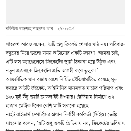
বলিউড বাদশাহ শাহরুখ খান
ছবি: রয়টার্স
শাহরুখ আরও বলেন, ‘এটি শুধু ক্রিকেট খেলার মাঠ নয়। পরিবার-
বন্ধুদের নিয়ে ভালো সময় কাটানোর একটি জায়গা। আমরা চাই,
এটি লস অ্যাঞ্জেলেসে ক্রিকেটের স্থায়ী ঠিকানা হয়ে উঠুক এবং
নতুন প্রজন্মকে ক্রিকেটের প্রতি আগ্রহী করে তুলুক।’
আন্তর্জাতিক মান বজায় রেখে নির্মিত স্টেডিয়ামটিতে রয়েছে মূল
স্কয়ারে আটটি উইকেট, আইসিসির মানসম্মত মাঠের পরিমাপ এবং
১২০ ফুট উঁচু ছয়টি ফ্লাডলাইট টাওয়ার। স্টেডিয়াম নির্মাণে ৩২
হাজার মেট্রিক টনের বেশি মাটি সরানো হয়েছে।
নাইট রাইডার্স স্পোর্টসের প্রধান নির্বাহী কর্মকর্তা (সিইও) ভেঙ্কি
মাইসোর বলেন, ‘এটি শুধু একটি স্টেডিয়াম নয়, ক্রিকেটের ভবিষ্যৎ