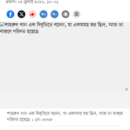
প্রকাশ: ০২ জুলাই ২০২৬, ১০: ০১
শাহরুখ খান এক বিবৃতিতে বলেন, যা একসময় স্বপ্ন ছিল, আজ তা বাস্তবে
পরিণত হয়েছে
ছবি: কোলাজ