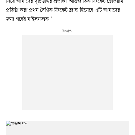
নিয়ে আমাদের দৃষ্টিভঙ্গির প্রতীক। আন্তর্জাতিক ক্রিকেট স্টেডিয়াম
প্রতিষ্ঠা করা প্রথম বৈশ্বিক ক্রিকেট ব্র্যান্ড হিসেবে এটি আমাদের
জন্য গর্বের মাইলফলক।’