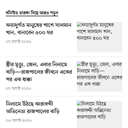
বলিউড তারকা নিয়ে আরও পড়ুন
বন্যাদুর্গত মানুষের পাশে সালমান
খান, বানাবেন ৫০০ ঘর
০৭ আগস্ট ২০২৬
স্ত্রীর মৃত্যু, জেল, এবার নিলামে
বাড়ি—রাজপালের জীবনে একের
পর এক ধাক্কা
০৭ আগস্ট ২০২৬
নিলামে উঠছে কারাবন্দী
অভিনেতা রাজপালের বাড়ি
০৬ আগস্ট ২০২৬