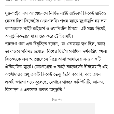
আইপিএল ট্রফি নিয়ে সস্ত্রীক শাহরুখ খান
বিসিসিআই
যুক্তরাষ্ট্রের লস অ্যাঞ্জেলেসে নির্মিত নাইট রাইডার্স ক্রিকেট গ্রাউন্ডে
মেজর লিগ ক্রিকেটের (এমএলসি) প্রথম ম্যাচে মুখোমুখি হয় লস
অ্যাঞ্জেলেস নাইট রাইডার্স ও ওয়াশিংটন ফ্রিডম। এই ম্যাচ দিয়েই
আনুষ্ঠানিকভাবে যাত্রা শুরু করে স্টেডিয়ামটি।
শাহরুখ খান এক বিবৃতিতে বলেন, ‘যা একসময় স্বপ্ন ছিল, আজ
তা বাস্তবে পরিণত হয়েছে। বিশ্বের দ্বিতীয় সর্বাধিক দর্শকপ্রিয় খেলা
ক্রিকেটকে লস অ্যাঞ্জেলেসে নিয়ে আসা আমাদের জন্য একটি
ঐতিহাসিক মুহূর্ত। ফেয়ারপ্লেক্স ও নাইট রাইডার্সের দীর্ঘমেয়াদি এই
অংশীদারত্ব শুধু একটি ক্রিকেট ভেন্যু তৈরি করেনি, বরং এমন
একটি জায়গা গড়ে তুলেছে, যেখানে থাকবে কমিউনিটি, আনন্দ,
বিনোদন ও একসঙ্গে থাকার অনুভূতি।’