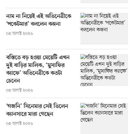
নাম না নিয়েই এই অভিনেত্রীকে
‘পকেটমার’ বললেন কঙ্গনা
০৫ আগস্ট ২০২৬
বস্তিতে বড় হওয়া মেয়েটি এখন
দুই বাড়ির মালিক, ‘মুসাফির
ক্যাফে’ অভিনেত্রীকে কতটা
চেনেন
০৫ আগস্ট ২০২৬
‘গজনি’ সিনেমার সেই ভিলেন
ক্যানসারে মারা গেছেন
০৫ আগস্ট ২০২৬