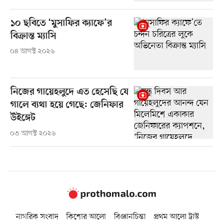
১০ ছবিতে ‘মুসাফির ক্যাফে’র
বিক্রান্ত ম্যাসি
০৪ আগস্ট ২০২৬
নিজের গায়েহলুদে এত হেসেছি যে
গালে ব্যথা হয়ে গেছে: জেনিফার
উইঙ্গেট
০৩ আগস্ট ২০২৬
নাগরিক সংবাদ
কিশোর আলো
বিজ্ঞানচিন্তা
প্রথম আলো ট্রাস্ট