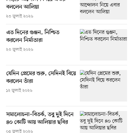
বললেন আলিয়া
২৩ জুলাই ২০২৬
এত দিনের গুঞ্জন, নিশ্চিত
করলেন নির্মাতারা
২৩ জুলাই ২০২৬
যেদিন প্রেমের শুরু, সেদিনই বিয়ে
করলেন তাঁরা
১২ জুলাই ২০২৬
সমালোচনা–বিতর্ক, তবু দুই দিনে
৪০ কোটি আয় আলিয়ার ছবির
০৫ জুলাই ২০২৬