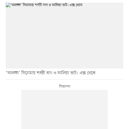
‘আলফা’ সিনেমায় শর্বরী বাগ ও আলিয়া ভাট। এক্স থেকে