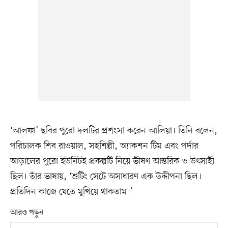
‘আলফা’ ছবির পুরো দলটির প্রশংসা করেন আলিয়া। তিনি বলেন,
পরিচালক শিব রাওয়াল, সহশিল্পী, অ্যাকশন টিম এবং পর্দার
আড়ালের পুরো ইউনিটই প্রকল্পটি নিয়ে ভীষণ আন্তরিক ও উৎসাহী
ছিল। তাঁর ভাষায়, ‘শুটিং সেটে অসাধারণ এক উদ্দীপনা ছিল।
প্রতিদিন কাজে যেতে মুখিয়ে থাকতাম।’
আরও পড়ুন