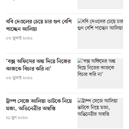
ববি দেওলের চেয়ে চার গুণ বেশি
পাচ্ছেন আলিয়া
০৩ জুলাই ২০২৬
‘বক্স অফিসের অঙ্ক দিয়ে নিজের
কাজকে বিচার করি না’
০৩ জুলাই ২০২৬
ট্রাম্প সেজে আলিয়া ভাটকে নিয়ে
মজা, অভিনেত্রীর অস্বস্তি
২১ জুন ২০২৬