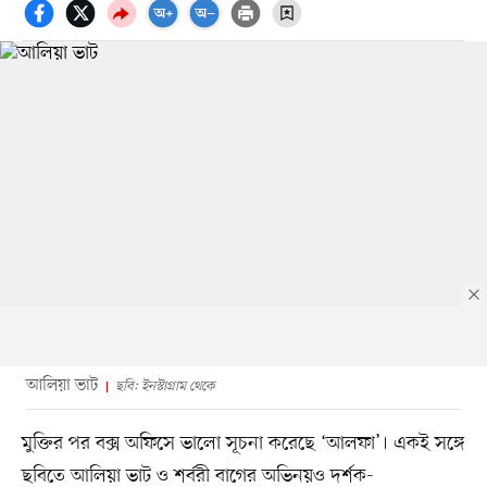
আলিয়া ভাট
ছবি: ইনস্টাগ্রাম থেকে
মুক্তির পর বক্স অফিসে ভালো সূচনা করেছে ‘আলফা’। একই সঙ্গে
ছবিতে আলিয়া ভাট ও শর্বরী বাগের অভিনয়ও দর্শক-