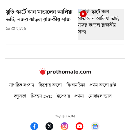
ধুতি-স্কার্টে কান মাতালেন আলিয়া
ভাট, নজর কাড়ল রাজকীয় সাজ
১৫ মে ২০২৬
নাগরিক সংবাদ
কিশোর আলো
বিজ্ঞানচিন্তা
প্রথম আলো ট্রাস্ট
বন্ধুসভা
চিরন্তন ১৯৭১
ইপেপার
প্রথমা
মোবাইল ভ্যাস
অনুসরণ করুন