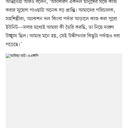
অভিনেত্রী আরও বলেন, ‘অসাধারণ একদল মানুষের সঙ্গে কাজ
করার সুযোগ পাওয়াটা অনেক বড় প্রাপ্তি। আমাদের পরিচালক,
সহশিল্পীরা, অ্যাকশন দল কিংবা পর্দার আড়ালে কাজ করা পুরো
ইউনিট—সবার মধ্যেই আমরা কী তৈরি করছি, তা নিয়ে দারুণ
উচ্ছ্বাস ছিল। আমার মনে হয়, সেই উদ্দীপনার কিছুটা পর্দায়ও ধরা
পড়েছে।’