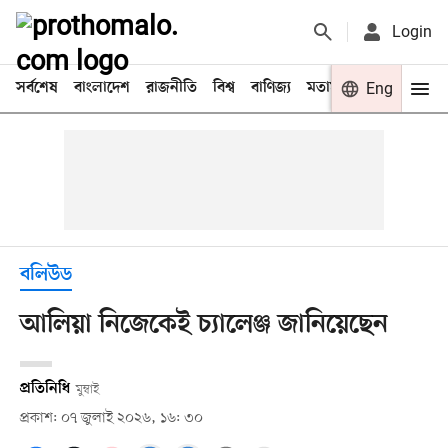
Login
সর্বশেষ
বাংলাদেশ
রাজনীতি
বিশ্ব
বাণিজ্য
মতামত
খেলা
Eng
বিনো
বলিউড
আলিয়া নিজেকেই চ্যালেঞ্জ জানিয়েছেন
প্রতিনিধি
মুম্বাই
প্রকাশ: ০৭ জুলাই ২০২৬, ১৬: ৩০