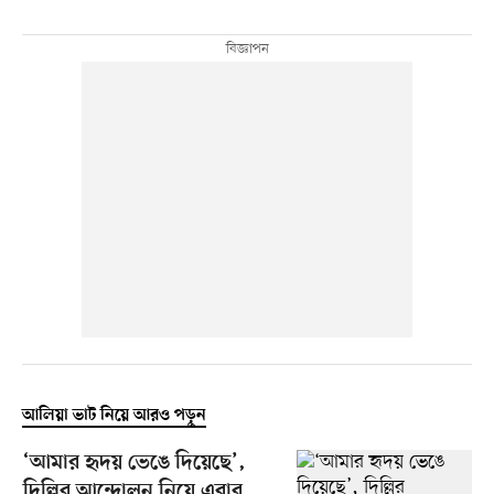
আলিয়া ভাট নিয়ে আরও পড়ুন
‘আমার হৃদয় ভেঙে দিয়েছে’,
দিল্লির আন্দোলন নিয়ে এবার