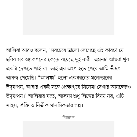
আলিয়া আরও বলেন, ‘সবচেয়ে ভালো লেগেছে এই কারণে যে
ছবির সব অ্যাকশনের কেন্দ্রে রয়েছে দুই নারী। এমনটা আমরা খুব
একটা দেখতে পাই না। তাই এর অংশ হতে পেরে আমি ভীষণ
আনন্দ পেয়েছি। “আলফা” হলো একধরনের মনোভাবের
উদ্‌যাপন, আবার একই সঙ্গে প্রেক্ষাগৃহে সিনেমা দেখার আনন্দেরও
উদ্‌যাপন।’ আলিয়ার মতে, আলফা শুধু লিঙ্গের বিষয় নয়, এটি
সাহস, শক্তি ও নির্ভীক মানসিকতার গল্প।