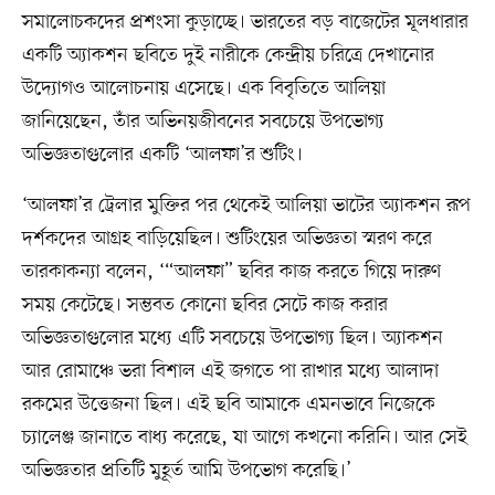
সমালোচকদের প্রশংসা কুড়াচ্ছে। ভারতের বড় বাজেটের মূলধারার
একটি অ্যাকশন ছবিতে দুই নারীকে কেন্দ্রীয় চরিত্রে দেখানোর
উদ্যোগও আলোচনায় এসেছে। এক বিবৃতিতে আলিয়া
জানিয়েছেন, তাঁর অভিনয়জীবনের সবচেয়ে উপভোগ্য
অভিজ্ঞতাগুলোর একটি ‘আলফা’র শুটিং।
‘আলফা’র ট্রেলার মুক্তির পর থেকেই আলিয়া ভাটের অ্যাকশন রূপ
দর্শকদের আগ্রহ বাড়িয়েছিল। শুটিংয়ের অভিজ্ঞতা স্মরণ করে
তারকাকন্যা বলেন, ‘“আলফা” ছবির কাজ করতে গিয়ে দারুণ
সময় কেটেছে। সম্ভবত কোনো ছবির সেটে কাজ করার
অভিজ্ঞতাগুলোর মধ্যে এটি সবচেয়ে উপভোগ্য ছিল। অ্যাকশন
আর রোমাঞ্চে ভরা বিশাল এই জগতে পা রাখার মধ্যে আলাদা
রকমের উত্তেজনা ছিল। এই ছবি আমাকে এমনভাবে নিজেকে
চ্যালেঞ্জ জানাতে বাধ্য করেছে, যা আগে কখনো করিনি। আর সেই
অভিজ্ঞতার প্রতিটি মুহূর্ত আমি উপভোগ করেছি।’