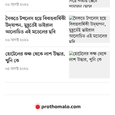
০৬ আগস্ট ২০২৬
সৈকতে টপলেস হয়ে বিবাহবার্ষিকী
উদ্‌যাপন, মুহূর্তেই ভাইরাল
আলোচিত এই মডেলের ছবি
০৬ আগস্ট ২০২৬
হোটেলের কক্ষ থেকে লাশ উদ্ধার,
খুনি কে
০৫ আগস্ট ২০২৬