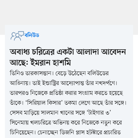
বলিউড
অবাধ্য চরিত্রের একটা আলাদা আবেদন
আছে: ইমরান হাশমি
তিনিও তারকাসন্তান। বেড়ে উঠেছেন বলিউডের
আঙিনায়। তাই ইন্ডাস্ট্রির আদ্যোপান্ত তাঁর নখদর্পণে।
তারপরও নিজেকে প্রতিষ্ঠা করার সংগ্রাম করতে হয়েছে
তাঁকে। ‘সিরিয়াল কিসার’ তকমা লেগে আছে তাঁর সঙ্গে।
সেসব মাড়িয়ে সালমান খানের সঙ্গে ‘টাইগার ৩’
সিনেমায় খলচরিত্রে অভিনয় করে নিজেকে নতুন করে
চিনিয়েছেন। চেনাচ্ছেন ডিজনি প্লাস হটস্টারে প্রচারিত