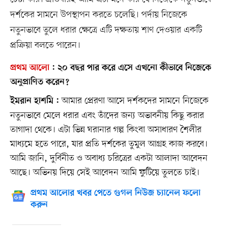
দর্শকের সামনে উপস্থাপন করতে চলেছি। পর্দায় নিজেকে
নতুনভাবে তুলে ধরার ক্ষেত্রে এটি দক্ষতায় শাণ দেওয়ার একটি
প্রক্রিয়া বলতে পারেন।
প্রথম আলো
:
২০ বছর পার করে এসে এখনো কীভাবে নিজেকে
অনুপ্রাণিত করেন?
আমার প্রেরণা আসে দর্শকদের সামনে নিজেকে
ইমরান হাশমি :
নতুনভাবে মেলে ধরার এবং তাঁদের জন্য অভাবনীয় কিছু করার
তাগাদা থেকে। এটা ভিন্ন ঘরানার গল্প কিংবা অসাধারণ শৈলীর
মাধ্যমে হতে পারে, যার প্রতি দর্শকের তুমুল আগ্রহ কাজ করবে।
আমি জানি, দুর্বিনীত ও অবাধ্য চরিত্রের একটা আলাদা আবেদন
আছে। অভিনয় দিয়ে সেই আবেদন আমি ফুটিয়ে তুলতে চাই।
প্রথম আলোর খবর পেতে গুগল নিউজ চ্যানেল ফলো
করুন