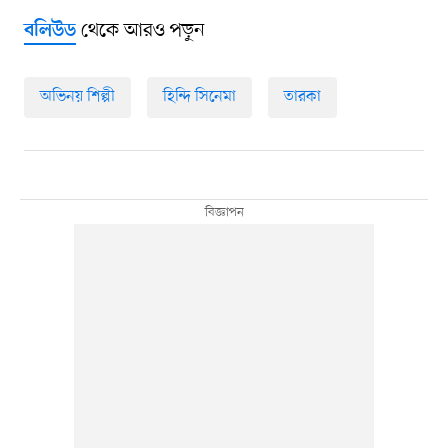
থেকে আরও পড়ুন
বলিউড
অভিনয় শিল্পী
হিন্দি সিনেমা
তারকা