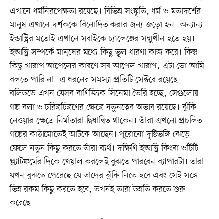
এখানে ধর্মনিরপেক্ষতা রয়েছে। বিভিন্ন সংস্কৃতি, ধর্ম ও মতাদর্শের
মানুষ এখানে দর্শককে বিনোদিত করার জন্য জড়ো হন। অন্যান্য
ইন্ডাস্ট্রির মতোই এখানে সবাইকে চ্যালেঞ্জের সম্মুখীন হতে হয়।
ইন্ডাস্ট্রি সম্পর্কে মানুষের মধ্যে কিছু ভুল ধারণা কাজ করে। কিন্তু
কিছু খারাপ আপেলের কারণে সব আপেল খারাপ, এটা তো আমি
বলতে পারি না। এ ধরনের সমস্যা প্রতিটি সেক্টরে রয়েছে।
বলিউডে এখন যেসব বাণিজ্যিক সিনেমা তৈরি হচ্ছে, সেগুলোয়
গল্প বলা ও চরিত্রচিত্রণের ক্ষেত্রে নতুনত্বের অভাব রয়েছে। ঝুঁকি
নেওয়ার ক্ষেত্রে নির্মাতারা দ্বিধান্বিত থাকেন। তাঁরা এখনো প্রচলিত
গল্পের কাঠামোতেই আটকে আছেন। পুরোনো দৃষ্টিভঙ্গি ঝেড়ে
ফেলে নতুন কিছু করতে তাঁরা ব্যর্থ। দক্ষিণি ইন্ডাস্ট্রি কিংবা ওটিটি
প্ল্যাটফর্মের দিকে খেয়াল করলেই বুঝতে পারবেন ব্যাপারটা। তারা
যখন বুঝতে পেরেছে যে তাদের ঝুঁকি নিতে হবে এবং সেই সঙ্গে
ভিন্ন রকম কিছু করতে হবে, তখনই তারা উন্নতি করতে শুরু
করেছে।