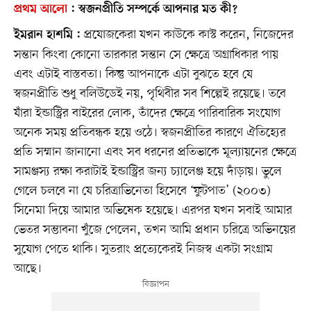
প্রথম আলো
:
স্বজনপ্রীতি সম্পর্কে আপনার মত কী?
প্রযোজকেরা যখন কাউকে কাস্ট করেন, নিজেদের
ইমরান হাশমি :
সন্তান কিংবা কোনো তারকার সন্তান সে ক্ষেত্রে অগ্রাধিকার পায়
এবং এটাই বাস্তবতা। কিন্তু আপনাকে এটা বুঝতে হবে যে
স্বজনপ্রীতি শুধু বলিউডেই নয়, পৃথিবীর সব শিল্পেই রয়েছে। তবে
যাঁরা ইন্ডাস্ট্রির বাইরের লোক, তাঁদের ক্ষেত্রে পারিবারিক সংযোগ
অনেক সময় প্রতিবন্ধক হয়ে ওঠে। স্বজনপ্রীতির কারণে ঐতিহ্যের
প্রতি সম্মান জানানো এবং সব ধরনের প্রতিভাকে মূল্যায়নের ক্ষেত্রে
সামঞ্জস্য রক্ষা করাটাই ইন্ডাস্ট্রির জন্য চ্যালেঞ্জ হয়ে দাঁড়ায়। ভুলে
গেলে চলবে না যে চরিত্রাভিনেতা হিসেবে ‘ফুটপাত’ (২০০৩)
সিনেমা দিয়ে আমার অভিষেক হয়েছে। এরপর যখন সবাই আমার
ভেতর সম্ভাবনা খুঁজে পেলেন, তখন আমি প্রধান চরিত্রে অভিনয়ের
সুযোগ পেতে থাকি। সুতরাং প্রত্যেকেরই নিজস্ব একটা সংগ্রাম
আছে।