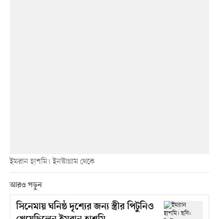
ইমরান হাশমি। ইনস্টাগ্রাম থেকে
আরও পড়ুন
সিনেমায় ঘনিষ্ঠ দৃশ্যের জন্য স্ত্রীর পিটুনিও