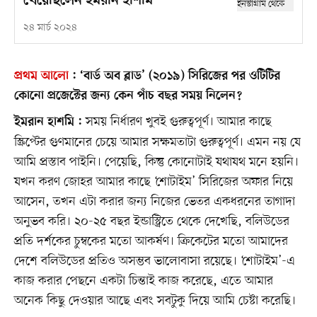
খেয়েছিলেন ইমরান হাশমি
২৪ মার্চ ২০২৪
প্রথম আলো
:
‘বার্ড অব ব্লাড’ (২০১৯) সিরিজের পর ওটিটির
কোনো প্রজেক্টের জন্য কেন পাঁচ বছর সময় নিলেন?
সময় নির্ধারণ খুবই গুরুত্বপূর্ণ। আমার কাছে
ইমরান হাশমি :
স্ক্রিপ্টের গুণমানের চেয়ে আমার সক্ষমতাটা গুরুত্বপূর্ণ। এমন নয় যে
আমি প্রস্তাব পাইনি। পেয়েছি, কিন্তু কোনোটাই যথাযথ মনে হয়নি।
যখন করণ জোহর আমার কাছে ‘শোটাইম’ সিরিজের অফার নিয়ে
আসেন, তখন এটা করার জন্য নিজের ভেতর একধরনের তাগাদা
অনুভব করি। ২০-২৫ বছর ইন্ডাস্ট্রিতে থেকে দেখেছি, বলিউডের
প্রতি দর্শকের চুম্বকের মতো আকর্ষণ। ক্রিকেটের মতো আমাদের
দেশে বলিউডের প্রতিও অসম্ভব ভালোবাসা রয়েছে। ‘শোটাইম’-এ
কাজ করার পেছনে একটা চিন্তাই কাজ করেছে, এতে আমার
অনেক কিছু দেওয়ার আছে এবং সবটুকু দিয়ে আমি চেষ্টা করেছি।