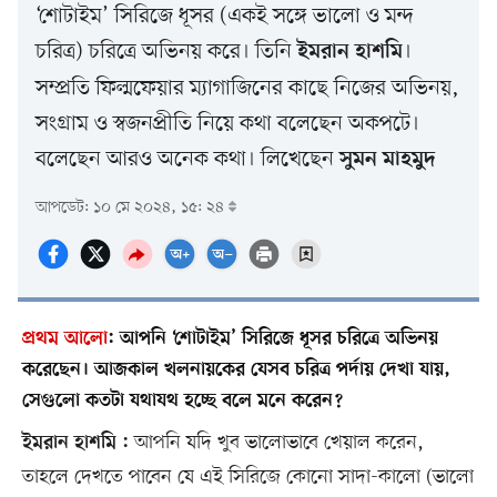
‘শোটাইম’ সিরিজে ধূসর (একই সঙ্গে ভালো ও মন্দ
চরিত্র) চরিত্রে অভিনয় করে। তিনি
।
ইমরান হাশমি
সম্প্রতি ফিল্মফেয়ার ম্যাগাজিনের কাছে নিজের অভিনয়,
সংগ্রাম ও স্বজনপ্রীতি নিয়ে কথা বলেছেন অকপটে।
বলেছেন আরও অনেক কথা। লিখেছেন
সুমন মাহমুদ
আপডেট: ১০ মে ২০২৪, ১৫: ২৪
প্রথম আলো
:
আপনি ‘শোটাইম’ সিরিজে ধূসর চরিত্রে অভিনয়
করেছেন। আজকাল খলনায়কের যেসব চরিত্র পর্দায় দেখা যায়,
সেগুলো কতটা যথাযথ হচ্ছে বলে মনে করেন?
আপনি যদি খুব ভালোভাবে খেয়াল করেন,
ইমরান হাশমি :
তাহলে দেখতে পাবেন যে এই সিরিজে কোনো সাদা-কালো (ভালো