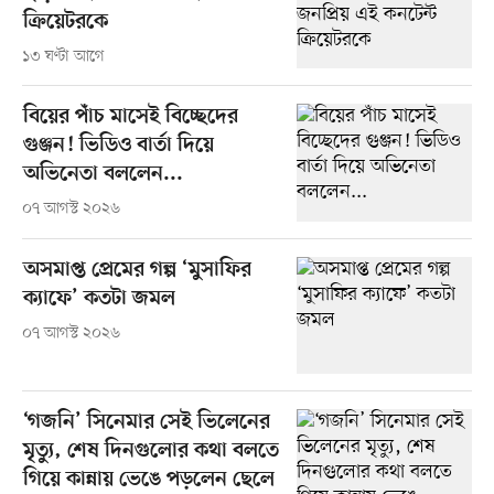
ক্রিয়েটরকে
১৩ ঘণ্টা আগে
বিয়ের পাঁচ মাসেই বিচ্ছেদের
গুঞ্জন! ভিডিও বার্তা দিয়ে
অভিনেতা বললেন...
০৭ আগস্ট ২০২৬
অসমাপ্ত প্রেমের গল্প ‘মুসাফির
ক্যাফে’ কতটা জমল
০৭ আগস্ট ২০২৬
‘গজনি’ সিনেমার সেই ভিলেনের
মৃত্যু, শেষ দিনগুলোর কথা বলতে
গিয়ে কান্নায় ভেঙে পড়লেন ছেলে