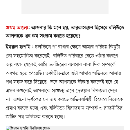
প্রথম আলো
:
আপনার কি মনে হয়, তারকাসন্তান হিসেবে বলিউডে
আপনাকে খুব কম সংগ্রাম করতে হয়েছে?
চলচ্চিত্রে পা রাখার ক্ষেত্রে আমার পরিচয় কিছুটা
ইমরান হাশমি :
তো সহযোগিতা করেছেই। বলিউড পরিবারে বেড়ে ওঠার কারণে
অল্প বয়স থেকেই আমি চলচ্চিত্রের ব্যবসার নানা দিক সম্পর্কে
অবগত হতে পেরেছি। তর্কাতীতভাবে এটা আমার অভিনয়ে আসার
পথ সহজ করে দিয়েছে। তবে আপনাকে স্বীকার করতেই হবে যে
এসব কখনোই আপনাকে সাফল্য এনে দেওয়ার নিশ্চয়তা দেবে
না। এখনো দর্শকের মন জয় করতে অভিনয়শিল্পী হিসেবে নিজেকে
প্রমাণ করতে হচ্ছে এবং বলিউডে বিরাজমান সম্পর্ক ও রাজনীতির
জটিল পথ অতিক্রম করতে হচ্ছে।