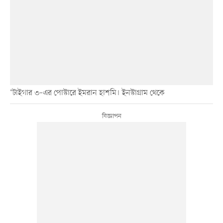
‘টাইগার ৩–এর পোস্টারে ইমরান হাশমি। ইনস্টাগ্রাম থেকে