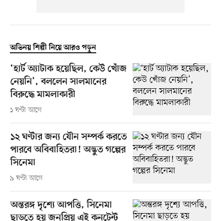
অভিনয় শিল্পী নিয়ে আরও পড়ুন
‘হার্ট অ্যাটাক হয়েছিল, কেউ খোঁজ
নেয়নি’, বললেন সালমানের
বিরুদ্ধে মামলাকারী
১ ঘণ্টা আগে
১২ ঘণ্টার জন্য যৌন সম্পর্ক করতে
পারবে অবিবাহিতরা! অদ্ভুত গল্পের
সিনেমা
৯ ঘণ্টা আগে
অন্তরঙ্গ দৃশ্যে আপত্তি, সিনেমা
ছাড়তে হয় জনপ্রিয় এই কনটেন্ট