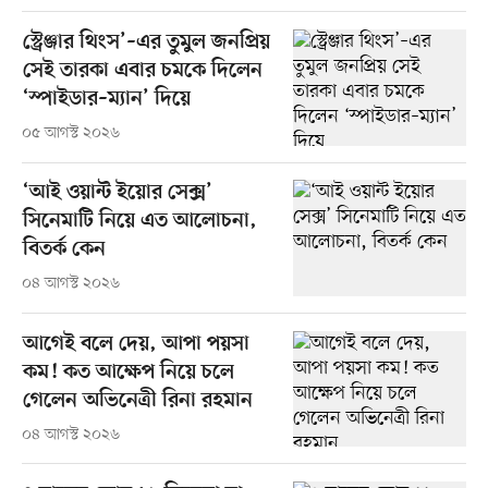
স্ট্রেঞ্জার থিংস’–এর তুমুল জনপ্রিয়
সেই তারকা এবার চমকে দিলেন
‘স্পাইডার–ম্যান’ দিয়ে
০৫ আগস্ট ২০২৬
‘আই ওয়ান্ট ইয়োর সেক্স’
সিনেমাটি নিয়ে এত আলোচনা,
বিতর্ক কেন
০৪ আগস্ট ২০২৬
আগেই বলে দেয়, আপা পয়সা
কম! কত আক্ষেপ নিয়ে চলে
গেলেন অভিনেত্রী রিনা রহমান
০৪ আগস্ট ২০২৬