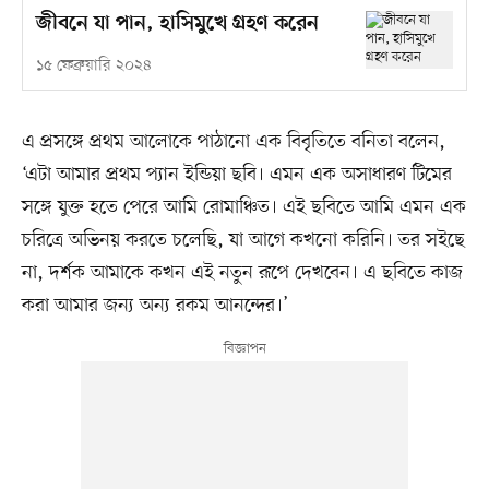
জীবনে যা পান, হাসিমুখে গ্রহণ করেন
১৫ ফেব্রুয়ারি ২০২৪
এ প্রসঙ্গে প্রথম আলোকে পাঠানো এক বিবৃতিতে বনিতা বলেন,
‘এটা আমার প্রথম প্যান ইন্ডিয়া ছবি। এমন এক অসাধারণ টিমের
সঙ্গে যুক্ত হতে পেরে আমি রোমাঞ্চিত। এই ছবিতে আমি এমন এক
চরিত্রে অভিনয় করতে চলেছি, যা আগে কখনো করিনি। তর সইছে
না, দর্শক আমাকে কখন এই নতুন রূপে দেখবেন। এ ছবিতে কাজ
করা আমার জন্য অন্য রকম আনন্দের।’