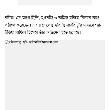
বনিতা এর আগে হিন্দি, ইংরেজি ও তামিল ছবিতে নিজের ভাগ্য
পরীক্ষা করেছেন। এবার তেলেগু ছবি ‘গুদাচারি টু’র মাধ্যমে প্যান
ইন্ডিয়া নায়িকা হিসেবে তাঁর অভিষেক হতে চলেছে।