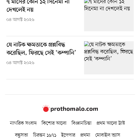
৭ মাসের কোন ১২ সিনেমা না
দেখলেই নয়
০৪ আগস্ট ২০২৬
যে নাটক ক্ষমতাকে প্রশ্নবিদ্ধ
করেছিল, ফিরছে সেই ‘কম্পানি’
০৪ আগস্ট ২০২৬
নাগরিক সংবাদ
কিশোর আলো
বিজ্ঞানচিন্তা
প্রথম আলো ট্রাস্ট
বন্ধুসভা
চিরন্তন ১৯৭১
ইপেপার
প্রথমা
মোবাইল ভ্যাস