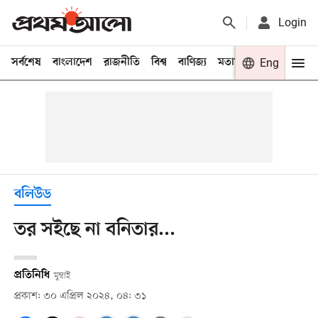
Login
সর্বশেষ
বাংলাদেশ
রাজনীতি
বিশ্ব
বাণিজ্য
মতামত
খেলা
Eng
বিনো
বলিউড
তর সইছে না বনিতার...
প্রতিনিধি
মুম্বাই
প্রকাশ: ৩০ এপ্রিল ২০২৪, ০৪: ৩১