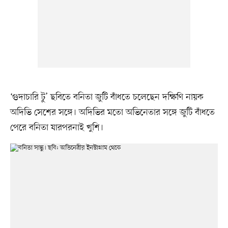
‘গুদাচারি টু’ ছবিতে বনিতা জুটি বাঁধতে চলেছেন দক্ষিণি নায়ক
অদিভি সেশের সঙ্গে। অদিভির মতো অভিনেতার সঙ্গে জুটি বাঁধতে
পেরে বনিতা যারপরনাই খুশি।