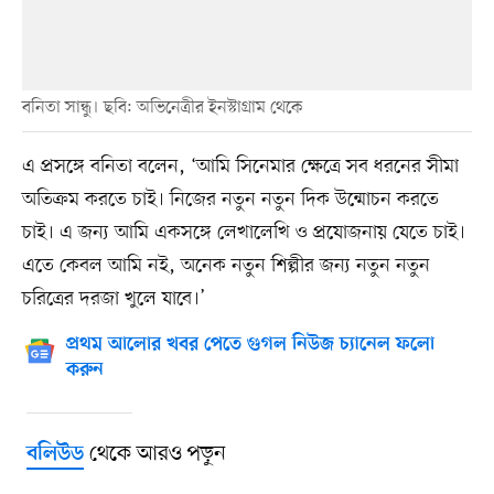
বনিতা সান্ধু। ছবি: অভিনেত্রীর ইনস্টাগ্রাম থেকে
এ প্রসঙ্গে বনিতা বলেন, ‘আমি সিনেমার ক্ষেত্রে সব ধরনের সীমা
অতিক্রম করতে চাই। নিজের নতুন নতুন দিক উন্মোচন করতে
চাই। এ জন্য আমি একসঙ্গে লেখালেখি ও প্রযোজনায় যেতে চাই।
এতে কেবল আমি নই, অনেক নতুন শিল্পীর জন্য নতুন নতুন
চরিত্রের দরজা খুলে যাবে।’
প্রথম আলোর খবর পেতে গুগল নিউজ চ্যানেল ফলো
করুন
থেকে আরও পড়ুন
বলিউড