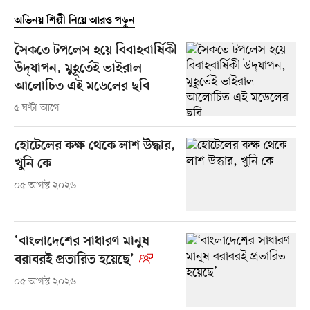
অভিনয় শিল্পী নিয়ে আরও পড়ুন
সৈকতে টপলেস হয়ে বিবাহবার্ষিকী
উদ্‌যাপন, মুহূর্তেই ভাইরাল
আলোচিত এই মডেলের ছবি
৫ ঘণ্টা আগে
হোটেলের কক্ষ থেকে লাশ উদ্ধার,
খুনি কে
০৫ আগস্ট ২০২৬
‘বাংলাদেশের সাধারণ মানুষ
বরাবরই প্রতারিত হয়েছে’
০৫ আগস্ট ২০২৬