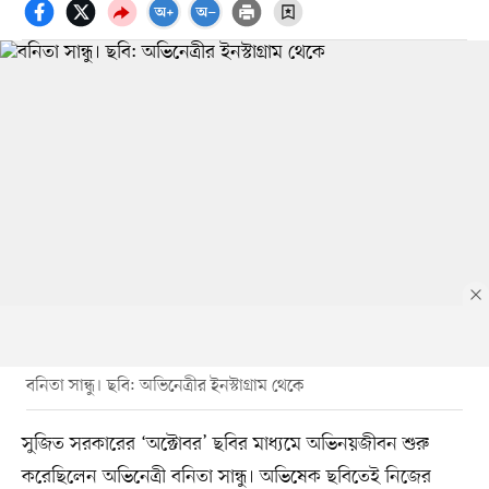
বনিতা সান্ধু। ছবি: অভিনেত্রীর ইনস্টাগ্রাম থেকে
সুজিত সরকারের ‘অক্টোবর’ ছবির মাধ্যমে অভিনয়জীবন শুরু
করেছিলেন অভিনেত্রী বনিতা সান্ধু। অভিষেক ছবিতেই নিজের