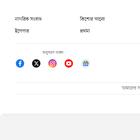
নাগরিক সংবাদ
কিশোর আলো
ইপেপার
প্রথমা
অনুসরণ করুন
আমাদের সম