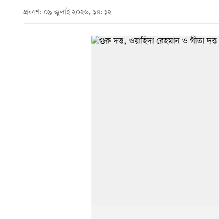
প্রকাশ: ০৯ জুলাই ২০২৬, ১৪: ১২