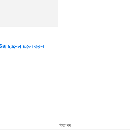
উজ চ্যানেল ফলো করুন