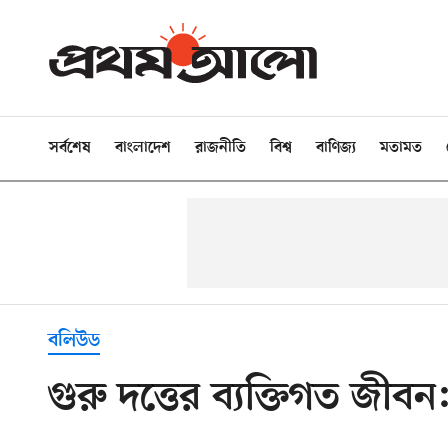
সর্বশেষ
বাংলাদেশ
রাজনীতি
বিশ্ব
বাণিজ্য
মতামত
বলিউড
গুরু দত্তের ব্যক্তিগত জীবন