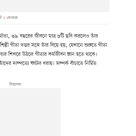
জ
কোলাজ
নির্মাতা, ৩৯ বছরের জীবনে মাত্র ৮টি ছবি করলেও তাঁর
শিল্পী গীতা দত্তর সঙ্গে তাঁর বিয়ে হয়, যেখানে শুরুতে গীতা
ল্যের শিখরে উঠলে গীতার কর্মজীবন ম্লান হতে থাকে।
াঁদের দাম্পত্যে ফাটল ধরায়। সম্পর্ক বাঁচাতে নির্মিত