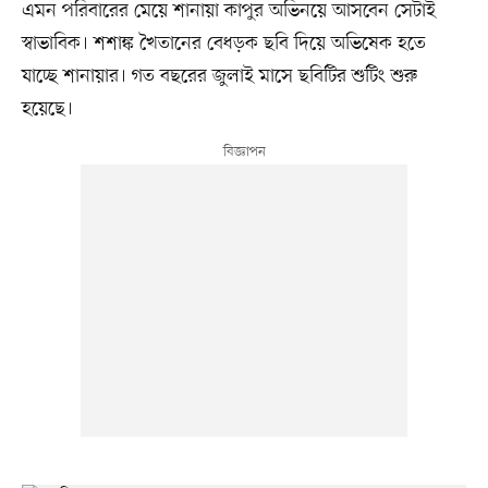
এমন পরিবারের মেয়ে শানায়া কাপুর অভিনয়ে আসবেন সেটাই
স্বাভাবিক। শশাঙ্ক খৈতানের বেধড়ক ছবি দিয়ে অভিষেক হতে
যাচ্ছে শানায়ার। গত বছরের জুলাই মাসে ছবিটির শুটিং শুরু
হয়েছে।