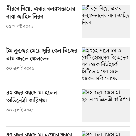
নীরবে বিয়ে, এবার কন্যাসন্তানের
বাবা জাহিদ নিরব
০৫ আগস্ট ২০২৬
টম ক্রুজের মেয়ে সুরি কেন নিজের
নাম বদলে ফেললেন
৩০ জুলাই ২০২৬
৪২ বছর বয়সে মা হলেন
অভিনেত্রী কারিশমা
৩০ জুলাই ২০২৬
৪৭ বছর বয়সে মা হওয়ার খবরে