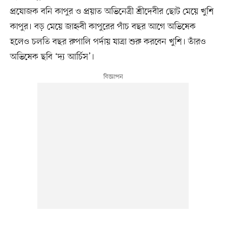
প্রযোজক বনি কাপুর ও প্রয়াত অভিনেত্রী শ্রীদেবীর ছোট মেয়ে খুশি
কাপুর। বড় মেয়ে জাহ্নবী কাপুরের পাঁচ বছর আগে অভিষেক
হলেও চলতি বছর রুপালি পর্দায় যাত্রা শুরু করবেন খুশি। তাঁরও
অভিষেক ছবি ‘দ্য আর্চিস’।