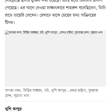
নেটফ্লিক্সে ছবিটি মুক্তির কথা রয়েছে। এরই মধ্যে টিজারও প্রকাশ
পেয়েছে। এর আগে দেওয়া সাক্ষাৎকারে শাহরুখ বলেছিলেন, তিনি
রাতে ডায়েরি লেখেন। যেখানে থাকে মেয়ের জন্য অভিনয়ের
টিপস।
অগস্তা নন্দা, মিহির আহুজা, ডট, খুশি কাপুর , বেদঙ রাইনা, যুবরাজ
মেন্দ, সুহানা খান
খুশি কাপুর