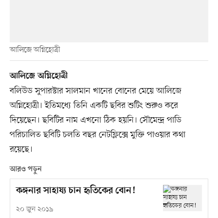
আলিজে অগ্নিহোত্রী
আলিজে অগ্নিহোত্রী
বলিউড সুপারস্টার সালমান খানের বোনের মেয়ে আলিজে
অগ্নিহোত্রী। ইতিমধ্যে তিনি একটি ছবির শুটিং শুরুও করে
দিয়েছেন। ছবিটির নাম এখনো ঠিক হয়নি। সৌমেন্দ্র পাডি
পরিচালিত ছবিটি চলতি বছর নেটফ্লিক্সে মুক্তি পাওয়ার কথা
রয়েছে।
আরও পড়ুন
কঙ্গনার সাহায্য চান হৃতিকের বোন!
২০ জুন ২০১৯