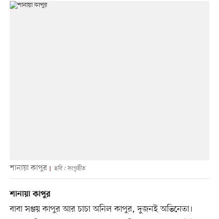
শানায়া কাপুর
ছবি : সংগৃহীত
শানায়া কাপুর
বাবা সঞ্জয় কাপুর আর চাচা অনিল কাপুর, দুজনই অভিনেতা।