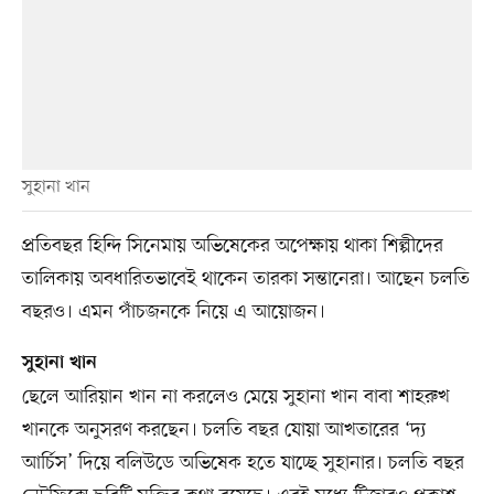
সুহানা খান
প্রতিবছর হিন্দি সিনেমায় অভিষেকের অপেক্ষায় থাকা শিল্পীদের
তালিকায় অবধারিতভাবেই থাকেন তারকা সন্তানেরা। আছেন চলতি
বছরও। এমন পাঁচজনকে নিয়ে এ আয়োজন।
সুহানা খান
ছেলে আরিয়ান খান না করলেও মেয়ে সুহানা খান বাবা শাহরুখ
খানকে অনুসরণ করছেন। চলতি বছর যোয়া আখতারের ‘দ্য
আর্চিস’ দিয়ে বলিউডে অভিষেক হতে যাচ্ছে সুহানার। চলতি বছর