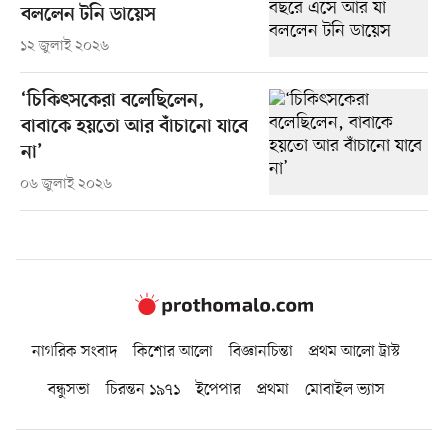
বললেন টনি ডায়েস
১২ জুলাই ২০২৬
‘চিকিৎসকেরা বলেছিলেন,
বাবাকে হয়তো আর বাঁচানো যাবে
না’
০৬ জুলাই ২০২৬
নাগরিক সংবাদ
কিশোর আলো
বিজ্ঞানচিন্তা
প্রথম আলো ট্রাস্ট
বন্ধুসভা
চিরন্তন ১৯৭১
ইপেপার
প্রথমা
মোবাইল ভ্যাস