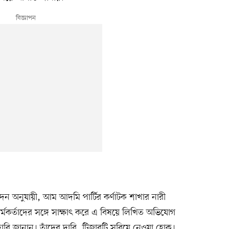
দন অনুযায়ী, আম আদমি পার্টির কর্ণাটক শাখার নারী
র্মকর্তাদের সঙ্গে সাক্ষাৎ করে এ বিষয়ে লিখিত অভিযোগ
বি জানান। তাঁদের দাবি, টিজারটি সরিয়ে নেওয়া হোক।