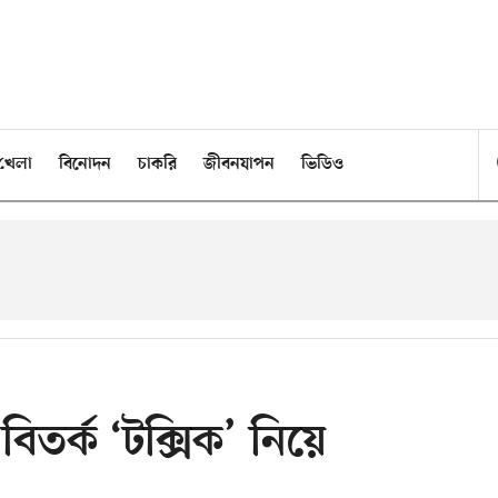
খেলা
বিনোদন
চাকরি
জীবনযাপন
ভিডিও
বিতর্ক ‘টক্সিক’ নিয়ে