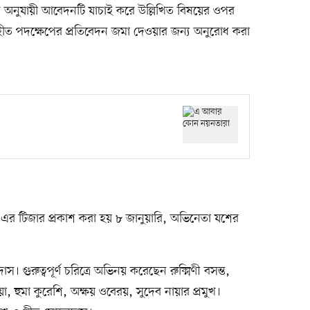
 অনুযায়ী আবেদনটি যাচাই করে উল্লিখিত বিষয়ের ওপর
হীত পদক্ষেপের প্রতিবেদন জমা দেওয়ার জন্য অনুরোধ করা
এর টিজার প্রকাশ করা হয় ৮ জানুয়ারি, অভিনেতা যশের
 গুরুত্বপূর্ণ চরিত্রে অভিনয় করেছেন রুক্মিণী বসন্ত,
, হুমা কুরেশি, অক্ষয় ওবেরয়, সুদেব নায়ার প্রমুখ।