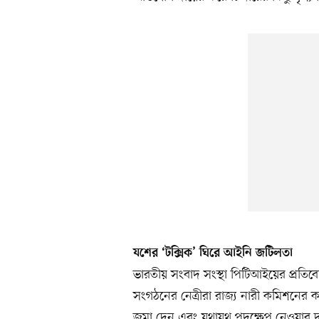
যশের ‘টক্সিক’ ঘিরে আইনি জটিলতা
ভারতীয় সংবাদ সংস্থা পিটিআইয়ের প্রতিবে
সংগঠনের নেত্রীরা রাজ্য নারী কমিশনের ক
জমা দেন এবং যথাযথ পদক্ষেপ নেওয়ার দা