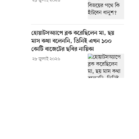
২৮ জুলাই ২০২৬
হোয়াটসঅ্যাপে ব্লক করেছিলেন মা, ছয়
মাস কথা বলেননি, তিনিই এখন ১০০
কোটি বাজেটের ছবির নায়িকা
২৮ জুলাই ২০২৬