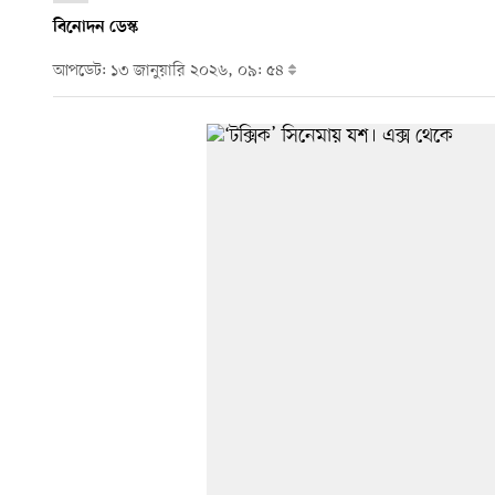
বিনোদন ডেস্ক
আপডেট: ১৩ জানুয়ারি ২০২৬, ০৯: ৫৪