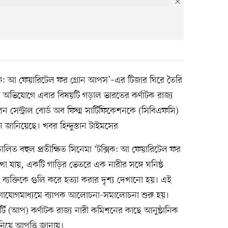
সিক: আ ফেয়ারিটেল ফর গ্রোন আপস’–এর টিজার ঘিরে তৈরি
কার অভিযোগে এবার বিষয়টি গড়াল ভারতের কর্ণাটক রাজ্য
 সেন্ট্রাল বোর্ড অব ফিল্ম সার্টিফিকেশনকে (সিবিএফসি)
ন জানিয়েছে। খবর হিন্দুস্তান টাইমসের
লিত বহুল প্রতীক্ষিত সিনেমা ‘টক্সিক: আ ফেয়ারিটেল ফর
া যায়, একটি গাড়ির ভেতরে এক নারীর সঙ্গে ঘনিষ্ঠ
্যক্তিকে গুলি করে হত্যা করার দৃশ্য দেখানো হয়। এই
গাযোগমাধ্যমে ব্যাপক আলোচনা-সমালোচনা শুরু হয়।
(আপ) কর্ণাটক রাজ্য নারী কমিশনের কাছে আনুষ্ঠানিক
নিয়ে আপত্তি জানায়।