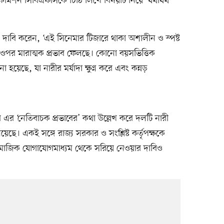
 কমিশন সিবিএফসিকে চিঠি লিখে বিষয়টি নিয়ে ‘যথাযথ
দাবি করেন, ‘এই সিনেমার টিজারে থাকা অশালীন ও স্পষ্ট
র ওপর মারাত্মক প্রভাব ফেলছে। কোনো বয়সভিত্তিক
 হয়েছে, যা নারীর মর্যাদা ক্ষুণ্ন করে এবং কন্নড়
 এর ‘নেতিবাচক প্রভাবের’ কথা উল্লেখ করে দলটি নারী
ছে। একই সঙ্গে রাজ্য সরকার ও সংশ্লিষ্ট কর্তৃপক্ষকে
 সামাজিক যোগাযোগমাধ্যম থেকে সরিয়ে নেওয়ার দাবিও