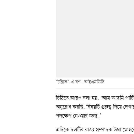
‘টক্সিক’–এ যশ। আইএমডিবি
চিঠিতে আরও বলা হয়, ‘আম আদমি পার্টি
অনুরোধ করছি, বিষয়টি গুরুত্ব দিয়ে দেখার 
পদক্ষেপ নেওয়ার জন্য।’
এদিকে দলটির রাজ্য সম্পাদক উষা মোহন