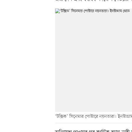
‘টক্সিক’ সিনেমার পোস্টারে নয়নতারা। ইনস্টাগ্র