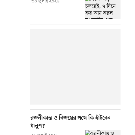
৩০ জুলাই ২০২৬
রজনীকান্ত ও বিজয়ের পথে কি হাঁটবেন
ধানুশ?