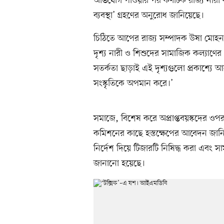
অভিযোগ পাওয়ার পর কর্ণাটক রাজ্য নারী
ব্যবস্থা’ গ্রহণের অনুরোধ জানিয়েছে।
চিঠিতে আপের রাজ্য সম্পাদক উষা মোহন 
দৃশ্য নারী ও শিশুদের সামাজিক কল্যাণে
সতর্কতা ছাড়াই এই দৃশ্যগুলো প্রকাশ্যে আনা
সংস্কৃতিকে অপমান করে।’
সমাজে, বিশেষ করে অপ্রাপ্তবয়স্কদের ওপর
কমিশনের কাছে হস্তক্ষেপের আবেদন জানিয়ে
নির্দেশ দিয়ে টিজারটি নিষিদ্ধ করা এবং
জানানো হয়েছে।