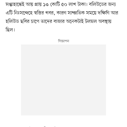
সপ্তাহান্তেই আয় প্রায় ১৩ কোটি ৫০ লাখ টাকা। বলিউডের জন্য
এটি নিঃসন্দেহে স্বস্তির খবর, কারণ সাম্প্রতিক সময়ে দক্ষিণি আর
হলিউড ছবির চাপে তাদের বাজার অনেকটাই টলমল অবস্থায়
ছিল।