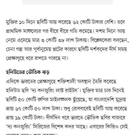
মুক্তির ১০ দিনে ছবিটি আয় করেছে ৬২ কোটি টাকার বেশি। তবে
প্রাথমিক সাফল্যের পর ধীরে ধীরে গতি কমেছে। দশম দিনে আয়
নেমে এসেছে মাত্র ৩ কোটি ৩৮ লাখ টাকায়। বিশ্লেষকেরা বলছেন,
চেনা গল্প আর পূর্বানুমেয় প্লটের কারণে ছবিটি দর্শকদের দীর্ঘ সময়
প্রেক্ষাগৃহে ধরে রাখতে পারছে না।
হলিউডের ভৌতিক ঝড়
এদিকে ভারতের প্রেক্ষাগৃহে শক্তিশালী অবস্থান তৈরি করেছে
হলিউড ছবি ‘দ্য কনজুরিং লাস্ট রাইটস’। মুক্তির মাত্র চার দিনেই
ছবিটি ৫০ কোটি রুপির মাইলফলক ছুঁয়েছে, যা বাংলাদেশি মুদ্রায়
প্রায় ৬৭ কোটি ৫০ লাখ টাকা। শুধু রোববারেই ছবিটি আয় করেছে
প্রায় ১৯ কোটি টাকা। দীর্ঘদিন ধরে ভারতে ভৌতিক ছবির বাজারে
‘দ্য কনজুরিং’ সিরিজের বিশেষ কদর আছে। এবারের কিস্তিও সেই