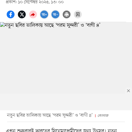
প্রকাশ: ১০ সেপ্টেম্বর ২০২৫, ১৩: ০০
নতুন ছবির তালিকায় আছে ‘পরম সুন্দরী’ ও ‘বাগী ৪’
কোলাজ
এখন শুক্রবারই ভারতের সিনেমাপ্রেমীদের জন্য উৎসব। নতুন