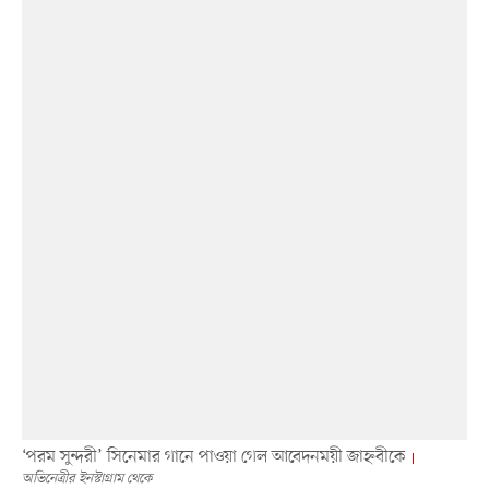
‘পরম সুন্দরী’ সিনেমার গানে পাওয়া গেল আবেদনময়ী জাহ্নবীকে
অভিনেত্রীর ইনস্টাগ্রাম থেকে