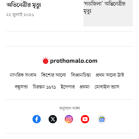
অভিনেত্রীর মৃত্যু
২২ জুলাই ২০২৬
নাগরিক সংবাদ
কিশোর আলো
বিজ্ঞানচিন্তা
প্রথম আলো ট্রাস্ট
বন্ধুসভা
চিরন্তন ১৯৭১
ইপেপার
প্রথমা
মোবাইল ভ্যাস
অনুসরণ করুন