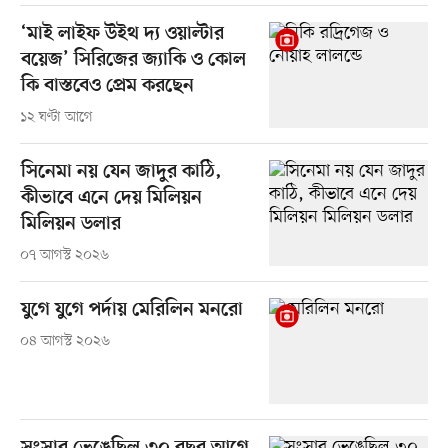
‘মাই লাইফ উইথ দ্য ওয়াল্টার
বয়েজ’ সিরিজের জ্যাকি ও কোল
কি বাস্তবেও প্রেম করছেন
১২ ঘণ্টা আগে
সিনেমা নয় যেন জাদুর কাঠি,
কীভাবে এনে দেয় মিলিয়ন
মিলিয়ন ডলার
০৭ আগস্ট ২০২৬
যুগে যুগে পর্দায় মেরিলিন মনরো
০৪ আগস্ট ২০২৬