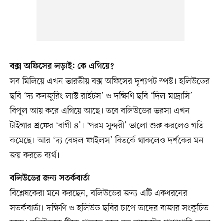
বক্স অফিসের লড়াই: কে এগিয়ে?
সব মিলিয়ে এখন ভারতীয় বক্স অফিসের দৃশ্যপট স্পষ্ট। হলিউডের
ছবি ‘দ্য কনজুরিং লাস্ট রাইটস’ ও দক্ষিণি ছবি ‘দিল মাদ্রাসি’
বিপুল আয় করে এগিয়ে আছে। তবে বলিউডের ভরসা এখন
টাইগার শ্রফের ‘বাগী ৪’। ‘পরম সুন্দরী’ ভালো শুরু করলেও গতি
কমেছে। আর ‘দ্য বেঙ্গল ফাইলস’ বিতর্কে থাকলেও দর্শকের মন
জয় করতে ব্যর্থ।
বলিউডের জন্য সতর্কবার্তা
বিশ্লেষকেরা মনে করছেন, বলিউডের জন্য এটি একধরনের
সতর্কবার্তা। দক্ষিণি ও হলিউড ছবির চাপে তাদের বাজার সংকুচিত