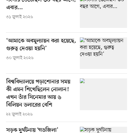
সংসার ভেঙেছিল ৩০ বছর আগে,
এবার...
৩১ জুলাই ২০২৬
‘আমাকে অবমূল্যায়ন করা হয়েছে,
গুরুত্ব দেওয়া হয়নি’
৩০ জুলাই ২০২৬
বিশ্ববিদ্যালয়ে পড়াশোনার সময়
কী এমন শিখেছিলেন নোলান!
এখন তাঁর সিনেমার আয় ৬
বিলিয়ন ডলারের বেশি
২২ জুলাই ২০২৬
সড়ক দুর্ঘটনায় ‘গডজিলা’