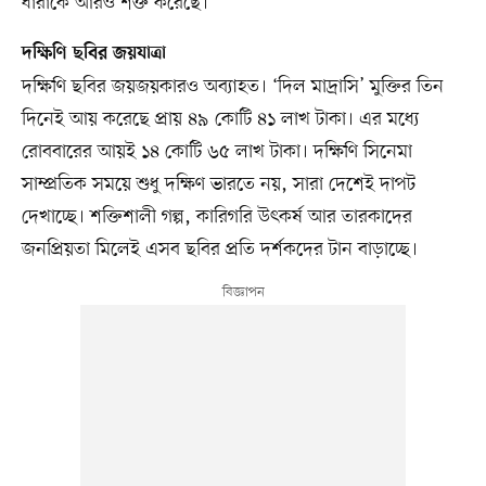
ধারাকে আরও শক্ত করেছে।
দক্ষিণি ছবির জয়যাত্রা
দক্ষিণি ছবির জয়জয়কারও অব্যাহত। ‘দিল মাদ্রাসি’ মুক্তির তিন
দিনেই আয় করেছে প্রায় ৪৯ কোটি ৪১ লাখ টাকা। এর মধ্যে
রোববারের আয়ই ১৪ কোটি ৬৫ লাখ টাকা। দক্ষিণি সিনেমা
সাম্প্রতিক সময়ে শুধু দক্ষিণ ভারতে নয়, সারা দেশেই দাপট
দেখাচ্ছে। শক্তিশালী গল্প, কারিগরি উৎকর্ষ আর তারকাদের
জনপ্রিয়তা মিলেই এসব ছবির প্রতি দর্শকদের টান বাড়াচ্ছে।