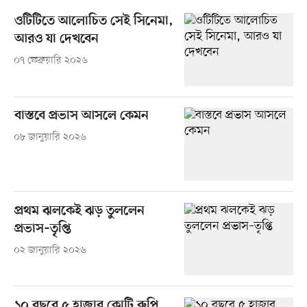
ওটিটিতে আলোচিত সেই সিনেমা,
আরও যা দেখবেন
০৭ ফেব্রুয়ারি ২০২৬
বাস্তবে প্রভাস আসলে কেমন
০৮ জানুয়ারি ২০২৬
প্রথম ঝলকেই ঝড় তুললেন
প্রভাস–তৃপ্তি
০২ জানুয়ারি ২০২৬
১০ বছরে ৫ হাজার কোটি রুপি