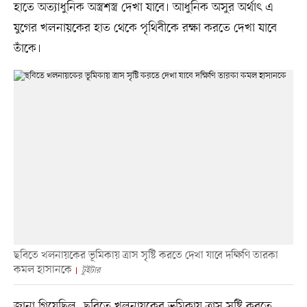
হাতে অত্যাধুনিক অস্ত্রশস্ত্র দেখা যাবে। আধুনিক অসুর অর্থাৎ এ
যুগের খলনায়কের হাত থেকে পৃথিবীকে রক্ষা করতে দেখা যাবে
তাঁকে।
ছবিতে খলনায়কের ভূমিকায় ত্রাস সৃষ্টি করতে দেখা যাবে দক্ষিণি তারকা
কমল হাসানকে
টুইটার
জানা গিয়েছিল, ছবিতে খলনায়কের ভূমিকায় ত্রাস সৃষ্টি করতে