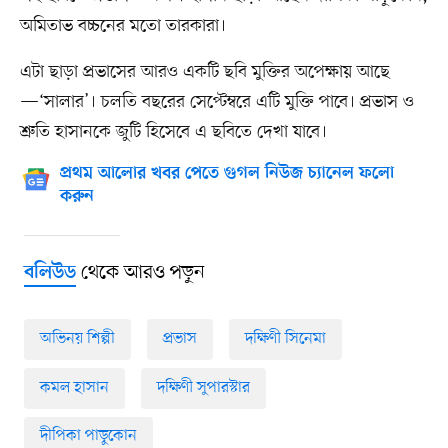
অমিতাভ বচ্চনের মতো তারকারা।
এটা ছাড়া প্রভাসের আরও একটি ছবি মুক্তির অপেক্ষায় আছে
—‘সালার’। চলতি বছরের সেপ্টেম্বরে এটি মুক্তি পাবে। প্রভাস ও
শ্রুতি হাসানকে জুটি হিসেবে এ ছবিতে দেখা যাবে।
প্রথম আলোর খবর পেতে গুগল নিউজ চ্যানেল ফলো
করুন
থেকে আরও পড়ুন
বলিউড
অভিনয় শিল্পী
প্রভাস
দক্ষিণী সিনেমা
কমল হাসান
দক্ষিণী সুপারস্টার
দীপিকা পাড়ুকোন