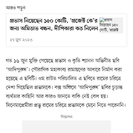
আরও পড়ুন
প্রভাস নিয়েছেন ১৫০ কোটি, ‘প্রজেক্ট কে’র
জন্য অমিতাভ বচ্চন, দীপিকারা কত নিলেন
২৭ জুন ২০২৩
গত ১৬ জুন মুক্তি পেয়েছে প্রভাস ও কৃতি শ্যানন অভিনীত ছবি
‘আদিপুরুষ’। পৌরাণিক মহাকাব্য রামায়ণের আধারে নির্মাণ করা
হয়েছে এ ছবিটি। ওম রাউত পরিচালিত এ ছবিতে রামের চরিত্রে
দেখা গিয়েছিল প্রভাসকে। বক্স অফিসে ‘আদিপুরুষ’ ছবির চূড়ান্ত
ব্যর্থতার কাহিনি আর কারও জানতে বাকি নেই বোধ হয়।
সিনেমাপ্রেমীরা প্রভু রামের চরিত্রে প্রভাসকে মেনে নিতে পারেননি।