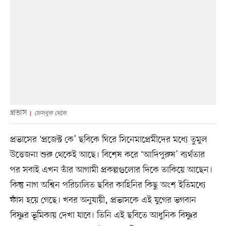
প্রভাস
ফেসবুক থেকে
প্রভাসের ‘প্রজেক্ট কে’ ছবিকে ঘিরে সিনেমাপ্রেমীদের মধ্যে তুমুল
উত্তেজনা শুরু থেকেই আছে। বিশেষ করে ‘আদিপুরুষ’ ব্যর্থতার
পর সবাই এখন তাঁর আগামী প্রকল্পগুলোর দিকে তাকিয়ে আছেন।
কিন্তু নাগ অশ্বিন পরিচালিত ছবির কাহিনির কিছু অংশ ইতিমধ্যে
ফাঁস হয়ে গেছে। খবর অনুযায়ী, প্রভাসকে এই যুগের ভগবান
বিষ্ণুর ভূমিকায় দেখা যাবে। তিনি এই ছবিতে আধুনিক বিষ্ণুর