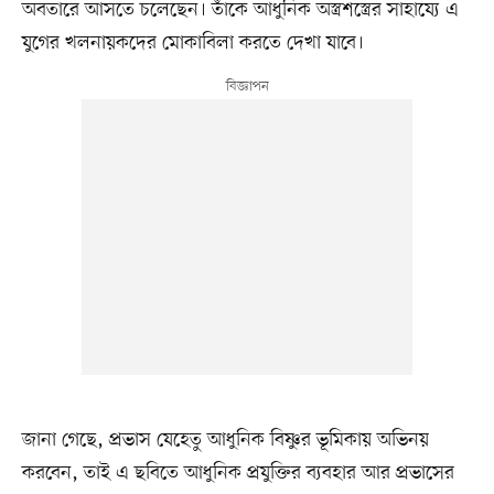
অবতারে আসতে চলেছেন। তাঁকে আধুনিক অস্ত্রশস্ত্রের সাহায্যে এ
যুগের খলনায়কদের মোকাবিলা করতে দেখা যাবে।
জানা গেছে, প্রভাস যেহেতু আধুনিক বিষ্ণুর ভূমিকায় অভিনয়
করবেন, তাই এ ছবিতে আধুনিক প্রযুক্তির ব্যবহার আর প্রভাসের