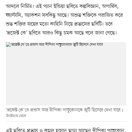
আদলে নির্মিত। এই প্যান ইন্ডিয়া ছবিতে কল্পবিজ্ঞান, অপার্থিব,
ফ্যান্টাসি, অ্যাকশন সবকিছু আছে। অশুভ শক্তিকে পরাজিত করে
শুভ শক্তির জয়ের মতো কাহিনি নিয়ে প্রভাসের ছবিটি। তবে
‘প্রজেক্ট কে’ ছবিতে আরও কিছু চমক আছে বলে জানা গেছে।
‘প্রজেক্ট কে’তে প্রভাস আর দীপিকা পাড়ুকোনকে জুটি হিসেবে দেখা যাবে
ইনস্টাগ্রাম থেকে
এই ছবিতে প্রভাস ও কমল হাসান ছাড়া আছেন দীপিকা পাড়ুকোন,