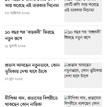
আয় করেছে এই তারকার সিনেমা
২৩ অক্টোবর ২০২৫
১০ বছর পর ‘বাহুবলী’ ফিরছে
নতুন রূপে
১১ জুলাই ২০২৫
প্রভাস আসছেন নতুনভাবে, কোন
ভূমিকায় দেখা যাবে তাঁকে
২৭ জুন ২০২৫
দীপিকা বাদ, প্রভাসের বিপরীতে
থাকছেন কোন নায়িকা