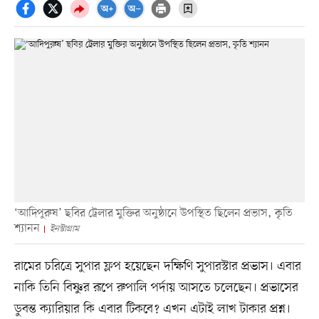
‘আদিপুরুষ’ ছবির ট্রেলার মুক্তির অনুষ্ঠানে উপস্থিত ছিলেন প্রভাস, কৃতি
শ্যানন
ইনস্টাগ্রাম
রামের চরিত্রে সুপার ফ্লপ হয়েছেন দক্ষিণি সুপারস্টার প্রভাস। এবার
নাকি তিনি বিষ্ণুর রূপে রুপালি পর্দায় আসতে চলেছেন। প্রভাসের
ডুবন্ত ক্যারিয়ার কি এবার টিকবে? এখন এটাই লাখ টাকার প্রশ্ন।