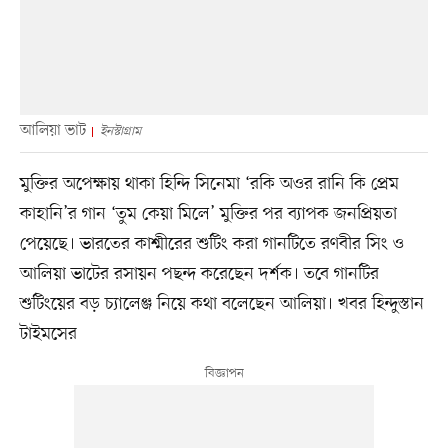
আলিয়া ভাট
ইনস্টাগ্রাম
মুক্তির অপেক্ষায় থাকা হিন্দি সিনেমা ‘রকি অওর রানি কি প্রেম
কাহানি’র গান ‘তুম কেয়া মিলে’ মুক্তির পর ব্যাপক জনপ্রিয়তা
পেয়েছে। ভারতের কাশ্মীরের শুটিং করা গানটিতে রণবীর সিং ও
আলিয়া ভাটের রসায়ন পছন্দ করেছেন দর্শক। তবে গানটির
শুটিংয়ের বড় চ্যালেঞ্জ নিয়ে কথা বলেছেন আলিয়া। খবর হিন্দুস্তান
টাইমসের