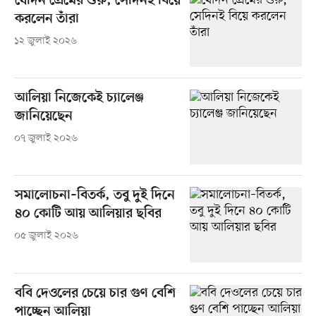
যেদিন প্রেমের শুরু, সেদিনই বিয়ে
করলেন তাঁরা
১২ জুলাই ২০২৬
আলিয়া নিজেকেই চ্যালেঞ্জ
জানিয়েছেন
০৭ জুলাই ২০২৬
সমালোচনা–বিতর্ক, তবু দুই দিনে
৪০ কোটি আয় আলিয়ার ছবির
০৫ জুলাই ২০২৬
ববি দেওলের চেয়ে চার গুণ বেশি
পাচ্ছেন আলিয়া