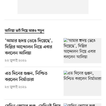
আলিয়া ভাট নিয়ে আরও পড়ুন
‘আমার হৃদয় ভেঙে দিয়েছে’,
দিল্লির আন্দোলন নিয়ে এবার
বললেন আলিয়া
২৩ জুলাই ২০২৬
এত দিনের গুঞ্জন, নিশ্চিত
করলেন নির্মাতারা
২৩ জুলাই ২০২৬