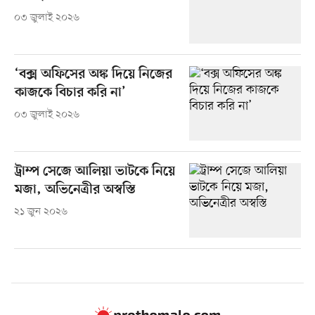
০৩ জুলাই ২০২৬
‘বক্স অফিসের অঙ্ক দিয়ে নিজের
কাজকে বিচার করি না’
০৩ জুলাই ২০২৬
ট্রাম্প সেজে আলিয়া ভাটকে নিয়ে
মজা, অভিনেত্রীর অস্বস্তি
২১ জুন ২০২৬