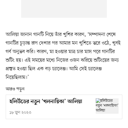
আলিয়া জানান গানটি নিয়ে তাঁর খুশির কারণ, ‘সম্পাদনা শেষে
গানটির চূড়ান্ত রূপ দেখার পর আমার মন খুশিতে ভরে ওঠে, খুবই
গর্ব অনুভব করি। কারণ, মা হওয়ার মাত্র চার মাস পরে গানটির
শুটিং হয়। এই সময়ের মধ্যে নিজের ওজন ঝরিয়ে শুটিংয়ের জন্য
প্রস্তুত হওয়া ছিল এক বড় চ্যালেঞ্জ। আমি সেই চ্যালেঞ্জ
নিয়েছিলাম।’
আরও পড়ুন
হলিউডের নতুন ‘খলনায়িকা’ আলিয়া
১৮ জুন ২০২৩