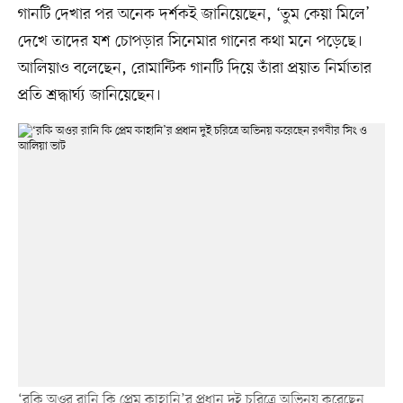
গানটি দেখার পর অনেক দর্শকই জানিয়েছেন, ‘তুম কেয়া মিলে’
দেখে তাদের যশ চোপড়ার সিনেমার গানের কথা মনে পড়েছে।
আলিয়াও বলেছেন, রোমান্টিক গানটি দিয়ে তাঁরা প্রয়াত নির্মাতার
প্রতি শ্রদ্ধার্ঘ্য জানিয়েছেন।
‘রকি অওর রানি কি প্রেম কাহানি’র প্রধান দুই চরিত্রে অভিনয় করেছেন