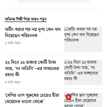
অভিনয় শিল্পী নিয়ে আরও পড়ুন
শুটিং করার পর নগ্ন দৃশ্য কেন বাদ
দিয়েছেন পরিচালক
৩ ঘণ্টা আগে
২২ দিনে ১২ হাজার কোটি টাকা
আয়, ‘দ্য অডিসি’–এর সাফল্যের
রহস্য কী
৪ ঘণ্টা আগে
‘বেশির ভাগ পুরুষের চেয়েও হীরা
মেয়েদের ভালো বোঝে’