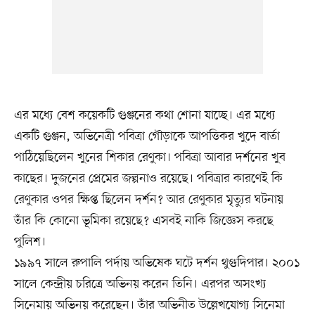
এর মধ্যে বেশ কয়েকটি গুঞ্জনের কথা শোনা যাচ্ছে। এর মধ্যে
একটি গুঞ্জন, অভিনেত্রী পবিত্রা গৌড়াকে আপত্তিকর খুদে বার্তা
পাঠিয়েছিলেন খুনের শিকার রেণুকা। পবিত্রা আবার দর্শনের খুব
কাছের। দুজনের প্রেমের জল্পনাও রয়েছে। পবিত্রার কারণেই কি
রেণুকার ওপর ক্ষিপ্ত ছিলেন দর্শন? আর রেণুকার মৃত্যুর ঘটনায়
তাঁর কি কোনো ভূমিকা রয়েছে? এসবই নাকি জিজ্ঞেস করছে
পুলিশ।
১৯৯৭ সালে রুপালি পর্দায় অভিষেক ঘটে দর্শন থুগুদিপার। ২০০১
সালে কেন্দ্রীয় চরিত্রে অভিনয় করেন তিনি। এরপর অসংখ্য
সিনেমায় অভিনয় করেছেন। তাঁর অভিনীত উল্লেখযোগ্য সিনেমা