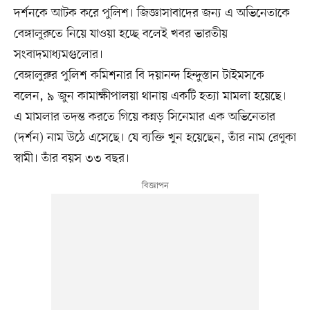
দর্শনকে আটক করে পুলিশ। জিজ্ঞাসাবাদের জন্য এ অভিনেতাকে
বেঙ্গালুরুতে নিয়ে যাওয়া হচ্ছে বলেই খবর ভারতীয়
সংবাদমাধ্যমগুলোর।
বেঙ্গালুরুর পুলিশ কমিশনার বি দয়ানন্দ হিন্দুস্তান টাইমসকে
বলেন, ৯ জুন কামাক্ষীপালয়া থানায় একটি হত্যা মামলা হয়েছে।
এ মামলার তদন্ত করতে গিয়ে কন্নড় সিনেমার এক অভিনেতার
(দর্শন) নাম উঠে এসেছে। যে ব্যক্তি খুন হয়েছেন, তাঁর নাম রেণুকা
স্বামী। তাঁর বয়স ৩৩ বছর।