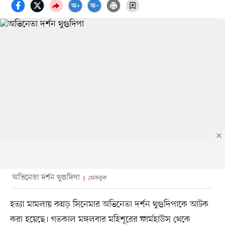
অভিনেতা দর্শন থুগুদিপা
ফেসবুক
হত্যা মামলায় কন্নড় সিনেমার অভিনেতা দর্শন থুগুদিপাকে আটক
করা হয়েছে। গতকাল মঙ্গলবার মহিশূরের ফার্মহাউস থেকে