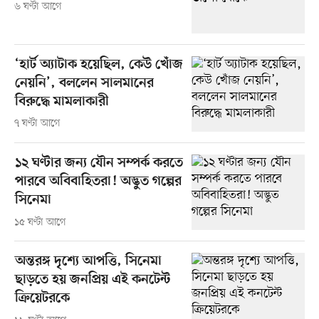
৬ ঘণ্টা আগে
‘হার্ট অ্যাটাক হয়েছিল, কেউ খোঁজ
নেয়নি’, বললেন সালমানের
বিরুদ্ধে মামলাকারী
৭ ঘণ্টা আগে
১২ ঘণ্টার জন্য যৌন সম্পর্ক করতে
পারবে অবিবাহিতরা! অদ্ভুত গল্পের
সিনেমা
১৫ ঘণ্টা আগে
অন্তরঙ্গ দৃশ্যে আপত্তি, সিনেমা
ছাড়তে হয় জনপ্রিয় এই কনটেন্ট
ক্রিয়েটরকে