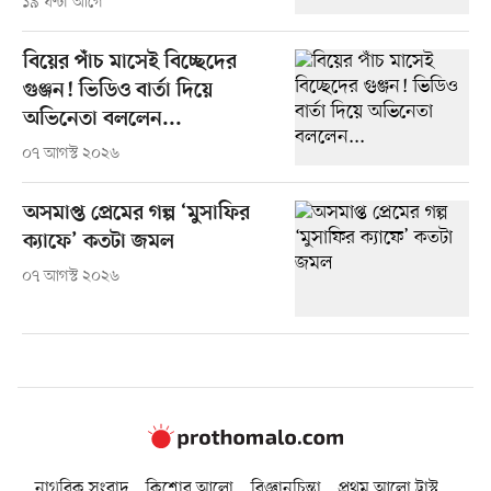
১৯ ঘণ্টা আগে
বিয়ের পাঁচ মাসেই বিচ্ছেদের
গুঞ্জন! ভিডিও বার্তা দিয়ে
অভিনেতা বললেন...
০৭ আগস্ট ২০২৬
অসমাপ্ত প্রেমের গল্প ‘মুসাফির
ক্যাফে’ কতটা জমল
০৭ আগস্ট ২০২৬
নাগরিক সংবাদ
কিশোর আলো
বিজ্ঞানচিন্তা
প্রথম আলো ট্রাস্ট