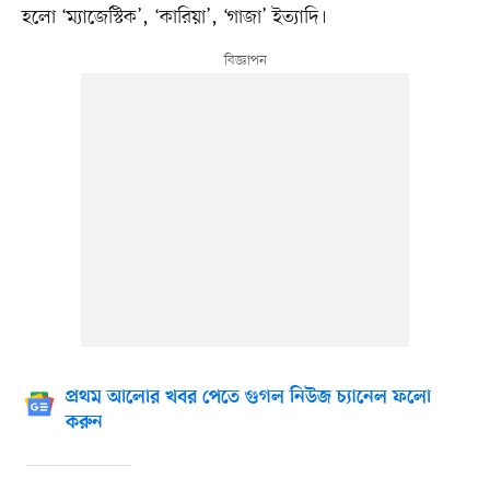
হলো ‘ম্যাজেস্টিক’, ‘কারিয়া’, ‘গাজা’ ইত্যাদি।
প্রথম আলোর খবর পেতে গুগল নিউজ চ্যানেল ফলো
করুন