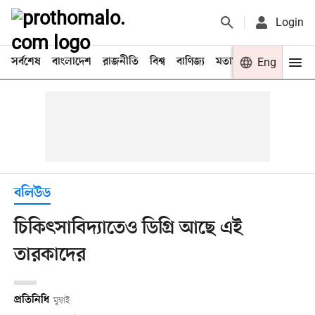
Login
সর্বশেষ
বাংলাদেশ
রাজনীতি
বিশ্ব
বাণিজ্য
মতামত
খেলা
Eng
বিনো
বলিউড
চিকিৎসাবিদ্যাতেও ডিগ্রি আছে এই
তারকাদের
প্রতিনিধি
মুম্বাই