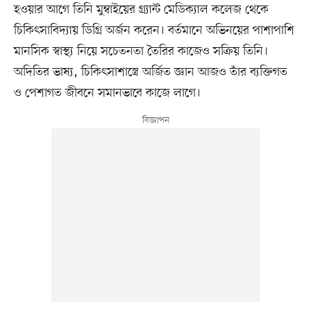
হওয়ার আগে তিনি মুম্বাইয়ের গ্র্যান্ট মেডিক্যাল কলেজ থেকে
চিকিৎসাবিদ্যায় ডিগ্রি অর্জন করেন। বর্তমানে অভিনয়ের পাশাপাশি
মানসিক স্বাস্থ্য নিয়ে সচেতনতা তৈরির কাজেও সক্রিয় তিনি।
অদিতির ভাষ্য, চিকিৎসাশাস্ত্রে অর্জিত জ্ঞান আজও তাঁর ব্যক্তিগত
ও পেশাগত জীবনে সমানভাবে কাজে লাগে।