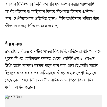
একজন চিকিৎসক। তিনি এমবিবিএস সম্পন্ন করার পাশাপাশি
অর্থোপেডিকস বা অস্থিরোগ বিষয়ে বিশেষজ্ঞ হিসেবে প্রশিক্ষণ
নেন। সংগীতজগতে প্রতিষ্ঠিত হলেও চিকিৎসাবিদ্যার পরিচয় তাঁর
জীবনের গুরুত্বপূর্ণ অংশ হয়ে রয়েছে।
শ্রীরাম লাগু
ভারতীয় চলচ্চিত্র ও নাট্যজগতের কিংবদন্তি অভিনেতা শ্রীরাম লাগু
পুনের বি জে মেডিক্যাল কলেজ থেকে এমবিবিএস ও এমএস
ডিগ্রি অর্জন করেন। কয়েক বছর কান নাক গলা (ইএনটি) সার্জন
হিসেবে কাজ করার পর অভিনয়কে জীবনের মূল পেশা হিসেবে
বেছে নেন। পরে তিনি ভারতীয় নাটক ও চলচ্চিত্রে কিংবদন্তির
মর্যাদা অর্জন করেন।