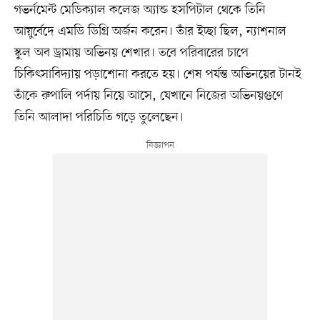
গভর্নমেন্ট মেডিক্যাল কলেজ অ্যান্ড হসপিটাল থেকে তিনি
আয়ুর্বেদে এমডি ডিগ্রি অর্জন করেন। তাঁর ইচ্ছা ছিল, ন্যাশনাল
স্কুল অব ড্রামায় অভিনয় শেখার। তবে পরিবারের চাপে
চিকিৎসাবিদ্যায় পড়াশোনা করতে হয়। শেষ পর্যন্ত অভিনয়ের টানই
তাঁকে রুপালি পর্দায় নিয়ে আসে, যেখানে নিজের অভিনয়গুণে
তিনি আলাদা পরিচিতি গড়ে তুলেছেন।