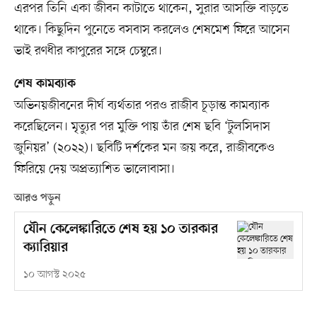
এরপর তিনি একা জীবন কাটাতে থাকেন, সুরার আসক্তি বাড়তে
থাকে। কিছুদিন পুনেতে বসবাস করলেও শেষমেশ ফিরে আসেন
ভাই রণধীর কাপুরের সঙ্গে চেম্বুরে।
শেষ কামব্যাক
অভিনয়জীবনের দীর্ঘ ব্যর্থতার পরও রাজীব চূড়ান্ত কামব্যাক
করেছিলেন। মৃত্যুর পর মুক্তি পায় তাঁর শেষ ছবি ‘টুলসিদাস
জুনিয়র’ (২০২২)। ছবিটি দর্শকের মন জয় করে, রাজীবকেও
ফিরিয়ে দেয় অপ্রত্যাশিত ভালোবাসা।
আরও পড়ুন
যৌন কেলেঙ্কারিতে শেষ হয় ১০ তারকার
ক্যারিয়ার
১০ আগস্ট ২০২৫