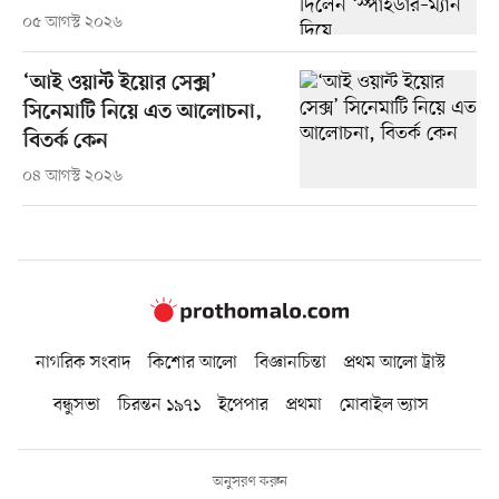
০৫ আগস্ট ২০২৬
‘আই ওয়ান্ট ইয়োর সেক্স’
সিনেমাটি নিয়ে এত আলোচনা,
বিতর্ক কেন
০৪ আগস্ট ২০২৬
নাগরিক সংবাদ
কিশোর আলো
বিজ্ঞানচিন্তা
প্রথম আলো ট্রাস্ট
বন্ধুসভা
চিরন্তন ১৯৭১
ইপেপার
প্রথমা
মোবাইল ভ্যাস
অনুসরণ করুন