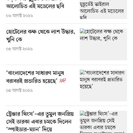
আলোচিত এই মডেলের ছবি
০৬ আগস্ট ২০২৬
হোটেলের কক্ষ থেকে লাশ উদ্ধার,
খুনি কে
০৫ আগস্ট ২০২৬
‘বাংলাদেশের সাধারণ মানুষ
বরাবরই প্রতারিত হয়েছে’
০৫ আগস্ট ২০২৬
স্ট্রেঞ্জার থিংস’–এর তুমুল জনপ্রিয়
সেই তারকা এবার চমকে দিলেন
‘স্পাইডার–ম্যান’ দিয়ে