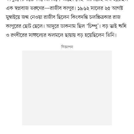
এক স্বপ্নবাজ তরুণের—রাজীব কাপুর। ১৯৬২ সালের ২৫ আগস্ট
মুম্বাইয়ে জন্ম নেওয়া রাজীব ছিলেন কিংবদন্তি চলচ্চিত্রকার রাজ
কাপুরের ছোট ছেলে। আদুরে ডাকনাম ছিল ‘চিম্পু’। বড় ভাই ঋষি
ও রণধীরের সাফল্যের ঝলমলে ছায়ায় বড় হয়েছিলেন তিনি।