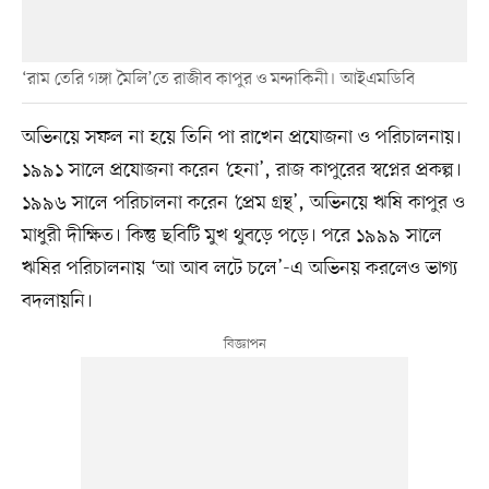
‘রাম তেরি গঙ্গা মৈলি’তে রাজীব কাপুর ও মন্দাকিনী। আইএমডিবি
অভিনয়ে সফল না হয়ে তিনি পা রাখেন প্রযোজনা ও পরিচালনায়।
১৯৯১ সালে প্রযোজনা করেন ‘হেনা’, রাজ কাপুরের স্বপ্নের প্রকল্প।
১৯৯৬ সালে পরিচালনা করেন ‘প্রেম গ্রন্থ’, অভিনয়ে ঋষি কাপুর ও
মাধুরী দীক্ষিত। কিন্তু ছবিটি মুখ থুবড়ে পড়ে। পরে ১৯৯৯ সালে
ঋষির পরিচালনায় ‘আ আব লটে চলে’-এ অভিনয় করলেও ভাগ্য
বদলায়নি।