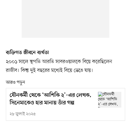
ব্যক্তিগত জীবনে ব্যর্থতা
২০০১ সালে স্থপতি আরতি সাবরওয়ালকে বিয়ে করেছিলেন
রাজীব। কিন্তু দুই বছরের মধ্যেই বিয়ে ভেঙে যায়।
আরও পড়ুন
যৌনকর্মী থেকে ‘আশিকি ২’-এর লেখক,
সিনেমাকেও হার মানায় তাঁর গল্প
২৮ জুলাই ২০২৫