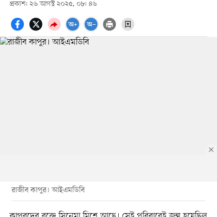
প্রকাশ: ২৬ আগস্ট ২০২৫, ০৮: ৪৬
রাজীব কাপুর। আইএমডিবি
কাপুরদের রক্তে সিনেমা মিশে আছে। সেই পরিবারেই জন্ম হয়েছিল