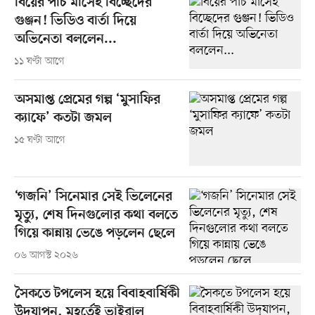
বিয়ের পাঁচ মাসেই বিচ্ছেদের
গুঞ্জন! ভিডিও বার্তা দিয়ে
অভিনেতা বললেন...
১১ ঘণ্টা আগে
অসমাপ্ত প্রেমের গল্প ‘মুসাফির
ক্যাফে’ কতটা জমল
১৫ ঘণ্টা আগে
‘গজনি’ সিনেমার সেই ভিলেনের
মৃত্যু, শেষ দিনগুলোর কথা বলতে
গিয়ে কান্নায় ভেঙে পড়লেন ছেলে
০৬ আগস্ট ২০২৬
সৈকতে টপলেস হয়ে বিবাহবার্ষিকী
উদ্‌যাপন, মুহূর্তেই ভাইরাল