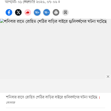
আপডেট: ০১ ফেব্রুয়ারি ২০২৬, ০৭: ০৬
শনিবার রাতে রোহিত শেঠির বাড়ির বাইরে গুলিবর্ষণের ঘটনা ঘটেছে
কোলাজ