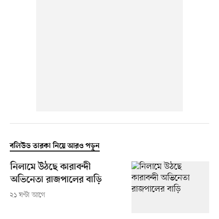
বলিউড তারকা নিয়ে আরও পড়ুন
নিলামে উঠছে কারাবন্দী
অভিনেতা রাজপালের বাড়ি
২১ ঘণ্টা আগে