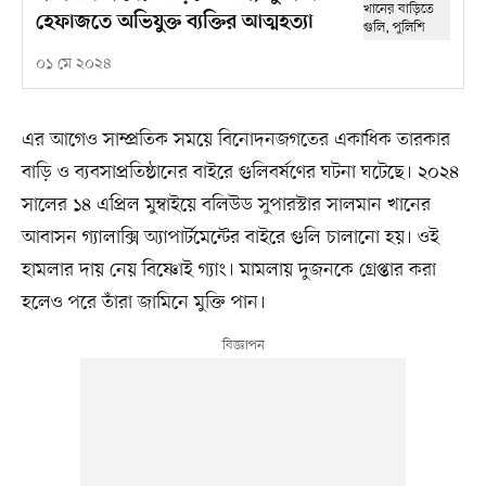
হেফাজতে অভিযুক্ত ব্যক্তির আত্মহত্যা
০১ মে ২০২৪
এর আগেও সাম্প্রতিক সময়ে বিনোদনজগতের একাধিক তারকার
বাড়ি ও ব্যবসাপ্রতিষ্ঠানের বাইরে গুলিবর্ষণের ঘটনা ঘটেছে। ২০২৪
সালের ১৪ এপ্রিল মুম্বাইয়ে বলিউড সুপারস্টার সালমান খানের
আবাসন গ্যালাক্সি অ্যাপার্টমেন্টের বাইরে গুলি চালানো হয়। ওই
হামলার দায় নেয় বিষ্ণোই গ্যাং। মামলায় দুজনকে গ্রেপ্তার করা
হলেও পরে তাঁরা জামিনে মুক্তি পান।