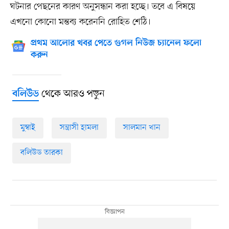
ঘটনার পেছনের কারণ অনুসন্ধান করা হচ্ছে। তবে এ বিষয়ে
এখনো কোনো মন্তব্য করেননি রোহিত শেঠি।
প্রথম আলোর খবর পেতে গুগল নিউজ চ্যানেল ফলো
করুন
থেকে আরও পড়ুন
বলিউড
মুম্বাই
সন্ত্রাসী হামলা
সালমান খান
বলিউড তারকা