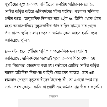
মুম্বাইয়ের জুহু এলাকায় বলিউডের জনপ্রিয় পরিচালক রোহিত
শেঠির বাড়ির বাইরে গুলিবর্ষণের ঘটনা ঘটেছে। গতকাল শনিবার
গভীর রাতে, আনুমানিক দিবাগত রাত ১২টা ৪০ মিনিট থেকে ১টার
মধ্যে অজ্ঞাতপরিচয় দুষ্কৃতকারীরা তাঁর বাড়ির সামনে চার থেকে
পাঁচ রাউন্ড গুলি চালায়। তবে এ ঘটনায় কেউ আহত হননি বলে
জানিয়েছে পুলিশ।
দ্রুত ঘটনাস্থলে পৌঁছায় পুলিশ ও ফরেনসিক দল। পুলিশ
জানিয়েছে, গুলিবর্ষণের পরপরই পুরো এলাকা ঘিরে ফেলা হয়
এবং নিরাপত্তা জোরদার করা হয়। বর্তমানে রোহিত শেঠির বাড়ির
বাইরে অতিরিক্ত নিরাপত্তা বাহিনী মোতায়েন রয়েছে। তবে এই
হামলার পেছনে দুষ্কৃতকারীদের উদ্দেশ্য কী, তা এখনো স্পষ্ট নয়।
এখন পর্যন্ত কোনো ব্যক্তি বা গোষ্ঠী এই ঘটনার দায় স্বীকার করেনি।