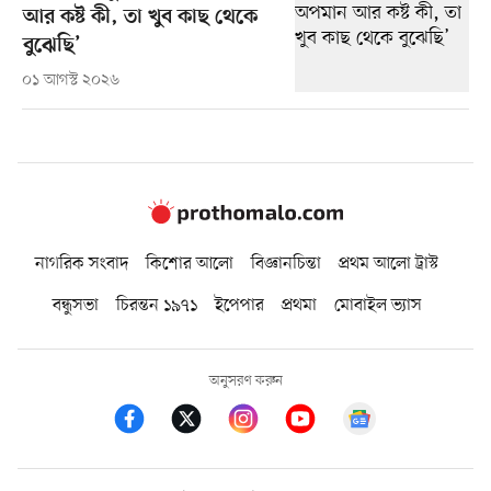
আর কষ্ট কী, তা খুব কাছ থেকে
বুঝেছি’
০১ আগস্ট ২০২৬
নাগরিক সংবাদ
কিশোর আলো
বিজ্ঞানচিন্তা
প্রথম আলো ট্রাস্ট
বন্ধুসভা
চিরন্তন ১৯৭১
ইপেপার
প্রথমা
মোবাইল ভ্যাস
অনুসরণ করুন