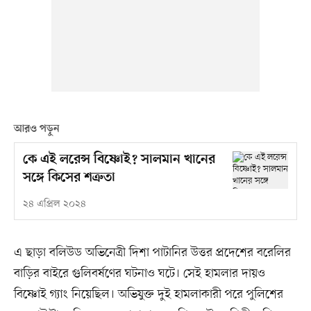
আরও পড়ুন
কে এই লরেন্স বিষ্ণোই? সালমান খানের
সঙ্গে কিসের শত্রুতা
২৪ এপ্রিল ২০২৪
এ ছাড়া বলিউড অভিনেত্রী দিশা পাটানির উত্তর প্রদেশের বরেলির
বাড়ির বাইরে গুলিবর্ষণের ঘটনাও ঘটে। সেই হামলার দায়ও
বিষ্ণোই গ্যাং নিয়েছিল। অভিযুক্ত দুই হামলাকারী পরে পুলিশের