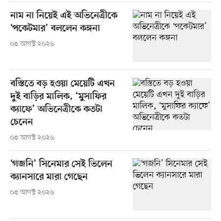
নাম না নিয়েই এই অভিনেত্রীকে
‘পকেটমার’ বললেন কঙ্গনা
০৫ আগস্ট ২০২৬
বস্তিতে বড় হওয়া মেয়েটি এখন
দুই বাড়ির মালিক, ‘মুসাফির
ক্যাফে’ অভিনেত্রীকে কতটা
চেনেন
০৫ আগস্ট ২০২৬
‘গজনি’ সিনেমার সেই ভিলেন
ক্যানসারে মারা গেছেন
০৫ আগস্ট ২০২৬