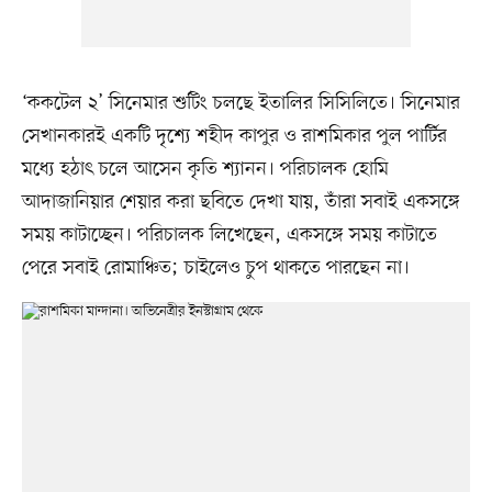
‘ককটেল ২’ সিনেমার শুটিং চলছে ইতালির সিসিলিতে। সিনেমার
সেখানকারই একটি দৃশ্যে শহীদ কাপুর ও রাশমিকার পুল পার্টির
মধ্যে হঠাৎ চলে আসেন কৃতি শ্যানন। পরিচালক হোমি
আদাজানিয়ার শেয়ার করা ছবিতে দেখা যায়, তাঁরা সবাই একসঙ্গে
সময় কাটাচ্ছেন। পরিচালক লিখেছেন, একসঙ্গে সময় কাটাতে
পেরে সবাই রোমাঞ্চিত; চাইলেও চুপ থাকতে পারছেন না।