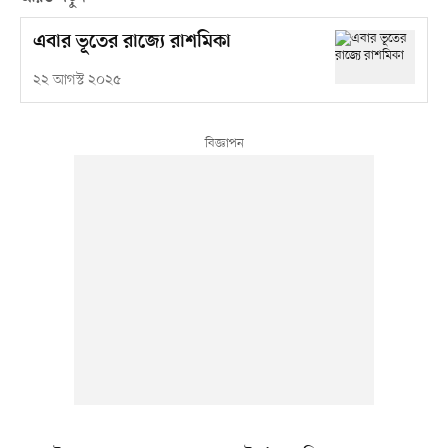
এবার ভূতের রাজ্যে রাশমিকা
২২ আগস্ট ২০২৫