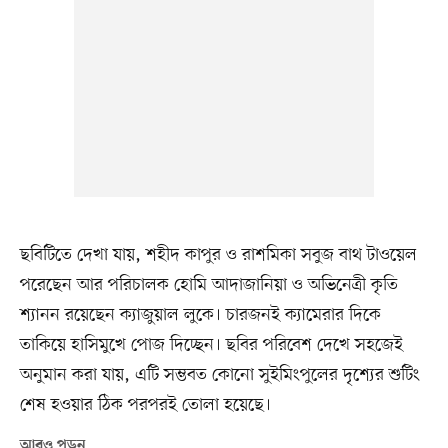
ছবিটিতে দেখা যায়, শহীদ কাপুর ও রাশমিকা সবুজ বাথ টাওয়েল
পরেছেন আর পরিচালক হোমি আদাজানিয়া ও অভিনেত্রী কৃতি
শ্যানন রয়েছেন ক্যাজুয়াল লুকে। চারজনই ক্যামেরার দিকে
তাকিয়ে হাসিমুখে পোজ দিচ্ছেন। ছবির পরিবেশ দেখে সহজেই
অনুমান করা যায়, এটি সম্ভবত কোনো সুইমিংপুলের দৃশ্যের শুটিং
শেষ হওয়ার ঠিক পরপরই তোলা হয়েছে।
আরও পড়ুন