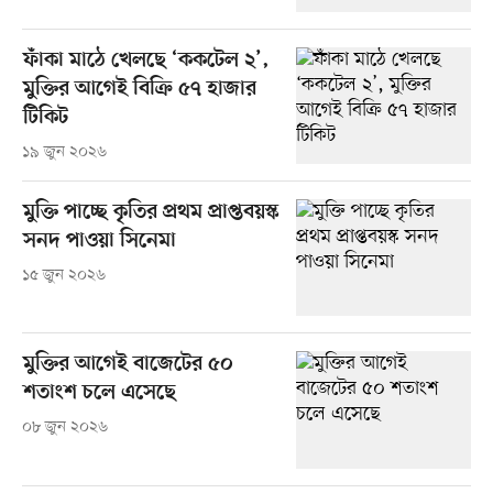
ফাঁকা মাঠে খেলছে ‘ককটেল ২’,
মুক্তির আগেই বিক্রি ৫৭ হাজার
টিকিট
১৯ জুন ২০২৬
মুক্তি পাচ্ছে কৃতির প্রথম প্রাপ্তবয়স্ক
সনদ পাওয়া সিনেমা
১৫ জুন ২০২৬
মুক্তির আগেই বাজেটের ৫০
শতাংশ চলে এসেছে
০৮ জুন ২০২৬