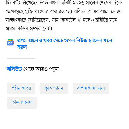
চিত্রনাট্য লিখেছেন লাভ রঞ্জন। ছবিটি ২০২৬ সালের শেষের দিকে
প্রেক্ষাগৃহে মুক্তি পাওয়ার কথা রয়েছে। পরিচালক এর আগে দেওয়া
সাক্ষাৎকারে জানিয়েছেন, নাম ‘ককটেল ২’ হলেও ছবিটির সঙ্গে
প্রথম কিস্তির সম্পর্ক নেই।
প্রথম আলোর খবর পেতে গুগল নিউজ চ্যানেল ফলো
করুন
থেকে আরও পড়ুন
বলিউড
শহীদ কাপুর
কৃতি শ্যানন
রাশমিকা মান্দানা
হিন্দি সিনেমা