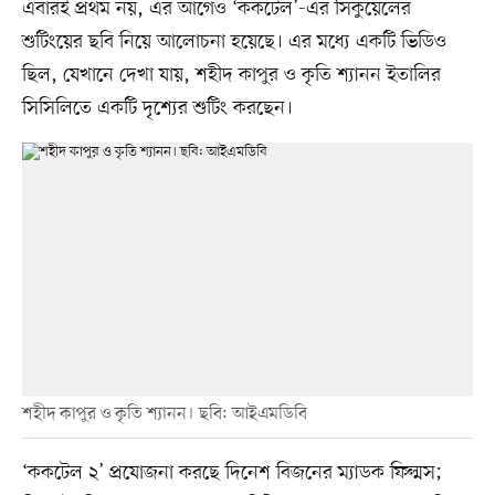
এবারই প্রথম নয়, এর আগেও ‘ককটেল’-এর সিকুয়েলের
শুটিংয়ের ছবি নিয়ে আলোচনা হয়েছে। এর মধ্যে একটি ভিডিও
ছিল, যেখানে দেখা যায়, শহীদ কাপুর ও কৃতি শ্যানন ইতালির
সিসিলিতে একটি দৃশ্যের শুটিং করছেন।
শহীদ কাপুর ও কৃতি শ্যানন। ছবি: আইএমডিবি
‘ককটেল ২’ প্রযোজনা করছে দিনেশ বিজনের ম্যাডক ফিল্মস;