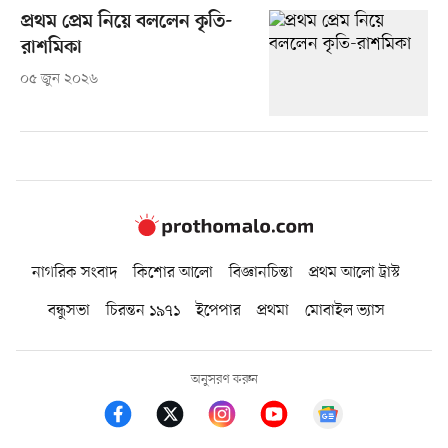
প্রথম প্রেম নিয়ে বললেন কৃতি-
রাশমিকা
০৫ জুন ২০২৬
নাগরিক সংবাদ
কিশোর আলো
বিজ্ঞানচিন্তা
প্রথম আলো ট্রাস্ট
বন্ধুসভা
চিরন্তন ১৯৭১
ইপেপার
প্রথমা
মোবাইল ভ্যাস
অনুসরণ করুন