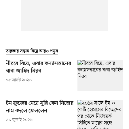
তারকার সন্তান নিয়ে আরও পড়ুন
নীরবে বিয়ে, এবার কন্যাসন্তানের
বাবা জাহিদ নিরব
০৫ আগস্ট ২০২৬
টম ক্রুজের মেয়ে সুরি কেন নিজের
নাম বদলে ফেললেন
৩০ জুলাই ২০২৬