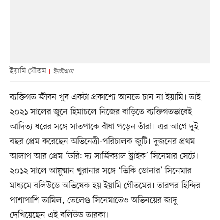
ইয়ামি গৌতম
ইনস্টাগ্রাম
ব্যক্তিগত জীবন খুব একটা প্রকাশ্যে আনতে চান না​ ইয়ামি। তাই
২০২১ সালের জুনে হিমাচলে নিজের বাড়িতে ব্যক্তিগতভাবেই
আদিত্য ধরের সঙ্গে সাতপাকে বাঁধা পড়েন তাঁরা। এর আগে দুই
বছর প্রেম করেছেন অভিনেত্রী-পরিচালক জুটি। দুজনের প্রথম
আলাপ আর প্রেম ‘উরি: দ্য সার্জিক্যাল স্ট্রাইক’ সিনেমার সেটে।
২০১২ সালে আয়ুষ্মান খুরানার সঙ্গে ‘ভিকি ডোনার’ সিনেমার
মাধ্যমে বলিউডে অভিষেক হয় ইয়ামি গৌতমের। তারপর হিন্দির
পাশাপাশি তামিল, তেলেগু সিনেমাতেও অভিনয়ের জাদু
দেখিয়েছেন এই বলিউড তারকা।