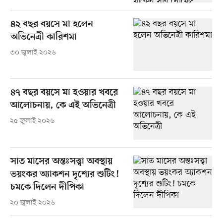
৪২ বছর বয়সে মা হলেন
অভিনেত্রী কারিশমা
৩০ জুলাই ২০২৬
৪৭ বছর বয়সে মা হওয়ার খবরে
আলোচনায়, কে এই অভিনেত্রী
২৫ জুলাই ২০২৬
সাত মাসের অন্তঃসত্ত্বা অবস্থায়
ভয়ংকর অ্যাকশন দৃশ্যের শুটিং!
চমকে দিলেন দীপিকা
২০ জুলাই ২০২৬