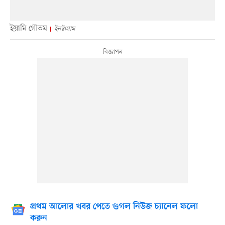
ইয়ামি গৌতম
ইনস্টাগ্রাম
প্রথম আলোর খবর পেতে গুগল নিউজ চ্যানেল ফলো
করুন