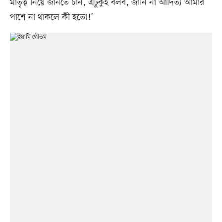
মাতৃত্ব নিয়ে জানতে চান, এটুকুই বলব, জানি না আদিত্য আমার
পাশে না থাকলে কী হতো!’