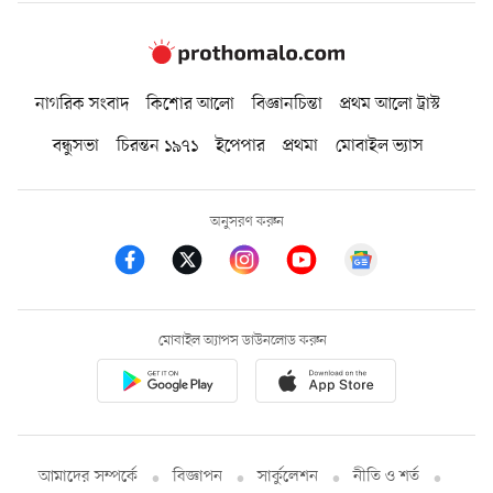
নাগরিক সংবাদ
কিশোর আলো
বিজ্ঞানচিন্তা
প্রথম আলো ট্রাস্ট
বন্ধুসভা
চিরন্তন ১৯৭১
ইপেপার
প্রথমা
মোবাইল ভ্যাস
অনুসরণ করুন
মোবাইল অ্যাপস ডাউনলোড করুন
আমাদের সম্পর্কে
বিজ্ঞাপন
সার্কুলেশন
নীতি ও শর্ত