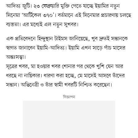
আদিত্য জুটি। ২৩ ফেব্রুয়ারি মুক্তি পেতে যাচ্ছে ইয়ামির নতুন
সিনেমা ‘আর্টিকেল ৩৭০’। বর্তমানে এই সিনেমার প্রচারণায় চলছে
ব্যস্ততা। এর মধ্যেই এল নতুন সুখবর।
এক প্রতিবেদনে হিন্দুস্থান টাইমস জানিয়েছে, খুব দ্রুতই সন্তানকে
স্বাগত জানাবেন ইয়ামি-আদিত্য। ইয়ামি এখন সাড়ে পাঁচ মাসের
অন্তঃসত্ত্বা।
সূত্রের খবর, মা হওয়ার খবর শোনার পর থেকে খুশি যেন আর
ধরছে না নায়িকার। ধারণা করা হচ্ছে, মে মাসেই আসবে তাঁদের
সন্তান। অভিনেত্রী ও তাঁর স্বামী খবরটি নিশ্চিত করেছেন।