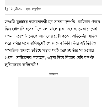
ইয়ামি গৌতম
ছবি: সংগৃহীত
সম্প্রতি মুম্বাইয়ে ক্যামেরাবন্দী হন তারকা দম্পতি। নায়িকার পরনে
ছিল গোলাপি রঙের ঢিলেঢালা সালোয়ার। তবে ক্যামেরা দেখেই
ওড়না দিয়েও নিজেকে আড়ালের চেষ্টা করেন অভিনেত্রী। যদিও
পরে স্বামীর সঙ্গে হাসিমুখেই পোজ দেন তিনি। তাঁর এই ভিডিও
সামাজিক মাধ্যমে ছড়িয়ে পড়ার পরই শুরু হয় তাঁর মা হওয়ার
গুঞ্জন। নেটিজেনরা বলছেন, ওড়না দিয়ে নিজের বেবি বাম্পই
লুকিয়েছেন অভিনেত্রী!