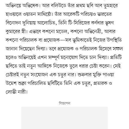
অভিনয়ে অভিষেক। আর বলিউডে তাঁর প্রথম ছবি আব তুমহারে
হাওয়ালে ওয়াতন সাথিয়োঁ। তাঁর আরেকটি পরিচয়ও ভারতের
বিনোদন দুনিয়ায় আলোচিত, তিনি টি-সিরিজের কর্ণধার ভূষণ
কুমারের স্ত্রী। এভাবে কখনো মডেল, কখনো অভিনেত্রী, আবার
কখনো পরিচালক বা প্রযোজক—সব ভূমিকাতেই নিজের উপস্থিতি
জানান দিয়েছেন দিব্যা। তবে প্রযোজক ও পরিচালক হিসেবে সফল
হলেও অভিনয়েই এখন সম্পূর্ণ মনোযোগ দিতে চান দিব্যা। প্রতিটি
ছবিতে তাই নতুন আঙ্গিকে নিজেকে তুলে ধরার চেষ্টা করেন। সেই
চেষ্টারই নতুন সংযোজন এক চতুর নার। শুক্রবার মুক্তি পাওয়া
উমেশ শুক্লা পরিচালিত ছবিটিতে তিনি এক চতুর, প্রতারক ও
লোভী নারী।