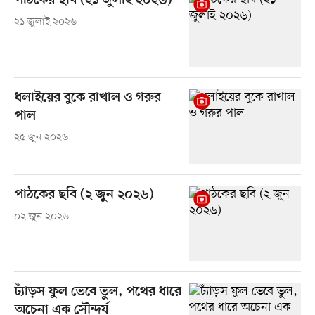
পাঠকের ছবি (২১ জুলাই ২০২৬)
২১ জুলাই ২০২৬
ধলাইয়ের বুকে রাখাল ও গরুর
পাল
২৫ জুন ২০২৬
পাঠকের ছবি (২ জুন ২০২৬)
০২ জুন ২০২৬
ঢ্যাঁড়স ফুল ভেবে ভুল, পথের ধারে
অচেনা এক সৌন্দর্য