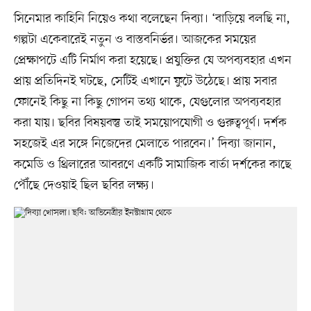
সিনেমার কাহিনি নিয়েও কথা বলেছেন দিব্যা। ‘বাড়িয়ে বলছি না,
গল্পটা একেবারেই নতুন ও বাস্তবনির্ভর। আজকের সময়ের
প্রেক্ষাপটে এটি নির্মাণ করা হয়েছে। প্রযুক্তির যে অপব্যবহার এখন
প্রায় প্রতিদিনই ঘটছে, সেটিই এখানে ফুটে উঠেছে। প্রায় সবার
ফোনেই কিছু না কিছু গোপন তথ্য থাকে, যেগুলোর অপব্যবহার
করা যায়। ছবির বিষয়বস্তু তাই সময়োপযোগী ও গুরুত্বপূর্ণ। দর্শক
সহজেই এর সঙ্গে নিজেদের মেলাতে পারবেন।’ দিব্যা জানান,
কমেডি ও থ্রিলারের আবরণে একটি সামাজিক বার্তা দর্শকের কাছে
পৌঁছে দেওয়াই ছিল ছবির লক্ষ্য।