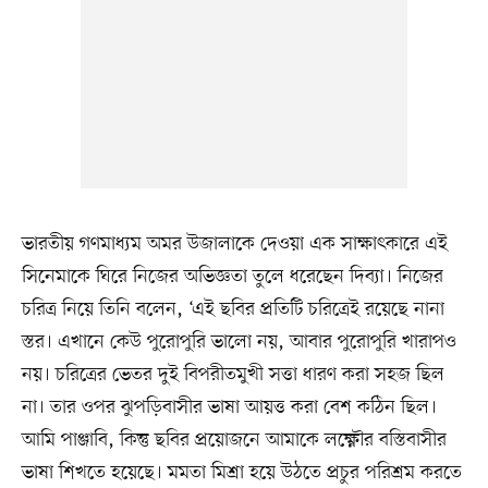
ভারতীয় গণমাধ্যম অমর উজালাকে দেওয়া এক সাক্ষাৎকারে এই
সিনেমাকে ঘিরে নিজের অভিজ্ঞতা তুলে ধরেছেন দিব্যা। নিজের
চরিত্র নিয়ে তিনি বলেন, ‘এই ছবির প্রতিটি চরিত্রেই রয়েছে নানা
স্তর। এখানে কেউ পুরোপুরি ভালো নয়, আবার পুরোপুরি খারাপও
নয়। চরিত্রের ভেতর দুই বিপরীতমুখী সত্তা ধারণ করা সহজ ছিল
না। তার ওপর ঝুপড়িবাসীর ভাষা আয়ত্ত করা বেশ কঠিন ছিল।
আমি পাঞ্জাবি, কিন্তু ছবির প্রয়োজনে আমাকে লক্ষ্ণৌর বস্তিবাসীর
ভাষা শিখতে হয়েছে। মমতা মিশ্রা হয়ে উঠতে প্রচুর পরিশ্রম করতে