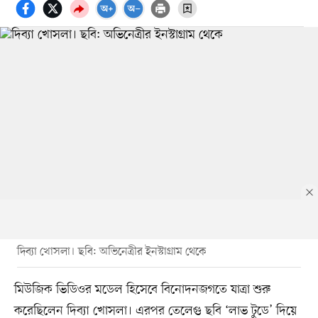
দিব্যা খোসলা। ছবি: অভিনেত্রীর ইনস্টাগ্রাম থেকে
মিউজিক ভিডিওর মডেল হিসেবে বিনোদনজগতে যাত্রা শুরু
করেছিলেন দিব্যা খোসলা। এরপর তেলেগু ছবি ‘লাভ টুডে’ দিয়ে