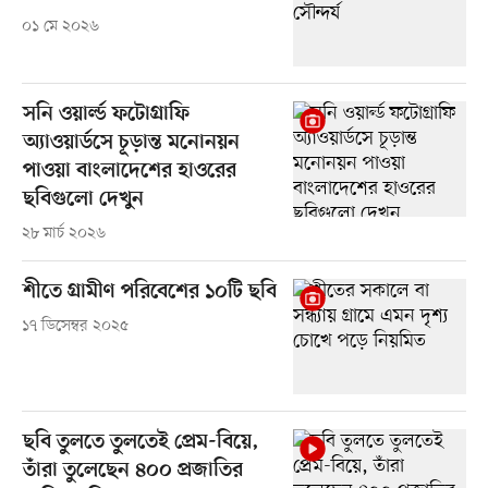
০১ মে ২০২৬
সনি ওয়ার্ল্ড ফটোগ্রাফি
অ্যাওয়ার্ডসে চূড়ান্ত মনোনয়ন
পাওয়া বাংলাদেশের হাওরের
ছবিগুলো দেখুন
২৮ মার্চ ২০২৬
শীতে গ্রামীণ পরিবেশের ১০টি ছবি
১৭ ডিসেম্বর ২০২৫
ছবি তুলতে তুলতেই প্রেম-বিয়ে,
তাঁরা তুলেছেন ৪০০ প্রজাতির