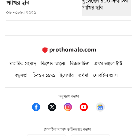
পাখির ছবি
০৬ নভেম্বর ২০২৫
নাগরিক সংবাদ
কিশোর আলো
বিজ্ঞানচিন্তা
প্রথম আলো ট্রাস্ট
বন্ধুসভা
চিরন্তন ১৯৭১
ইপেপার
প্রথমা
মোবাইল ভ্যাস
অনুসরণ করুন
মোবাইল অ্যাপস ডাউনলোড করুন