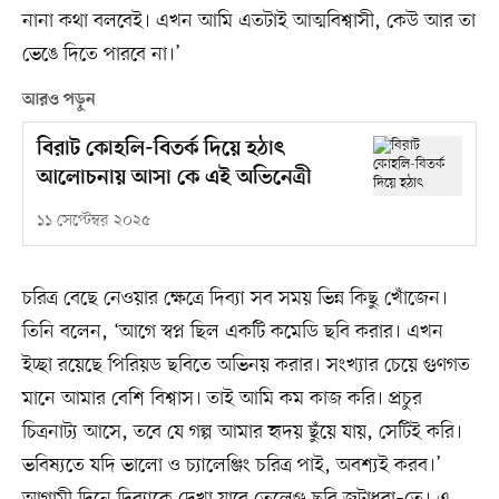
নানা কথা বলবেই। এখন আমি এতটাই আত্মবিশ্বাসী, কেউ আর তা
ভেঙে দিতে পারবে না।’
আরও পড়ুন
বিরাট কোহলি-বিতর্ক দিয়ে হঠাৎ
আলোচনায় আসা কে এই অভিনেত্রী
১১ সেপ্টেম্বর ২০২৫
চরিত্র বেছে নেওয়ার ক্ষেত্রে দিব্যা সব সময় ভিন্ন কিছু খোঁজেন।
তিনি বলেন, ‘আগে স্বপ্ন ছিল একটি কমেডি ছবি করার। এখন
ইচ্ছা রয়েছে পিরিয়ড ছবিতে অভিনয় করার। সংখ্যার চেয়ে গুণগত
মানে আমার বেশি বিশ্বাস। তাই আমি কম কাজ করি। প্রচুর
চিত্রনাট্য আসে, তবে যে গল্প আমার হৃদয় ছুঁয়ে যায়, সেটিই করি।
ভবিষ্যতে যদি ভালো ও চ্যালেঞ্জিং চরিত্র পাই, অবশ্যই করব।’