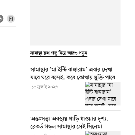
সামান্থা রুথ প্রভু নিয়ে আরও পড়ুন
সামান্থার ‘মা ইন্টি বাঙ্গারাম’ এবার দেখা
যাবে ঘরে বসেই, কবে কোথায় মুক্তি পাবে
১৫ জুলাই ২০২৬
অন্তঃসত্ত্বা অবস্থায় গাড়ি ধাওয়ার দৃশ্য,
রেকর্ড গড়ল সামান্থার সেই সিনেমা