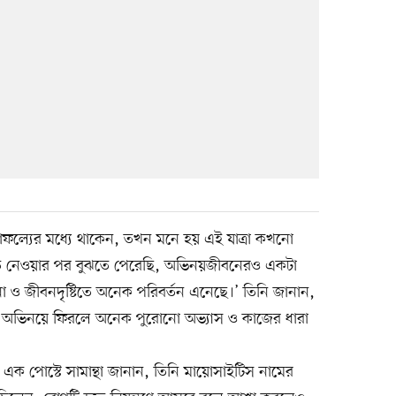
ফল্যের মধ্যে থাকেন, তখন মনে হয় এই যাত্রা কখনো
বিরতি নেওয়ার পর বুঝতে পেরেছি, অভিনয়জীবনেরও একটা
া ও জীবনদৃষ্টিতে অনেক পরিবর্তন এনেছে।’ তিনি জানান,
 যে অভিনয়ে ফিরলে অনেক পুরোনো অভ্যাস ও কাজের ধারা
া এক পোস্টে সামান্থা জানান, তিনি মায়োসাইটিস নামের