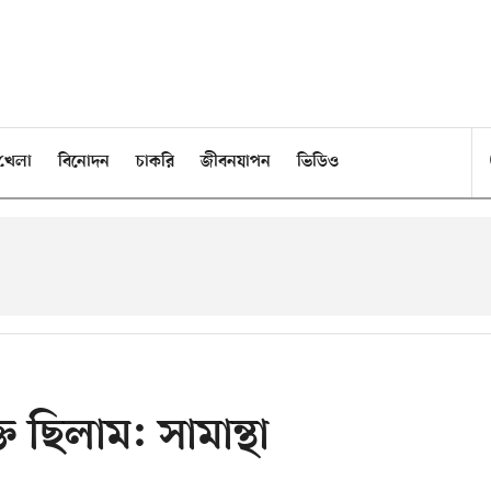
খেলা
বিনোদন
চাকরি
জীবনযাপন
ভিডিও
 ছিলাম: সামান্থা