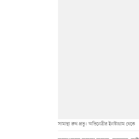
সামান্থা রুথ প্রভু। অভিনেত্রীর ইনস্টাগ্রাম থেকে