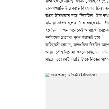
সাক্ষাৎকারে সামান্থা জানান, ভারতের 
তারকাখ্যাতি তাঁর কাছে বিস্ময়কর ছিল। 
তাঁকে ভীষণভাবে নাড়া দিয়েছিল। তাঁর ক
সামান্থা আরও বলেন, ‘এক বছরে টানা প
হয়েছিল। তখন অনেকেই আমাকে “গোল্ড
দর্শকদের প্রত্যাশা পূরণ করতেই হবে।’
অভিনেত্রী জানান, সাম্প্রতিক বিরতির আ
আরও বেশি সিনেমা করতে চাইতেন। তিন
পারে। তবে সেই বিরতি তাঁকে নিজের সীমা