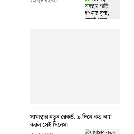
০২ জুলাই ২০২৬
সামান্থার নতুন রেকর্ড, ৯ দিনে কত আয়
করল সেই সিনেমা