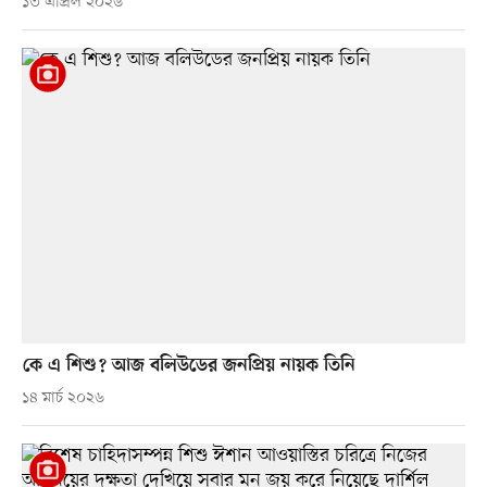
১৩ এপ্রিল ২০২৬
কে এ শিশু? আজ বলিউডের জনপ্রিয় নায়ক তিনি
১৪ মার্চ ২০২৬