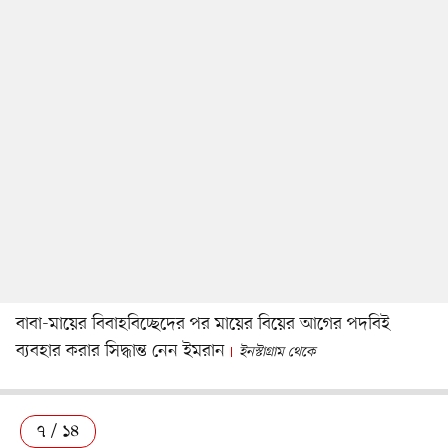
বাবা-মায়ের বিবাহবিচ্ছেদের পর মায়ের বিয়ের আগের পদবিই
ব্যবহার করার সিদ্ধান্ত নেন ইমরান
ইনস্টাগ্রাম থেকে
৭ / ১৪