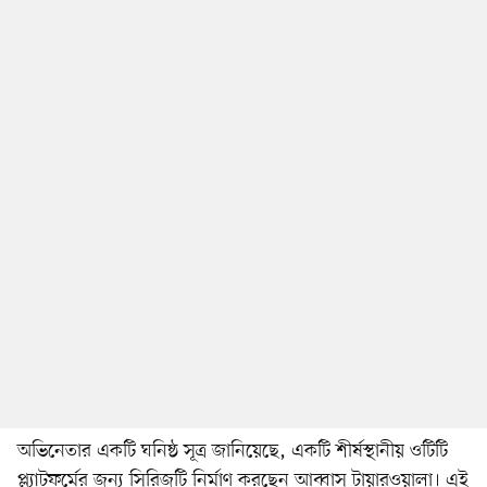
অভিনেতার একটি ঘনিষ্ঠ সূত্র জানিয়েছে, একটি শীর্ষস্থানীয় ওটিটি
প্ল্যাটফর্মের জন্য সিরিজটি নির্মাণ করছেন আব্বাস টায়ারওয়ালা। এই