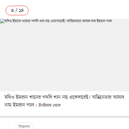
৩ / ১৪
যদিও ইমরান খানের পদবি খান নয় একেবারেই। অভিনেতার আসল
নাম ইমরান পাল
ইনস্টাগ্রাম থেকে