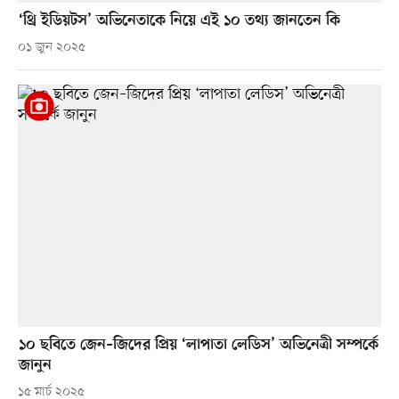
‘থ্রি ইডিয়টস’ অভিনেতাকে নিয়ে এই ১০ তথ্য জানতেন কি
০১ জুন ২০২৫
১০ ছবিতে জেন–জিদের প্রিয় ‘লাপাতা লেডিস’ অভিনেত্রী সম্পর্কে
জানুন
১৫ মার্চ ২০২৫