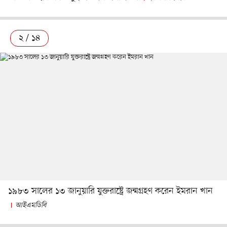
২ / ১৪
১৯৮৩ সালের ১৩ জানুয়ারি যুক্তরাষ্ট্রে জন্মগ্রহণ করেন ইমরান খান
আইএমডিবি