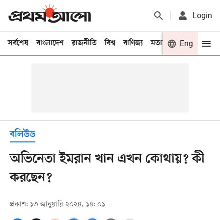
Login
সর্বশেষ
বাংলাদেশ
রাজনীতি
বিশ্ব
বাণিজ্য
মতামত
খেলা
Eng
বিনো
বলিউড
অভিনেতা ইমরান খান এখন কোথায়? কী
করছেন?
প্রকাশ: ১৩ জানুয়ারি ২০২৪, ১৪: ০১