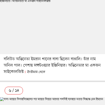
বলিউড অভিনেতা ইমরান খানের বাবা ছিলেন বাঙালি। তাঁর নাম
অনিল পাল। পেশায় সফটওয়্যার ইঞ্জিনিয়ার। অভিনেতার মা একজন
সাইকোলজিস্ট
ইনস্টাগ্রাম থেকে
৬ / ১৪