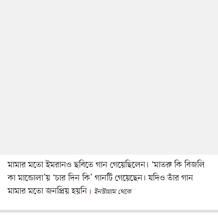
মামার মতো ইমরানও ছবিতে গান গেয়েছিলেন। ‘মাতরু কি বিজলি
কা মান্ডোলা’য় ‘চার দিন কি’ গানটি গেয়েছেন। যদিও তাঁর গান
মামার মতো জনপ্রিয় হয়নি
ইনস্টাগ্রাম থেকে