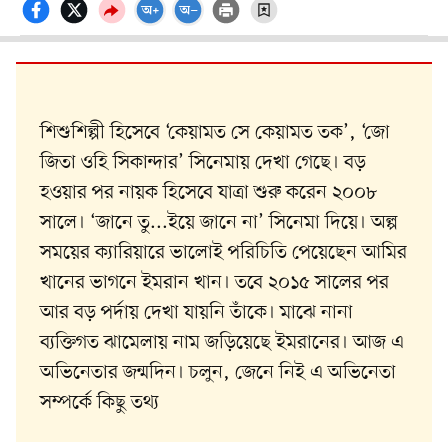
শিশুশিল্পী হিসেবে ‘কেয়ামত সে কেয়ামত তক’, ‘জো
জিতা ওহি সিকান্দার’ সিনেমায় দেখা গেছে। বড়
হওয়ার পর নায়ক হিসেবে যাত্রা শুরু করেন ২০০৮
সালে। ‘জানে তু...ইয়ে জানে না’ সিনেমা দিয়ে। অল্প
সময়ের ক্যারিয়ারে ভালোই পরিচিতি পেয়েছেন আমির
খানের ভাগনে ইমরান খান। তবে ২০১৫ সালের পর
আর বড় পর্দায় দেখা যায়নি তাঁকে। মাঝে নানা
ব্যক্তিগত ঝামেলায় নাম জড়িয়েছে ইমরানের। আজ এ
অভিনেতার জন্মদিন। চলুন, জেনে নিই এ অভিনেতা
সম্পর্কে কিছু তথ্য