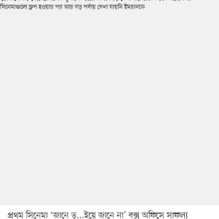
প্রথম সিনেমা ‘জানে তু...ইয়ে জানে না’ বক্স অফিসে সাফল্য