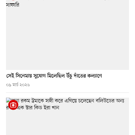
সেই সিনেমায় সুযোগ মিলেছিল উঁচু দাঁতের কল্যাণে
০৯ মার্চ ২০২৬