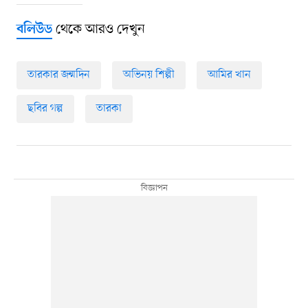
থেকে আরও দেখুন
বলিউড
তারকার জন্মদিন
অভিনয় শিল্পী
আমির খান
ছবির গল্প
তারকা