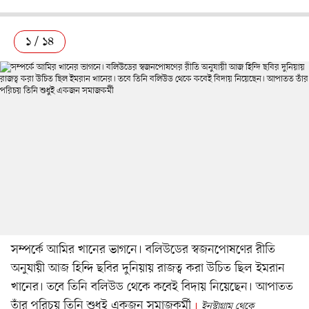
১ / ১৪
সম্পর্কে আমির খানের ভাগনে। বলিউডের স্বজনপোষণের রীতি
অনুযায়ী আজ হিন্দি ছবির দুনিয়ায় রাজত্ব করা উচিত ছিল ইমরান
খানের। তবে তিনি বলিউড থেকে কবেই বিদায় নিয়েছেন। আপাতত
তাঁর পরিচয় তিনি শুধুই একজন সমাজকর্মী
ইনস্টাগ্রাম থেকে