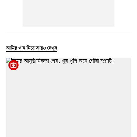
আমির খান নিয়ে আরও দেখুন