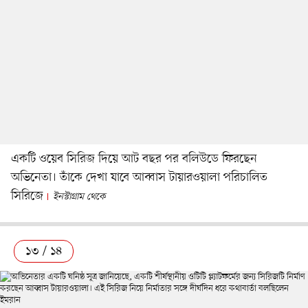
একটি ওয়েব সিরিজ দিয়ে আট বছর পর বলিউডে ফিরছেন
অভিনেতা। তাঁকে দেখা যাবে আব্বাস টায়ারওয়ালা পরিচালিত
সিরিজে
ইনস্টাগ্রাম থেকে
১৩ / ১৪