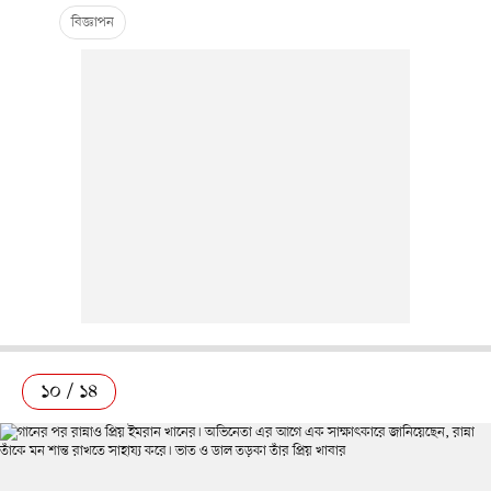
১০ / ১৪