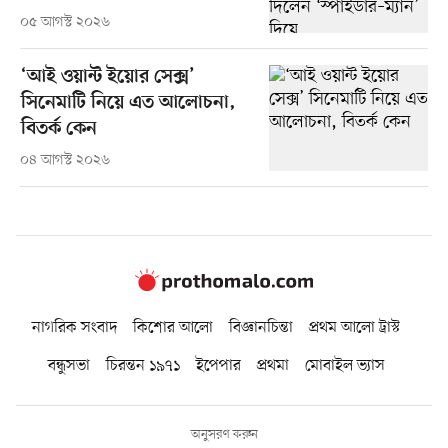
০৫ আগস্ট ২০২৬
‘আই ওয়ান্ট ইয়োর সেক্স’
সিনেমাটি নিয়ে এত আলোচনা,
বিতর্ক কেন
০৪ আগস্ট ২০২৬
নাগরিক সংবাদ
কিশোর আলো
বিজ্ঞানচিন্তা
প্রথম আলো ট্রাস্ট
বন্ধুসভা
চিরন্তন ১৯৭১
ইপেপার
প্রথমা
মোবাইল ভ্যাস
অনুসরণ করুন