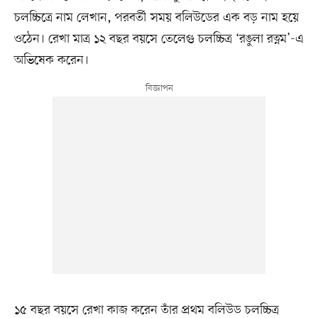
চলচ্চিত্রে নাম লেখান, পরবর্তী সময় বলিউডের এক বড় নাম হয়ে
ওঠেন। রেখা মাত্র ১২ বছর বয়সে তেলেগু চলচ্চিত্র ‘রঙুলা রত্নম’-এ
অভিষেক করেন।
১৫ বছর বয়সে রেখা কাজ করেন তাঁর প্রথম বলিউড চলচ্চিত্র