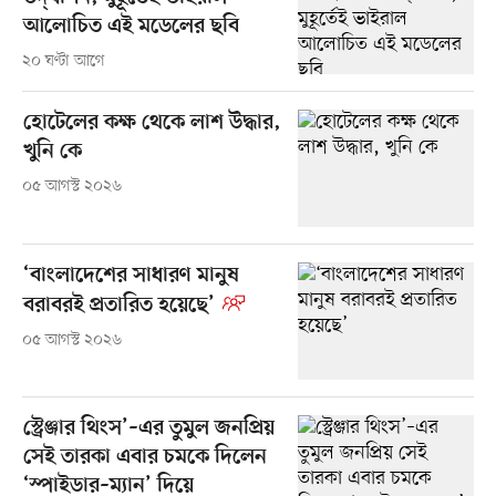
আলোচিত এই মডেলের ছবি
২০ ঘণ্টা আগে
হোটেলের কক্ষ থেকে লাশ উদ্ধার,
খুনি কে
০৫ আগস্ট ২০২৬
‘বাংলাদেশের সাধারণ মানুষ
বরাবরই প্রতারিত হয়েছে’
০৫ আগস্ট ২০২৬
স্ট্রেঞ্জার থিংস’–এর তুমুল জনপ্রিয়
সেই তারকা এবার চমকে দিলেন
‘স্পাইডার–ম্যান’ দিয়ে