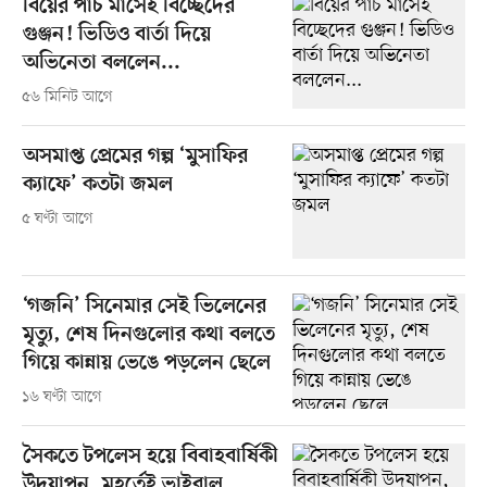
বিয়ের পাঁচ মাসেই বিচ্ছেদের
গুঞ্জন! ভিডিও বার্তা দিয়ে
অভিনেতা বললেন...
৫৬ মিনিট আগে
অসমাপ্ত প্রেমের গল্প ‘মুসাফির
ক্যাফে’ কতটা জমল
৫ ঘণ্টা আগে
‘গজনি’ সিনেমার সেই ভিলেনের
মৃত্যু, শেষ দিনগুলোর কথা বলতে
গিয়ে কান্নায় ভেঙে পড়লেন ছেলে
১৬ ঘণ্টা আগে
সৈকতে টপলেস হয়ে বিবাহবার্ষিকী
উদ্‌যাপন, মুহূর্তেই ভাইরাল