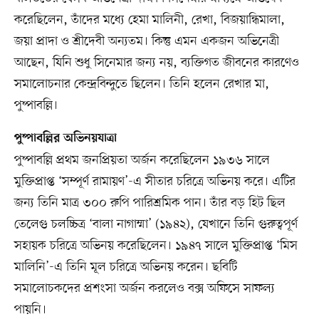
করেছিলেন, তাঁদের মধ্যে হেমা মালিনী, রেখা, বিজয়ান্ধিমালা,
জয়া প্রাদা ও শ্রীদেবী অন্যতম। কিন্তু এমন একজন অভিনেত্রী
আছেন, যিনি শুধু সিনেমার জন্য নয়, ব্যক্তিগত জীবনের কারণেও
সমালোচনার কেন্দ্রবিন্দুতে ছিলেন। তিনি হলেন রেখার মা,
পুষ্পাবল্লি।
পুষ্পাবল্লির অভিনয়যাত্রা
পুষ্পাবল্লি প্রথম জনপ্রিয়তা অর্জন করেছিলেন ১৯৩৬ সালে
মুক্তিপ্রাপ্ত ‘সম্পূর্ণ রামায়ণ’-এ সীতার চরিত্রে অভিনয় করে। এটির
জন্য তিনি মাত্র ৩০০ রুপি পারিশ্রমিক পান। তাঁর বড় হিট ছিল
তেলেগু চলচ্চিত্র ‘বালা নাগাম্মা’ (১৯৪২), যেখানে তিনি গুরুত্বপূর্ণ
সহায়ক চরিত্রে অভিনয় করেছিলেন। ১৯৪৭ সালে মুক্তিপ্রাপ্ত ‘মিস
মালিনি’-এ তিনি মূল চরিত্রে অভিনয় করেন। ছবিটি
সমালোচকদের প্রশংসা অর্জন করলেও বক্স অফিসে সাফল্য
পায়নি।