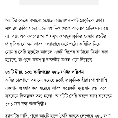
আংটির কেন্দ্রে বসানো হয়েছে ক্যাবোশন-কাট প্রাকৃতিক রুবি।
সাধারণ রুবির মতো এতে বহু দিক থেকে আলোর প্রতিফলন হয়
না। বরং এর ওপরের অংশ মসৃণ ও গম্বুজাকৃতির হওয়ায় রত্নটির
প্রাকৃতিক সৌন্দর্য আরও স্পষ্টভাবে ফুটে ওঠে। রুবিটির নিচে
সোনার তৈরি মুকুটের আদলে একটি বিশেষ কাঠামো নির্মাণ করা
হয়েছে, যা পুরো নকশায় রাজকীয় আবহ এনে দিয়েছে।
৪০টি হীরা, ১৩১ কারিগরের ২৫৬ ঘণ্টার পরিশ্রম
রুবির চারপাশে বসানো হয়েছে ৪০টি প্রাকৃতিক হীরা। পাশাপাশি
নকশায় ব্যবহার করা হয়েছে আরও কয়েকটি মূল্যবান রত্ন। তবে
সবচেয়ে বিস্ময়কর তথ্য হলো, আংটিটি তৈরি করতে কাজ করেছেন
১৩১ জন দক্ষ কারুশিল্পী।
ব্র্যান্ডটির দাবি, পুরো আংটি হাতে তৈরি করতে লেগেছে ২৫৬ ঘণ্টা।