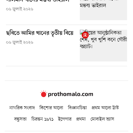
সালমান খানের মন্তব্য ভাইরাল
০৬ জুলাই ২০২৬
ছবিতে আমির খানের তৃতীয় বিয়ে
০৬ জুলাই ২০২৬
নাগরিক সংবাদ
কিশোর আলো
বিজ্ঞানচিন্তা
প্রথম আলো ট্রাস্ট
বন্ধুসভা
চিরন্তন ১৯৭১
ইপেপার
প্রথমা
মোবাইল ভ্যাস