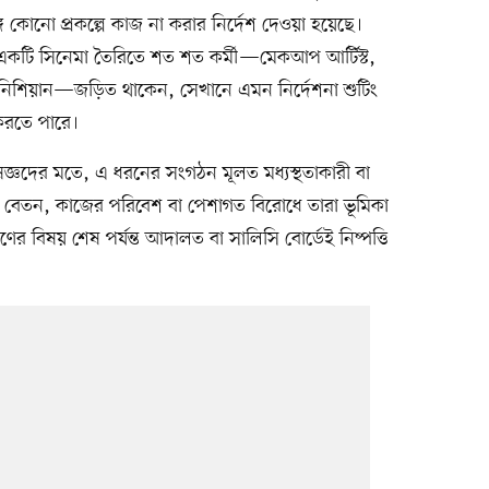
ে কোনো প্রকল্পে কাজ না করার নির্দেশ দেওয়া হয়েছে।
ে একটি সিনেমা তৈরিতে শত শত কর্মী—মেকআপ আর্টিস্ট,
কনিশিয়ান—জড়িত থাকেন, সেখানে এমন নির্দেশনা শুটিং
করতে পারে।
েষজ্ঞদের মতে, এ ধরনের সংগঠন মূলত মধ্যস্থতাকারী বা
ে। বেতন, কাজের পরিবেশ বা পেশাগত বিরোধে তারা ভূমিকা
রণের বিষয় শেষ পর্যন্ত আদালত বা সালিসি বোর্ডেই নিষ্পত্তি