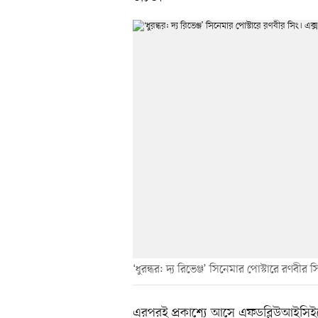
‘ধুরন্ধর: দ্য রিভেঞ্জ’ সিনেমার পোস্টারে রণবীর 
এরপরই প্রকাশ্যে আসে এফডব্লিউআইসিই