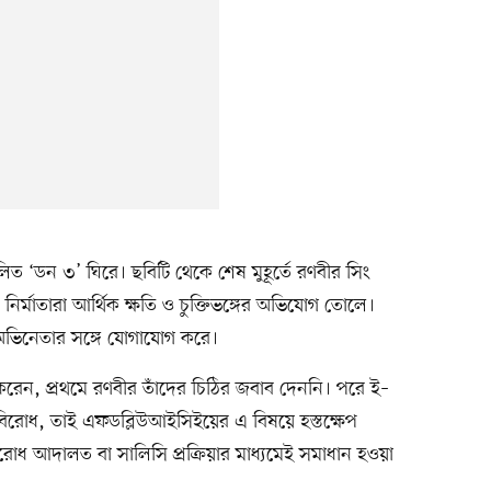
িত ‘ডন ৩’ ঘিরে। ছবিটি থেকে শেষ মুহূর্তে রণবীর সিং
 নির্মাতারা আর্থিক ক্ষতি ও চুক্তিভঙ্গের অভিযোগ তোলে।
ভিনেতার সঙ্গে যোগাযোগ করে।
রেন, প্রথমে রণবীর তাঁদের চিঠির জবাব দেননি। পরে ই–
বিরোধ, তাই এফডব্লিউআইসিইয়ের এ বিষয়ে হস্তক্ষেপ
োধ আদালত বা সালিসি প্রক্রিয়ার মাধ্যমেই সমাধান হওয়া