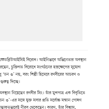
ফডব্লিউআইসিই বিরোধ। আইনিভাবে অভিনেতার অবস্থান
রছেন, চুক্তিগত বিরোধে সংগঠনের হস্তক্ষেপের সুযোগ
ধু ‘ডন ৩’ নয়, বরং শিল্পী হিসেবে রণবীরের আচরণ ও
ুত্ব দিচ্ছে।
্থান নিয়েছেন রণবীর সিং। তাঁর মুখপাত্র এক বিবৃতিতে
ন ৩’–এর সঙ্গে যুক্ত সবার প্রতি সর্বোচ্চ সম্মান পোষণ
ইচ্ছাকৃতভাবেই নীরব থেকেছেন। কারণ, তাঁর বিশ্বাস,