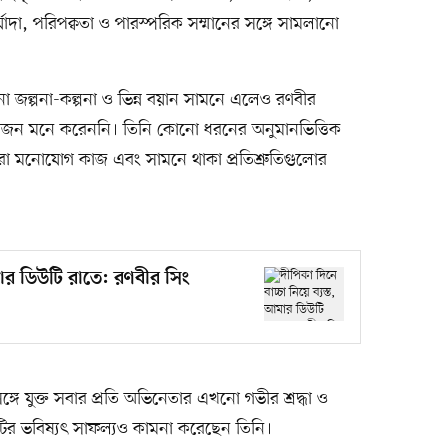
যাদা, পরিপক্বতা ও পারস্পরিক সম্মানের সঙ্গে সামলানো
া জল্পনা-কল্পনা ও ভিন্ন বয়ান সামনে এলেও রণবীর
্রয়োজন মনে করেননি। তিনি কোনো ধরনের অনুমানভিত্তিক
পুরো মনোযোগ কাজ এবং সামনে থাকা প্রতিশ্রুতিগুলোর
আমার ডিউটি রাতে: রণবীর সিং
সঙ্গে যুক্ত সবার প্রতি অভিনেতার এখনো গভীর শ্রদ্ধা ও
জিটির ভবিষ্যৎ সাফল্যও কামনা করেছেন তিনি।