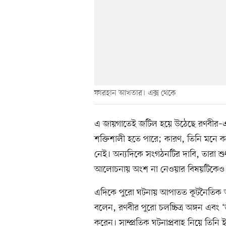
ফারহান আখতার। এক্স থেকে
এ জায়গাতেই জটিল হয়ে উঠেছে রণবীর–এ
শক্তিশালী হতে পারে; কারণ, তিনি মনে ক
নেই। অন্যদিকে সংগঠনটির দাবি, তারা শু
আলোচনায় অংশ না নেওয়ার বিষয়টিকেও গুর
এদিকে পুরো ঘটনায় আপাতত কূটনৈতিক অবস
বলেন, রণবীর পুরো চলচ্চিত্র অঙ্গন এবং ‘ড
করেন। সাম্প্রতিক ঘটনাপ্রবাহ নিয়ে তিনি 