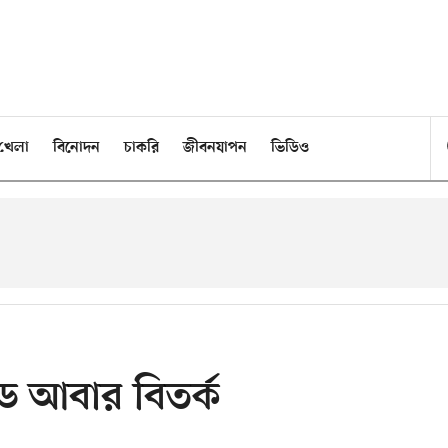
খেলা
বিনোদন
চাকরি
জীবনযাপন
ভিডিও
ডে আবার বিতর্ক