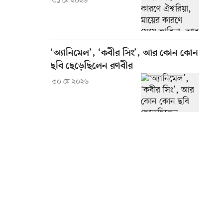
৩১ মে ২০২৬
‘অ্যানিমেল’, ‘কবীর সিং’, আর কোন কোন
ছবি ছেড়েছিলেন রণবীর
৩০ মে ২০২৬