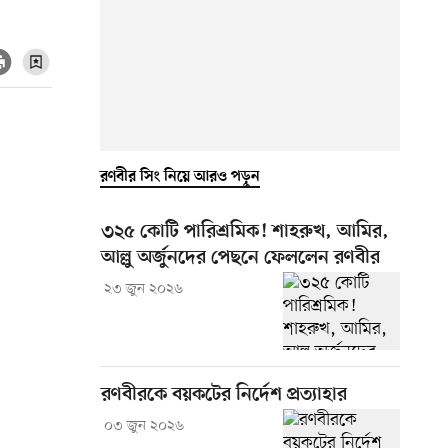
রণবীর সিং নিয়ে আরও পড়ুন
৩২৫ কোটি পারিশ্রমিক! শাহরুখ, আমির,
আল্লু অর্জুনদের পেছনে ফেললেন রণবীর
২৩ জুন ২০২৬
রণবীরকে বয়কটের নির্দেশ প্রত্যাহার
০৩ জুন ২০২৬