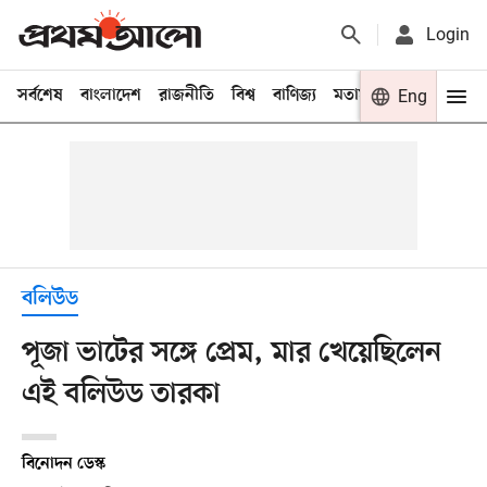
Login
সর্বশেষ
বাংলাদেশ
রাজনীতি
বিশ্ব
বাণিজ্য
মতামত
খেলা
Eng
বিনো
বলিউড
পূজা ভাটের সঙ্গে প্রেম, মার খেয়েছিলেন
এই বলিউড তারকা
বিনোদন ডেস্ক