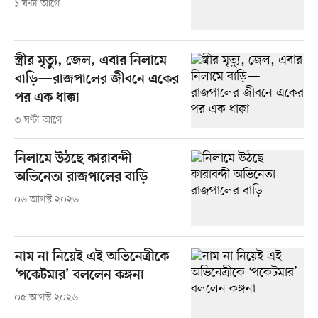
১ ঘণ্টা আগে
স্ত্রীর মৃত্যু, জেল, এবার নিলামে
বাড়ি—রাজপালের জীবনে একের
পর এক ধাক্কা
৩ ঘণ্টা আগে
নিলামে উঠছে কারাবন্দী
অভিনেতা রাজপালের বাড়ি
০৬ আগস্ট ২০২৬
নাম না নিয়েই এই অভিনেত্রীকে
‘পকেটমার’ বললেন কঙ্গনা
০৫ আগস্ট ২০২৬