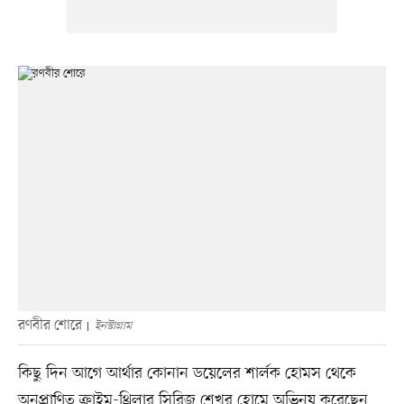
রণবীর শোরে
ইনস্টাগ্রাম
কিছু দিন আগে আর্থার কোনান ডয়েলের শার্লক হোমস থেকে
অনুপ্রাণিত ক্রাইম-থ্রিলার সিরিজ শেখর হোমে অভিনয় করেছেন