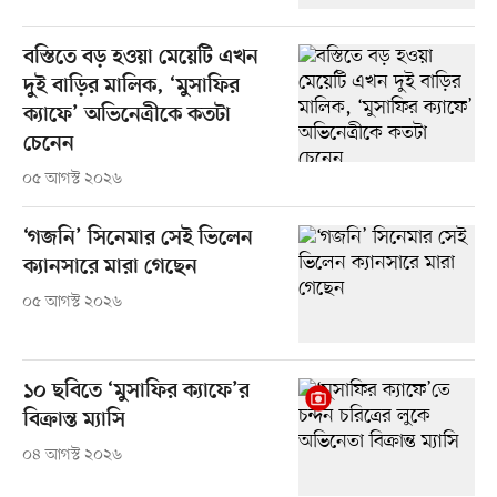
বস্তিতে বড় হওয়া মেয়েটি এখন
দুই বাড়ির মালিক, ‘মুসাফির
ক্যাফে’ অভিনেত্রীকে কতটা
চেনেন
০৫ আগস্ট ২০২৬
‘গজনি’ সিনেমার সেই ভিলেন
ক্যানসারে মারা গেছেন
০৫ আগস্ট ২০২৬
১০ ছবিতে ‘মুসাফির ক্যাফে’র
বিক্রান্ত ম্যাসি
০৪ আগস্ট ২০২৬