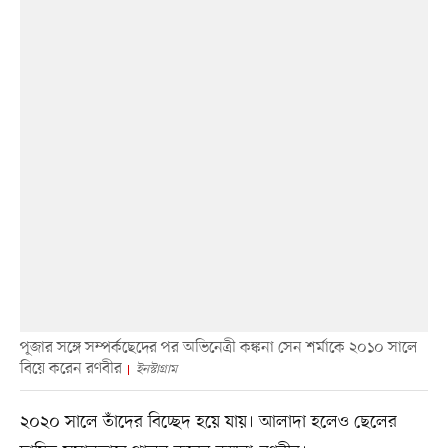
পূজার সঙ্গে সম্পর্কছেদের পর অভিনেত্রী কঙ্কনা সেন শর্মাকে ২০১০ সালে
বিয়ে করেন রণবীর
ইনস্টাগ্রাম
২০২০ সালে তাঁদের বিচ্ছেদ হয়ে যায়। আলাদা হলেও ছেলের