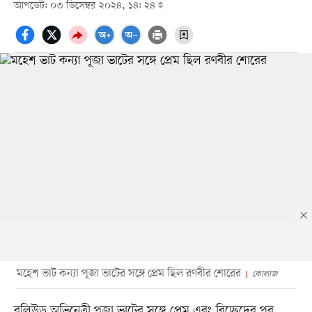
আপডেট: ০৩ ডিসেম্বর ২০২৪, ১৪: ২৪
মহেশ ভাট কন্যা পূজা ভাটের সঙ্গে প্রেম ছিল রণবীর শোরের
কোলাজ
বলিউড অভিনেত্রী পূজা ভাটের সঙ্গে প্রেম এবং বিচ্ছেদের পর