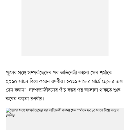
পূজার সঙ্গে সম্পর্কছেদের পর অভিনেত্রী কঙ্কনা সেন শর্মাকে
২০১০ সালে বিয়ে করেন রণবীর। ২০১১ সালের মার্চে ছেলের জন্ম
দেন কঙ্কনা। দাম্পত্যজীবনের পাঁচ বছর পর আলাদা থাকতে শুরু
করেন কঙ্কনা-রণবীর।