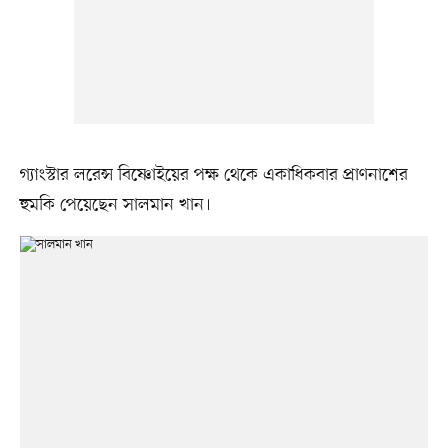
গ্যাংস্টার লরেন্স বিষ্ণোইয়ের পক্ষ থেকে একাধিকবার প্রাণনাশের
হুমকি পেয়েছেন সালমান খান।