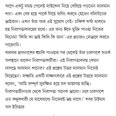
আগে একটু সময় পেলেই সাইকেল নিয়ে বেরিয়ে পড়তেন সালমান
খান। একা বের হয়ে পার্কে গিয়ে জগিং করতে যেতেন বলিউডের
ভাইজান। এখন তাঁর আর এই সুযোগ নেই। চব্বিশ ঘণ্টা থাকতে
হয় নিরাপত্তাবলয়ের মধ্যে। এর জন্য ঈদে মুক্তি পাওয়া নিজের
সিনেমা ‘কিসি কা ভাই কিসি কি জান’-এর প্রচারও সেভাবে করতে
পারেননি।
বারবার প্রাণনাশের হুমকি পাওয়ার পর থেকেই তাঁর চারপাশে সতর্ক
অবস্থানে থাকেন নিরাপত্তাকর্মীরা। এই নিরাপত্তাবলয় কেমন
লাগছে সালমান খানের? এই প্রশ্নের উত্তর সালমান নিজেই
দিয়েছেন। সম্প্রতি একটি সাক্ষাৎকারে এই প্রশ্নের উত্তরে সালমান
বলেন, ‘আমি সম্পূর্ণ সুরক্ষিত হয়ে সব জায়গায় যাচ্ছি।
নিরাপত্তাহীনতার থেকে নিরাপত্তা অনেক ভালো। তবে চারপাশে
এত বন্দুকধারী যে মাঝেমধ্যে নিজেরই ভয় লাগে।’ খবর টাইমস
অব ইন্ডিয়ার