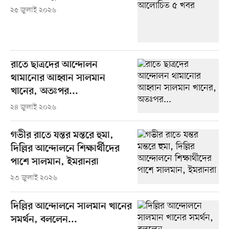
২৫ জুলাই ২০২৬
রাতে ছাত্রদের আন্দোলন
থামানোর আহ্বান সালমান
খানের, অতঃপর...
২৪ জুলাই ২০২৬
গভীর রাতে যন্তর মন্তরে হুমা,
দিল্লির আন্দোলনে শিক্ষার্থীদের
পাশে সালমান, ইমরানরা
২৩ জুলাই ২০২৬
দিল্লির আন্দোলনে সালমান খানের
সমর্থন, বললেন...