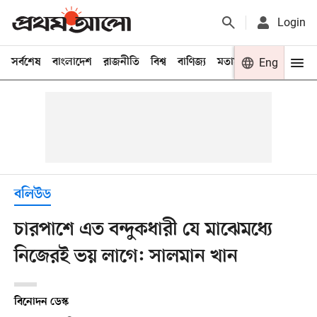
Login
সর্বশেষ
বাংলাদেশ
রাজনীতি
বিশ্ব
বাণিজ্য
মতামত
খেলা
Eng
বিনো
বলিউড
চারপাশে এত বন্দুকধারী যে মাঝেমধ্যে
নিজেরই ভয় লাগে: সালমান খান
বিনোদন ডেস্ক