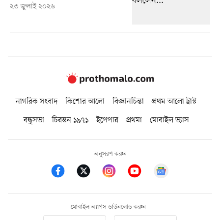
২৩ জুলাই ২০২৬
নাগরিক সংবাদ
কিশোর আলো
বিজ্ঞানচিন্তা
প্রথম আলো ট্রাস্ট
বন্ধুসভা
চিরন্তন ১৯৭১
ইপেপার
প্রথমা
মোবাইল ভ্যাস
অনুসরণ করুন
মোবাইল অ্যাপস ডাউনলোড করুন