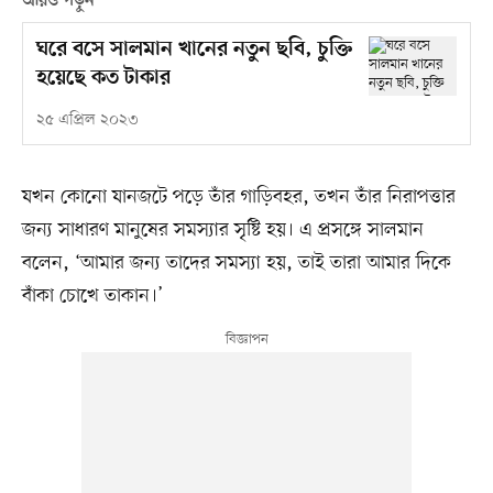
আরও পড়ুন
ঘরে বসে সালমান খানের নতুন ছবি, চুক্তি
হয়েছে কত টাকার
২৫ এপ্রিল ২০২৩
যখন কোনো যানজটে পড়ে তাঁর গাড়িবহর, তখন তাঁর নিরাপত্তার
জন্য সাধারণ মানুষের সমস্যার সৃষ্টি হয়। এ প্রসঙ্গে সালমান
বলেন, ‘আমার জন্য তাদের সমস্যা হয়, তাই তারা আমার দিকে
বাঁকা চোখে তাকান।’