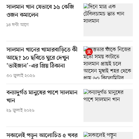
সালমান খান যেভাবে ১৬ কেজি
ওজন কমালেন
১৪ ঘণ্টা আগে
সালমান খানের খামারবাড়িতে কী
আছে? ১০ ছবিতে ঘুরে দেখুন
‘ভাইজান’-এর প্রিয় ঠিকানা
৩০ জুলাই ২০২৬
বন্যাদুর্গত মানুষের পাশে সালমান
খান
২৯ জুলাই ২০২৬
সকালেই পড়ুন আলোচিত ৫ খবর