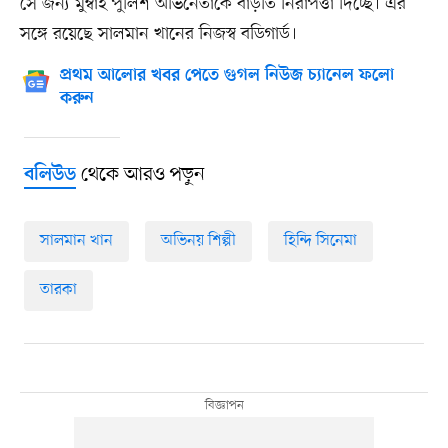
সে জন্য মুম্বাই পুলিশ অভিনেতাকে বাড়তি নিরাপত্তা দিচ্ছে। এর
সঙ্গে রয়েছে সালমান খানের নিজস্ব বডিগার্ড।
প্রথম আলোর খবর পেতে গুগল নিউজ চ্যানেল ফলো
করুন
থেকে আরও পড়ুন
বলিউড
সালমান খান
অভিনয় শিল্পী
হিন্দি সিনেমা
তারকা