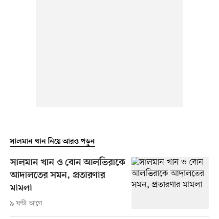
সালমান খান নিয়ে আরও পড়ুন
সালমান খান ও বোন আলভিরাকে
আদালতের সমন, প্রতারণার
মামলা
৯ ঘণ্টা আগে