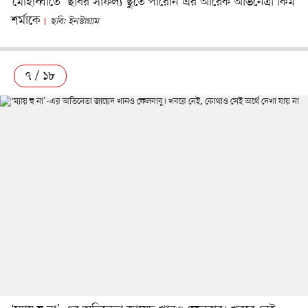
‘মোহাব্বাতে’ ছবির সাফল্য ছুঁতে পারেনি এর আরেক অভিনেত্রী কিম
শর্মাকে
ছবি: ইনস্টাগ্রাম
৭ / ১৮