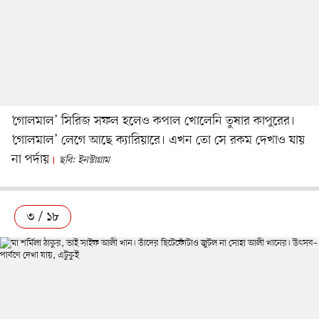
‘গোলমাল’ সিরিজ সফল হলেও কপাল খোলেনি তুষার কাপুরের।
‘গোলমাল’ লেগে আছে ক্যারিয়ারে। এখন তো সে রকম দেখাও যায়
না পর্দায়
ছবি: ইনস্টাগ্রাম
৩ / ১৮