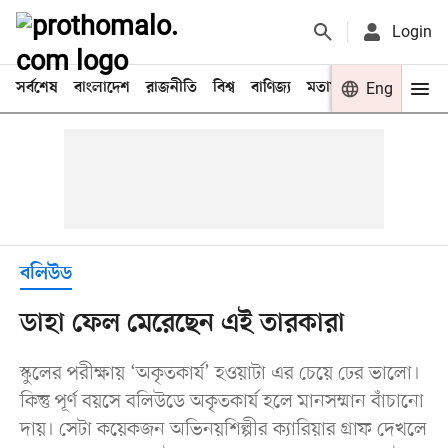
Login
সর্বশেষ
বাংলাদেশ
রাজনীতি
বিশ্ব
বাণিজ্য
মতামত
খেলা
Eng
বিনো
বলিউড
ডাহা ফেল মেরেছেন এই তারকারা
স্কুলের পরীক্ষায় ‌‘অকৃতকার্য’ হওয়াটা এর চেয়ে ঢের ভালো।
কিন্তু পূর্ণ বয়সে বলিউডে অকৃতকার্য হলে মানসম্মান বাঁচানো
দায়। সেটা কয়েকজন অভিনয়শিল্পীর ক্যারিয়ার গ্রাফ দেখলে