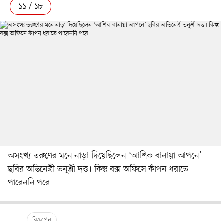
১১ / ১৮
অসংখ্য তরুণের মনে নাড়া দিয়েছিলেন ‘আশিক বানায়া আপনে’
ছবির অভিনেত্রী তনুশ্রী দত্ত। কিন্তু বক্স অফিসে কাঁপন ধরাতে
পারেননি পরে