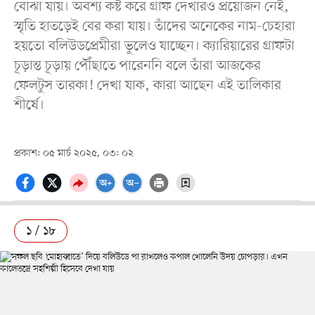
বোঝা যায়। অবশ্য কষ্ট করে গ্রাফ দেখারও প্রয়োজন নেই,
স্মৃতি হাতড়েই বের করা যায়। তাঁদের অনেকের নাম-চেহারা
হয়তো বলিউডপ্রেমীরা ভুলেও যাচ্ছেন। ক্যারিয়ারের গ্রাফটা
চূড়ান্ত চূড়ায় পৌঁছাতে পারেননি বলে তাঁরা আজকের
ফেলটুস তারকা! দেখা যাক, কারা আছেন এই তালিকার
শীর্ষে।
প্রকাশ: ০৫ মার্চ ২০২৫, ০৩: ০২
১ / ১৮