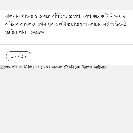
সালমান খানের হাত ধরে বলিউডে প্রবেশ, বেশ কয়েকটি সিনেমায়
অভিনয় করলেও এখন খুব একটা প্রচারের আলোতে নেই অভিনেত্রী
জেরিন খান
ইনস্টাগ্রাম
১৮ / ১৮