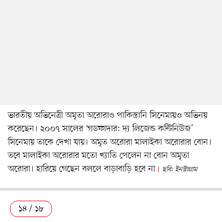
ভারতীয় অভিনেত্রী অমৃতা অরোরাও পাকিস্তানি সিনেমায়ও অভিনয়
করেছেন। ২০০৭ সালের ‘গডফাদার: দ্য লিজেন্ড কন্টিনিউজ’
সিনেমায় তাকে দেখা যায়। অমৃত অরোরা মালাইকা অরোরার বোন।
তবে মালাইকা অরোরার মতো খ্যাতি পেলেন না বোন অমৃতা
অরোরা। হারিয়ে গেছেন বললে বাড়াবাড়ি হবে না
ছবি: ইনস্টাগ্রাম
১৪ / ১৮