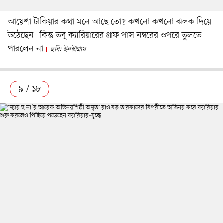
আয়েশা টাকিয়ার কথা মনে আছে তো? কখনো কখনো ঝলক দিয়ে
উঠেছেন। কিন্তু তবু ক্যারিয়ারের গ্রাফ পাস নম্বরের ওপরে তুলতে
পারলেন না
ছবি: ইনস্টাগ্রাম
৯ / ১৮