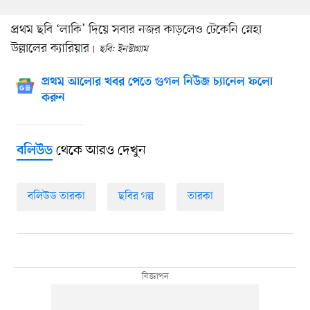
প্রথম ছবি ‘লাকি’ দিয়ে সবার নজর কাড়লেও টেকেনি স্নেহা
উল্লালের ক্যারিয়ার
ছবি: ইনস্টাগ্রাম
প্রথম আলোর খবর পেতে গুগল নিউজ চ্যানেল ফলো
করুন
থেকে আরও দেখুন
বলিউড
বলিউড তারকা
ছবির গল্প
তারকা