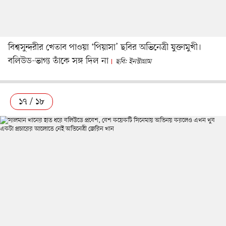
বিশ্বসুন্দরীর খেতাব পাওয়া ‘পিয়াসা’ ছবির অভিনেত্রী যুক্তামুখী।
বলিউড-ভাগ্য তাঁকে সঙ্গ দিল না
ছবি: ইনস্টাগ্রাম
১৭ / ১৮