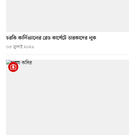
চরকি কার্নিভ্যালের রেড কার্পেটে তারকাদের লুক
০৩ জুলাই ২০২৬