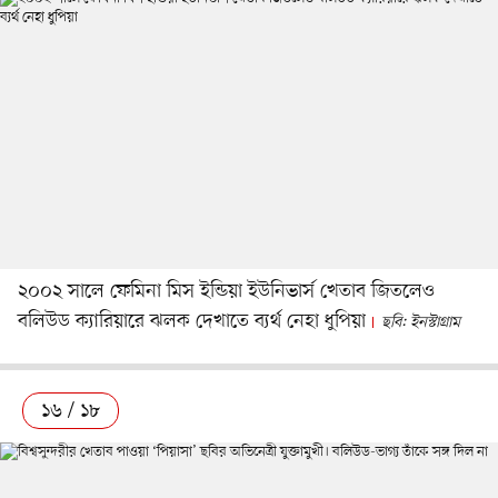
২০০২ সালে ফেমিনা মিস ইন্ডিয়া ইউনিভার্স খেতাব জিতলেও
বলিউড ক্যারিয়ারে ঝলক দেখাতে ব্যর্থ নেহা ধুপিয়া
ছবি: ইনস্টাগ্রাম
১৬ / ১৮