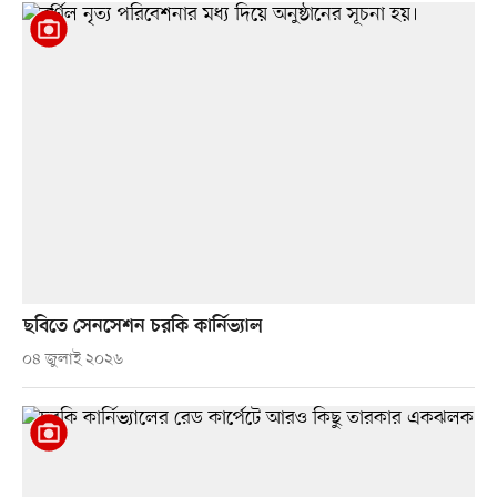
ছবিতে সেনসেশন চরকি কার্নিভ্যাল
০৪ জুলাই ২০২৬