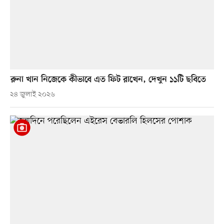
রুনা খান নিজেকে কীভাবে এত ফিট রাখেন, দেখুন ১১টি ছবিতে
২৪ জুলাই ২০২৬