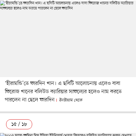
‘হীরামন্ডি’তে ফারদিন খান। এ ছবিটি আলোচনায় এলেও বাবা
ফিরোজ খানের বলিউড ক্যারিয়ার সাফল্যের হলেও নাম করতে
পারলেন না ছেলে ফারদিন
ইনস্টাগ্রাম থেকে
১৫ / ১৮