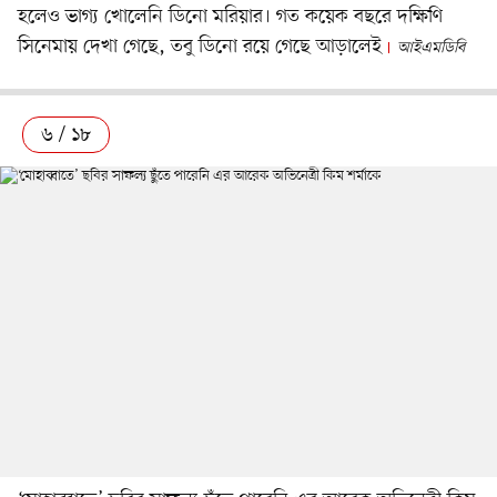
হলেও ভাগ্য খোলেনি ডিনো মরিয়ার। গত কয়েক বছরে দক্ষিণি
সিনেমায় দেখা গেছে, তবু ডিনো রয়ে গেছে আড়ালেই
আইএমডিবি
৬ / ১৮