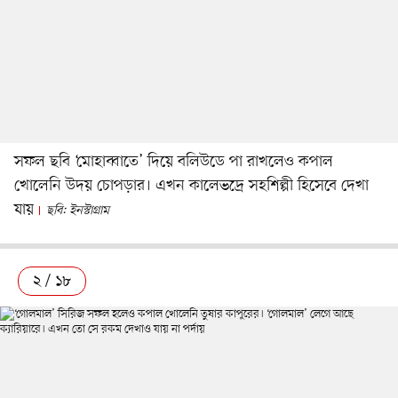
সফল ছবি ‘মোহাব্বাতে’ দিয়ে বলিউডে পা রাখলেও কপাল
খোলেনি উদয় চোপড়ার। এখন কালেভদ্রে সহশিল্পী হিসেবে দেখা
যায়
ছবি: ইনস্টাগ্রাম
২ / ১৮