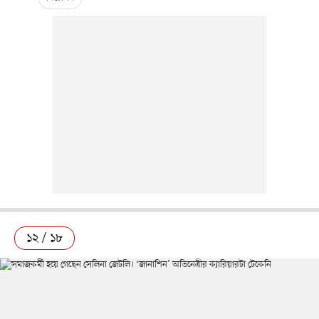
১২ / ১৮