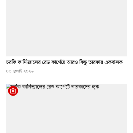
চরকি কার্নিভ্যালের রেড কার্পেটে আরও কিছু তারকার একঝলক
০৩ জুলাই ২০২৬