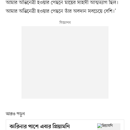
আমার অভিনেত্রী হওয়ার পেছনে মায়ের সাহসী আত্মত্যাগ ছিল।
আমার অভিনেত্রী হওয়ার পেছনে তাঁর অবদান সবচেয়ে বেশি।’
আরও পড়ুন
কারিনার পাশে এবার প্রিয়ামণি