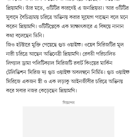
প্রিয়ামণি। তাঁর মতে, ওটিটির কারণেই এ জনপ্রিয়তা। আর ওটিটির
সুবাদে বৈচিত্র্যময় চরিত্রে অভিনয় করার সুযোগ পাচ্ছেন বলে মনে
করেন প্রিয়ামণি। ওটিটিপ্লেকে এক সাক্ষাৎকারে এ বিষয়ে নানান
কথা বলেছেন তিনি।
জিও হটস্টারে মুক্তি পেয়েছে গুড ওয়াইফ। ওয়েব সিরিজটির মূল
নারী চরিত্রে আছেন অভিনেত্রী প্রিয়ামণি। রেবতী পরিচালিত
লিগ্যাল ড্রামা পলিটিক্যাল সিরিজটি রবার্ট কিংয়ের মার্কিন
টেলিভিশন সিরিজ দ্য গুড ওয়াইফ অবলম্বনে নির্মিত। গুড ওয়াইফ
সিরিজে একজন স্ত্রী ও এক লড়াকু আইনজীবীর চরিত্রে অভিনয়
করে সবার নজর কেড়েছেন প্রিয়ামণি।