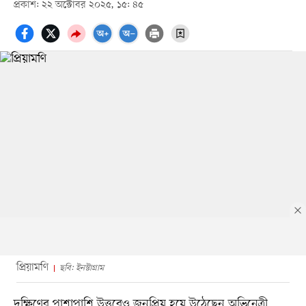
প্রকাশ: ২২ অক্টোবর ২০২৫, ১৫: ৪৫
প্রিয়ামণি
ছবি: ইনস্টাগ্রাম
দক্ষিণের পাশাপাশি উত্তরেও জনপ্রিয় হয়ে উঠেছেন অভিনেত্রী