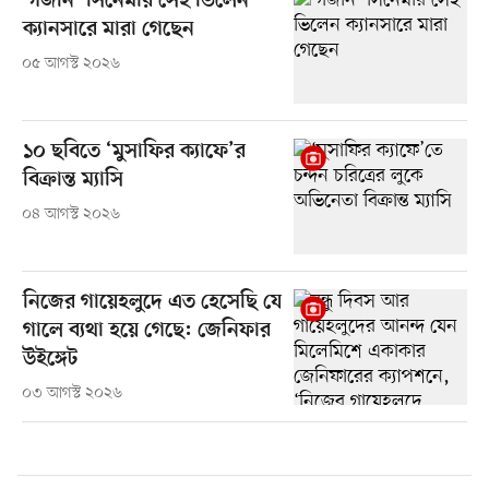
‘গজনি’ সিনেমার সেই ভিলেন
ক্যানসারে মারা গেছেন
০৫ আগস্ট ২০২৬
১০ ছবিতে ‘মুসাফির ক্যাফে’র
বিক্রান্ত ম্যাসি
০৪ আগস্ট ২০২৬
নিজের গায়েহলুদে এত হেসেছি যে
গালে ব্যথা হয়ে গেছে: জেনিফার
উইঙ্গেট
০৩ আগস্ট ২০২৬