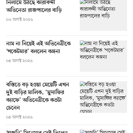
নিলামে উঠছে কারাবন্দী
অভিনেতা রাজপালের বাড়ি
০৬ আগস্ট ২০২৬
নাম না নিয়েই এই অভিনেত্রীকে
‘পকেটমার’ বললেন কঙ্গনা
০৫ আগস্ট ২০২৬
বস্তিতে বড় হওয়া মেয়েটি এখন
দুই বাড়ির মালিক, ‘মুসাফির
ক্যাফে’ অভিনেত্রীকে কতটা
চেনেন
০৫ আগস্ট ২০২৬