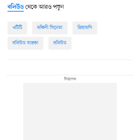
থেকে আরও পড়ুন
বলিউড
ওটিটি
দক্ষিণী সিনেমা
প্রিয়ামণি
বলিউড তারকা
বলিউড