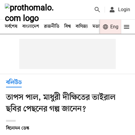
Login
সর্বশেষ
বাংলাদেশ
রাজনীতি
বিশ্ব
বাণিজ্য
মতামত
খেলা
Eng
বিনো
বলিউড
তাপস পাল, মাধুরী দীক্ষিতের ভাইরাল
ছবির পেছনের গল্প জানেন?
বিনোদন ডেস্ক