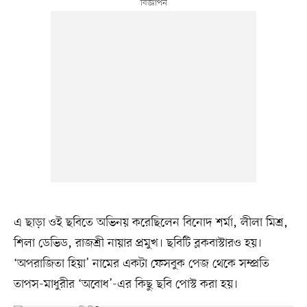
এ ছাড়া ওই ছবিতে অভিনয় করেছিলেন বিনোদ শর্মা, লীলা মিশ্র,
শিলা ডেভিড, রাজশ্রী নায়ার প্রমুখ। ছবিটি ব্লকবাস্টারও হয়।
‘অপরাজিতা হিয়া’ নামের একটা ফেসবুক পেজ থেকে সম্প্রতি
তাপস-মাধুরীর ‘অবোধ’-এর কিছু ছবি পোস্ট করা হয়।