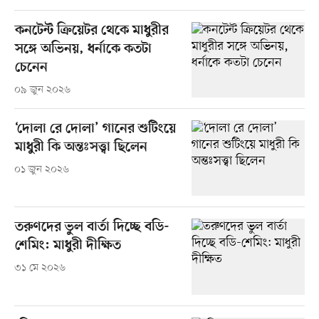
কনটেন্ট ক্রিয়েটর থেকে মাধুরীর
সঙ্গে অভিনয়, ধর্নাকে কতটা
চেনেন
০৯ জুন ২০২৬
‘দোলা রে দোলা’ গানের শুটিংয়ে
মাধুরী কি অন্তঃসত্ত্বা ছিলেন
০১ জুন ২০২৬
তরুণদের ভুল বার্তা দিচ্ছে বডি-
শেমিং: মাধুরী দীক্ষিত
৩১ মে ২০২৬