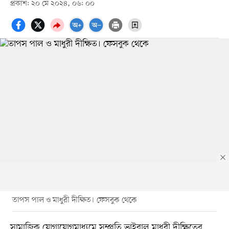
প্রকাশ: ২০ মে ২০২৪, ০৬: ০০
তাপস পাল ও মাধুরী দীক্ষিত। ফেসবুক থেকে
সামাজিক যোগাযোগমাধ্যমে সম্প্রতি ভাইরাল মাধুরী দীক্ষিতের