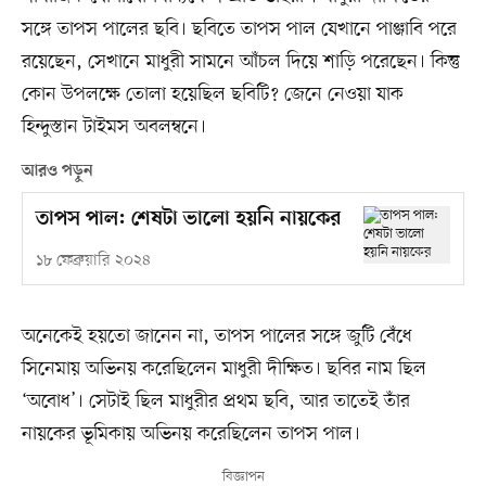
সঙ্গে তাপস পালের ছবি। ছবিতে তাপস পাল যেখানে পাঞ্জাবি পরে
রয়েছেন, সেখানে মাধুরী সামনে আঁচল দিয়ে শাড়ি পরেছেন। কিন্তু
কোন উপলক্ষে তোলা হয়েছিল ছবিটি? জেনে নেওয়া যাক
হিন্দুস্তান টাইমস অবলম্বনে।
আরও পড়ুন
তাপস পাল: শেষটা ভালো হয়নি নায়কের
১৮ ফেব্রুয়ারি ২০২৪
অনেকেই হয়তো জানেন না, তাপস পালের সঙ্গে জুটি বেঁধে
সিনেমায় অভিনয় করেছিলেন মাধুরী দীক্ষিত। ছবির নাম ছিল
‘অবোধ’। সেটাই ছিল মাধুরীর প্রথম ছবি, আর তাতেই তাঁর
নায়কের ভূমিকায় অভিনয় করেছিলেন তাপস পাল।