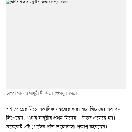
তাপস পাল ও মাধুরী দীক্ষিত। ফেসবুক থেকে
এই পোস্টের নিচে একাধিক মন্তব্যের বন্যা বয়ে গিয়েছে। একজন
লিখেছেন, ‘এটাই মাধুরীর প্রথম সিনেমা’; উত্তর এসেছে হ্যাঁ।
অনেকেই এই পোস্টের প্রতি ভালোবাসা প্রকাশ করেছেন।