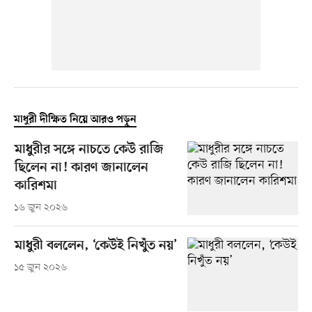
মাধুরী দীক্ষিত নিয়ে আরও পড়ুন
মাধুরীর সঙ্গে নাচতে কেউ রাজি
ছিলেন না! কারণ জানালেন
কারিশমা
১৬ জুন ২০২৬
মাধুরী বললেন, ‘কেউই নিখুঁত নয়’
১৫ জুন ২০২৬