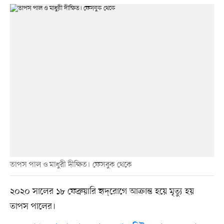
তাপস পাল ও মাধুরী দীক্ষিত। ফেসবুক থেকে
২০২০ সালের ১৮ ফেব্রুয়ারি হৃদ্‌রোগে আক্রান্ত হয়ে মৃত্যু হয়
তাপস পালের।