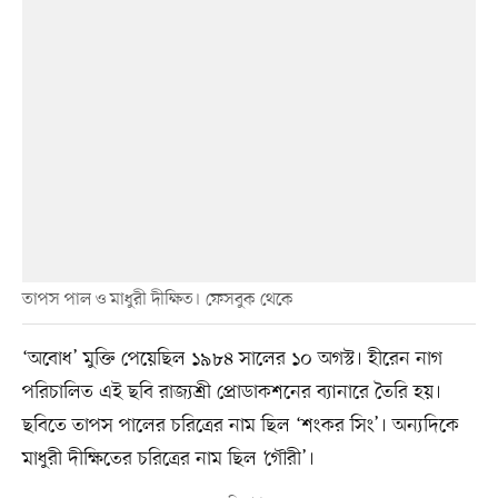
তাপস পাল ও মাধুরী দীক্ষিত। ফেসবুক থেকে
‘অবোধ’ মুক্তি পেয়েছিল ১৯৮৪ সালের ১০ অগস্ট। হীরেন নাগ
পরিচালিত এই ছবি রাজ্যশ্রী প্রোডাকশনের ব্যানারে তৈরি হয়।
ছবিতে তাপস পালের চরিত্রের নাম ছিল ‘শংকর সিং’। অন্যদিকে
মাধুরী দীক্ষিতের চরিত্রের নাম ছিল ‘গৌরী’।