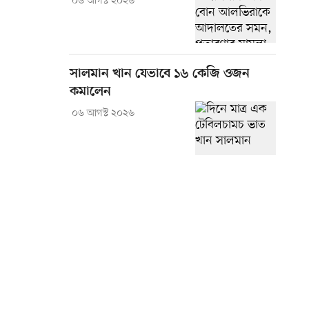
০৬ আগস্ট ২০২৬
সালমান খান যেভাবে ১৬ কেজি ওজন
কমালেন
০৬ আগস্ট ২০২৬