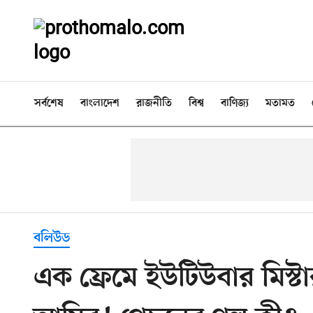
সর্বশেষ
বাংলাদেশ
রাজনীতি
বিশ্ব
বাণিজ্য
মতামত
বলিউড
এক ফ্রেমে ইউটিউবার মিস্টা