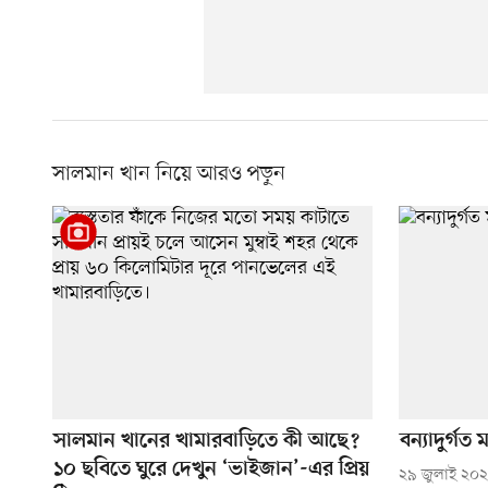
সালমান খান নিয়ে আরও পড়ুন
সালমান খানের খামারবাড়িতে কী আছে?
বন্যাদুর্গ
১০ ছবিতে ঘুরে দেখুন ‘ভাইজান’-এর প্রিয়
২৯ জুলাই ২০