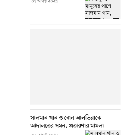
০৭ আগস্ট ২০২৬
সালমান খান ও বোন আলভিরাকে
আদালতের সমন, প্রতারণার মামলা