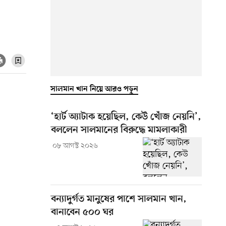
সালমান খান নিয়ে আরও পড়ুন
‘হার্ট অ্যাটাক হয়েছিল, কেউ খোঁজ নেয়নি’,
বললেন সালমানের বিরুদ্ধে মামলাকারী
০৮ আগস্ট ২০২৬
বন্যাদুর্গত মানুষের পাশে সালমান খান,
বানাবেন ৫০০ ঘর