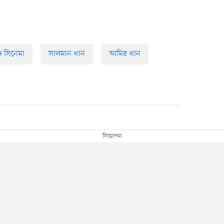
দি সিনেমা
সালমান খান
আমির খান