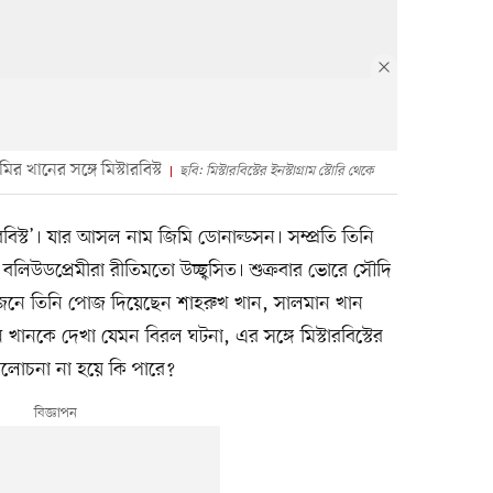
খানের সঙ্গে মিস্টারবিস্ট
ছবি: মিস্টারবিস্টের ইনস্টাগ্রাম স্টোরি থেকে
টারবিস্ট’। যার আসল নাম জিমি ডোনাল্ডসন। সম্প্রতি তিনি
লিউডপ্রেমীরা রীতিমতো উচ্ছ্বসিত। শুক্রবার ভোরে সৌদি
ে তিনি পোজ দিয়েছেন শাহরুখ খান, সালমান খান
ানকে দেখা যেমন বিরল ঘটনা, এর সঙ্গে মিস্টারবিস্টের
লোচনা না হয়ে কি পারে?