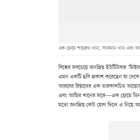
এক ফ্রেমে শাহরুখ খান, সালমান খান এবং আমির 
বিশ্বের সবচেয়ে জনপ্রিয় ইউটিউবার ‘মিস্
এমন একটি ছবি প্রকাশ করেছেন যা দেখে ব
আরবের রিয়াদের এক তারকাখচিত আয়োজন
এবং আমির খানের সঙ্গে—এক ফ্রেমে তিন খ
মতো জনপ্রিয় কেউ যোগ দিলে এ নিয়ে আ