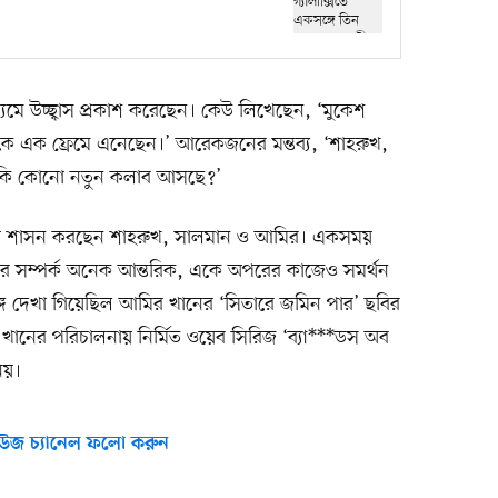
মে উচ্ছ্বাস প্রকাশ করেছেন। কেউ লিখেছেন, ‘মুকেশ
ানকে এক ফ্রেমে এনেছেন।’ আরেকজনের মন্তব্য, ‘শাহরুখ,
র কি কোনো নতুন কলাব আসছে?’
েমা শাসন করছেন শাহরুখ, সালমান ও আমির। একসময়
াঁদের সম্পর্ক অনেক আন্তরিক, একে অপরের কাজেও সমর্থন
 দেখা গিয়েছিল আমির খানের ‘সিতারে জমিন পার’ ছবির
ন খানের পরিচালনায় নির্মিত ওয়েব সিরিজ ‘ব্যা***ডস অব
নয়।
উজ চ্যানেল ফলো করুন