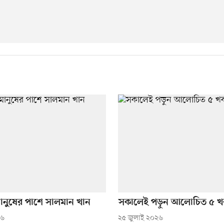
ত মানুষের পাশে সালমান খান
সকালেই পড়ুন আলোচিত ৫ খ
২৬
২৫ জুলাই ২০২৬