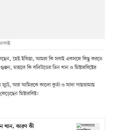
এএনআই
 লিখেছেন, ‘হেই ইন্ডিয়া, আমরা কি সবাই একসঙ্গে কিছু করতে
ুঞ্জন, তাহলে কি বলিউডের তিন খান ও মিস্টারবিস্টের
স্যুট, আর আমিরকে কালো কুর্তা ও সাদা পায়জামায়
েছেন মিস্টারবিস্ট।
িন খান, কারণ কী