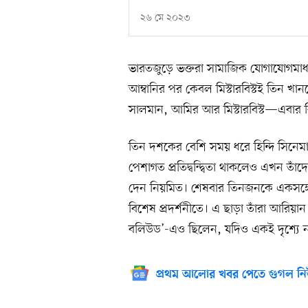
২৬ মে ২০২৩
ভারতজুড়ে ভক্তরা সামাজিক যোগাযোগমাধ্য
আম্বানির পর কেবল মিস্টারবিস্টই তিন খ
সালমান, আমির আর মিস্টারবিস্ট—এবা
তিন দশকের বেশি সময় ধরে হিন্দি সিন
পেশাগত প্রতিদ্বন্দ্বিতা থাকলেও এখন ত
দেন নিয়মিত। শেষবার তিনজনকে একসঙ্গে
বিশেষ প্রদর্শনীতে। এ ছাড়া তাঁরা আরিয়া
বলিউড’-এও ছিলেন, যদিও একই দৃশ্যে 
প্রথম আলোর খবর পেতে গুগল নি