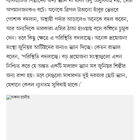
ব্যাকগ্রাউন্ড শিল্পীদের জন্য ভ্যান না থাকা শুধু অসুবিধাই নয়; সেটা
অপমানজনকও বটে। অনেকে ত্রিপল টাঙানো তাঁবুর ভেতরে
পোশাক বদলান, অস্থায়ী পর্দার আড়ালেও অনেকে বদল করেন,
আর অন্যদিকে তারকারা এসির ঠান্ডা হাওয়ায় বসে কফিতে চুমুক
দেন। তবে কিছু ক্ষেত্রে এ পরিস্থিতি বদলাচ্ছে। অনেক প্রযোজনা
সংস্থা জুনিয়র আর্টিস্টদের জন্যও ভ্যান দিচ্ছে। কেতন রাভাল
বলেন, ‘পরিস্থিতি বদলাচ্ছে। বড় প্রযোজনা সংস্থাগুলো এখন
নিশ্চিত করে যে অন্তত একটি সাধারণ ভ্যান সব জুনিয়র শিল্পীর
জন্য রাখা হয়। তবে সেগুলো সাধারণত দুই দরজার ছোট ভ্যান,
যেখানে কেবল ন্যূনতম সুবিধাই থাকে।’