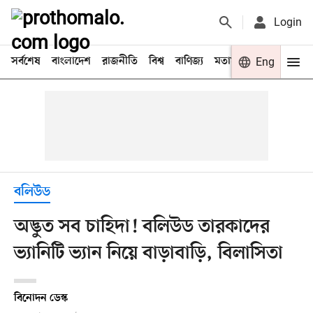
Login
সর্বশেষ
বাংলাদেশ
রাজনীতি
বিশ্ব
বাণিজ্য
মতামত
খেলা
Eng
বিনো
বলিউড
অদ্ভুত সব চাহিদা! বলিউড তারকাদের
ভ্যানিটি ভ্যান নিয়ে বাড়াবাড়ি, বিলাসিতা
বিনোদন ডেস্ক