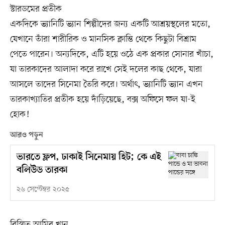
স্টারডমের প্রতীক
একদিকে ভ্যানিটি ভ্যান শিল্পীদের জন্য একটি আশ্রয়স্থলের মতো,
যেখানে তাঁরা শারীরিক ও মানসিক ক্লান্তি থেকে কিছুটা বিশ্রাম
পেতে পারেন। অন্যদিকে, এটি হয়ে ওঠে এক প্রকার সোনার খাঁচা,
যা তারকাদের আলাদা করে রাখে সেই দলের কাছ থেকে, যারা
আসলে তাদের সিনেমা তৈরি করে। অর্থাৎ, ভ্যানিটি ভ্যান এখন
তারকাখ্যাতির প্রতীক হয়ে দাঁড়িয়েছে, বক্স অফিসে ফল যা-ই
হোক!
আরও পড়ুন
ভারতে ফ্লপ, ঢাকাই সিনেমায় হিট; কে এই
বলিউড তারকা
২৬ সেপ্টেম্বর ২০২৫
বিস্মিত আমির খান