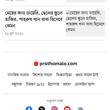
মেয়ের জন্য ডায়েরি, ছেলের স্কুলে
হাজির, শাহরুখ খান বাবা হিসেবে
কেমন
২১ জুন ২০২৬
নাগরিক সংবাদ
কিশোর আলো
বিজ্ঞানচিন্তা
প্রথম আলো ট্রাস্ট
বন্ধুসভা
চিরন্তন ১৯৭১
ইপেপার
প্রথমা
মোবাইল ভ্যাস
অনুসরণ করুন