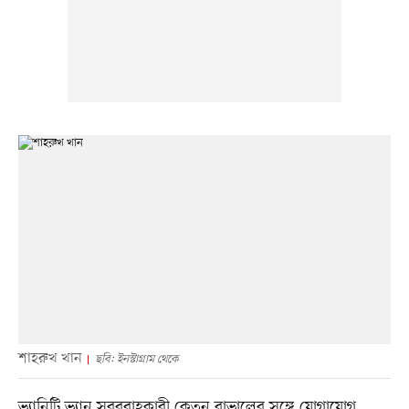
শাহরুখ খান
ছবি: ইনস্টাগ্রাম থেকে
ভ্যানিটি ভ্যান সরবরাহকারী কেতন রাভালের সঙ্গে যোগাযোগ