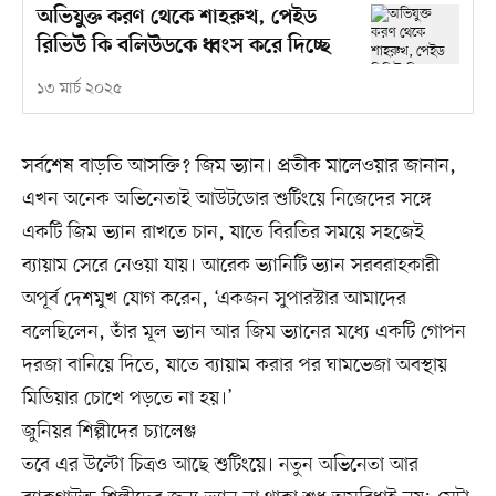
অভিযুক্ত করণ থেকে শাহরুখ, পেইড
রিভিউ কি বলিউডকে ধ্বংস করে দিচ্ছে
১৩ মার্চ ২০২৫
সর্বশেষ বাড়তি আসক্তি? জিম ভ্যান। প্রতীক মালেওয়ার জানান,
এখন অনেক অভিনেতাই আউটডোর শুটিংয়ে নিজেদের সঙ্গে
একটি জিম ভ্যান রাখতে চান, যাতে বিরতির সময়ে সহজেই
ব্যায়াম সেরে নেওয়া যায়। আরেক ভ্যানিটি ভ্যান সরবরাহকারী
অপূর্ব দেশমুখ যোগ করেন, ‘একজন সুপারস্টার আমাদের
বলেছিলেন, তাঁর মূল ভ্যান আর জিম ভ্যানের মধ্যে একটি গোপন
দরজা বানিয়ে দিতে, যাতে ব্যায়াম করার পর ঘামভেজা অবস্থায়
মিডিয়ার চোখে পড়তে না হয়।’
জুনিয়র শিল্পীদের চ্যালেঞ্জ
তবে এর উল্টো চিত্রও আছে শুটিংয়ে। নতুন অভিনেতা আর