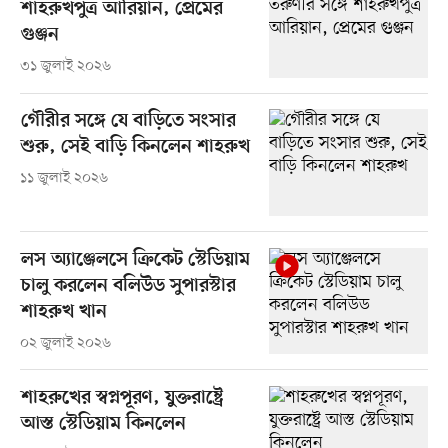
শাহরুখপুত্র আরিয়ান, প্রেমের
গুঞ্জন
৩১ জুলাই ২০২৬
গৌরীর সঙ্গে যে বাড়িতে সংসার
শুরু, সেই বাড়ি কিনলেন শাহরুখ
১১ জুলাই ২০২৬
লস অ্যাঞ্জেলসে ক্রিকেট স্টেডিয়াম
চালু করলেন বলিউড সুপারস্টার
শাহরুখ খান
০২ জুলাই ২০২৬
শাহরুখের স্বপ্নপূরণ, যুক্তরাষ্ট্রে
আস্ত স্টেডিয়াম কিনলেন