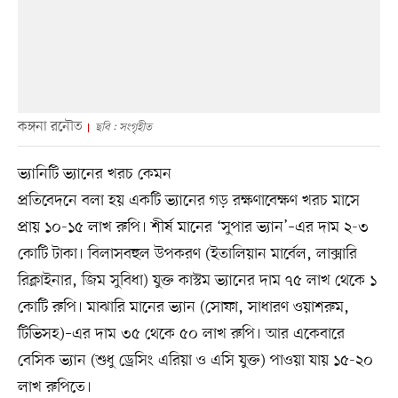
কঙ্গনা রনৌত
ছবি : সংগৃহীত
ভ্যানিটি ভ্যানের খরচ কেমন
প্রতিবেদনে বলা হয় একটি ভ্যানের গড় রক্ষণাবেক্ষণ খরচ মাসে
প্রায় ১০-১৫ লাখ রুপি। শীর্ষ মানের ‘সুপার ভ্যান’–এর দাম ২-৩
কোটি টাকা। বিলাসবহুল উপকরণ (ইতালিয়ান মার্বেল, লাক্সারি
রিক্লাইনার, জিম সুবিধা) যুক্ত কাস্টম ভ্যানের দাম ৭৫ লাখ থেকে ১
কোটি রুপি। মাঝারি মানের ভ্যান (সোফা, সাধারণ ওয়াশরুম,
টিভিসহ)–এর দাম ৩৫ থেকে ৫০ লাখ রুপি। আর একেবারে
বেসিক ভ্যান (শুধু ড্রেসিং এরিয়া ও এসি যুক্ত) পাওয়া যায় ১৫-২০
লাখ রুপিতে।