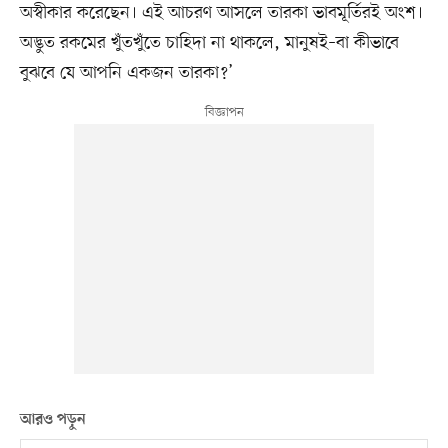
অস্বীকার করেছেন। এই আচরণ আসলে তারকা ভাবমূর্তিরই অংশ।
অদ্ভুত রকমের খুঁতখুঁতে চাহিদা না থাকলে, মানুষই–বা কীভাবে
বুঝবে যে আপনি একজন তারকা?’
আরও পড়ুন