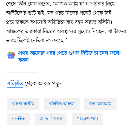
শেষে তিনি যোগ করেন, ‘আজও আমি যখন পরিবার নিয়ে
আউটডোর শুটে যাই, সব খরচ নিজের পকেট থেকে দিই।
প্রযোজককে কখনোই অতিরিক্ত ব্যয় বহন করতে বলিনি।
আজকের তারকারা নিজের অবস্থানের সুযোগ নিচ্ছেন, যা তাঁদের
ভাবমূর্তিকেই নেতিবাচক করছে।’
প্রথম আলোর খবর পেতে গুগল নিউজ চ্যানেল ফলো
করুন
থেকে আরও পড়ুন
বলিউড
কঙ্গনা রনৌত
বলিউড তারকা
জন আব্রাহাম
বলিউড
হিন্দি সিনেমা
শাহরুখ খান