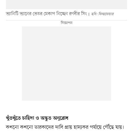
ভ্যানিটি ভ্যানের ভেতর মেকাপ নিচ্ছেন রণবীর সিং
ছবি: ফিল্মফেয়ার
খুঁতখুঁতে চাহিদা ও অদ্ভুত অনুরোধ
কখনো কখনো তারকাদের দাবি প্রায় হাস্যকর পর্যায়ে পৌঁছে যায়।