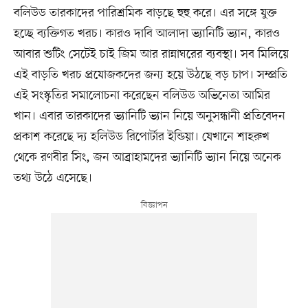
বলিউড তারকাদের পারিশ্রমিক বাড়ছে হুহু করে। এর সঙ্গে যুক্ত
হচ্ছে ব্যক্তিগত খরচ। কারও দাবি আলাদা ভ্যানিটি ভ্যান, কারও
আবার শুটিং সেটেই চাই জিম আর রান্নাঘরের ব্যবস্থা। সব মিলিয়ে
এই বাড়তি খরচ প্রযোজকদের জন্য হয়ে উঠছে বড় চাপ। সম্প্রতি
এই সংস্কৃতির সমালোচনা করেছেন বলিউড অভিনেতা আমির
খান। এবার তারকাদের ভ্যানিটি ভ্যান নিয়ে অনুসন্ধানী প্রতিবেদন
প্রকাশ করেছে দ্য হলিউড রিপোর্টার ইন্ডিয়া। যেখানে শাহরুখ
থেকে রণবীর সিং, জন আব্রাহামদের ভ্যানিটি ভ্যান নিয়ে অনেক
তথ্য উঠে এসেছে।