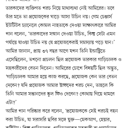
তারকাদের ব্যক্তিগত খরচ নিয়ে মাথাব্যথা নেই আমিরের। তবে
তাঁর মতে তা প্রযোজকের ঘাড়ে আসা উচিন নয়। গেম চেঞ্জার্স
ইউটিউব চ্যানেলে কোমল নাহতাকে দেওয়া সাক্ষাৎকারে আমির
খান বলেন, ‘তারকাদের সম্মান দেওয়া উচিত, কিন্তু সেটা এমন
পর্যায়ে যাওয়া উচিত নয় যে প্রযোজকেরাই সমস্যায় পড়ে যান।’
আমির জানান, প্রায় ৩৭ বছর আগে যখন তিনি ইন্ডাস্ট্রিতে
এসেছিলেন, তখনো প্রচলন ছিল প্রযোজক তারকার গাড়িচালক ও
সহকারীদের বেতন দিতেন। আমিরের চোখে বিষয়টি ছিল অদ্ভুত,
‘গাড়িচালক আমার হয়ে কাজ করছে, প্রযোজক কেন তার বেতন
দেবেন? যদি প্রযোজক আমার স্টাফদের খরচ দেন, তাহলে কি
তিনি আমার সন্তানদের স্কুল ফিও দেবেন? কোথায় গিয়ে থামবে
এটা?’
আমির খান পরিষ্কার করে বলেন, ‘প্রযোজককে সেই খরচই বহন
করা উচিত, যা সরাসরি ছবির সঙ্গে যুক্ত—মেকআপ, হেয়ার,