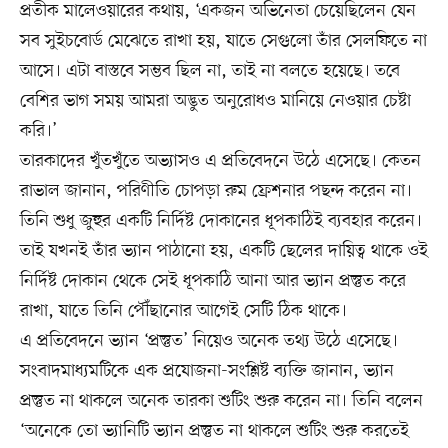
প্রতীক মালেওয়ারের কথায়, ‘একজন অভিনেতা চেয়েছিলেন যেন
সব সুইচবোর্ড মেঝেতে রাখা হয়, যাতে সেগুলো তাঁর সেলফিতে না
আসে। এটা বাস্তবে সম্ভব ছিল না, তাই না বলতে হয়েছে। তবে
বেশির ভাগ সময় আমরা অদ্ভুত অনুরোধও মানিয়ে নেওয়ার চেষ্টা
করি।’
তারকাদের খুঁতখুঁতে অভ্যাসও এ প্রতিবেদনে উঠে এসেছে। কেতন
রাভাল জানান, পরিণীতি চোপড়া রুম ফ্রেশনার পছন্দ করেন না।
তিনি শুধু জুহুর একটি নির্দিষ্ট দোকানের ধূপকাঠিই ব্যবহার করেন।
তাই যখনই তাঁর ভ্যান পাঠানো হয়, একটি ছেলের দায়িত্ব থাকে ওই
নির্দিষ্ট দোকান থেকে সেই ধূপকাঠি আনা আর ভ্যান প্রস্তুত করে
রাখা, যাতে তিনি পৌঁছানোর আগেই সেটি ঠিক থাকে।
এ প্রতিবেদনে ভ্যান ‘প্রস্তুত’ নিয়েও অনেক তথ্য উঠে এসেছে।
সংবাদমাধ্যমটিকে এক প্রযোজনা-সংশ্লিষ্ট ব্যক্তি জানান, ভ্যান
প্রস্তুত না থাকলে অনেক তারকা শুটিং শুরু করেন না। তিনি বলেন
‘অনেকে তো ভ্যানিটি ভ্যান প্রস্তুত না থাকলে শুটিং শুরু করতেই