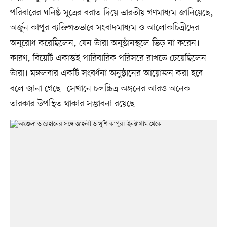
পরিবারের ঘনিষ্ঠ সূত্রের বরাত দিয়ে ভারতীয় গণমাধ্যম জানিয়েছে,
অর্জুন কাপুর ব্যক্তিগতভাবে সংবাদমাধ্যম ও আলোকচিত্রীদের
অনুরোধ করেছিলেন, যেন তাঁরা অনুষ্ঠানস্থলে ভিড় না করেন।
কারণ, বিয়েটি একান্তই পারিবারিক পরিসরে রাখতে চেয়েছিলেন
তাঁরা। মঙ্গলবার একটি সংবর্ধনা অনুষ্ঠানের আয়োজন করা হবে
বলে জানা গেছে। সেখানে চলচ্চিত্র অঙ্গনের আরও অনেক
তারকার উপস্থিত থাকার সম্ভাবনা রয়েছে।