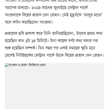
অংশুলা ও রোহনের সম্পর্কের শুরু ২০২২ সালে, একটি ডেটিং
অ্যাপের মাধ্যমে। ২০২৫ সালের জুলাইয়ে সেন্ট্রাল পার্কে
অংশুলাকে বিয়ের প্রস্তাব দেন রোহন। সেই মুহূর্তকে ‘জাদুর মতো’
বলে বর্ণনা করেছিলেন অংশুলা।
প্রস্তাবের ছবি প্রকাশ করে তিনি জানিয়েছিলেন, তাঁদের প্রথম কথা
হয়েছিল রাত ১টা ১৫ মিনিটে। টানা কয়েক ঘণ্টা কথা বলার পর
শুরু হয়েছিল সম্পর্ক। তিন বছর পর একই সময়ের স্মৃতি মনে
রেখেই নিউইয়র্কের সেন্ট্রাল পার্কে তাঁকে বিয়ের প্রস্তাব দেন রোহন।