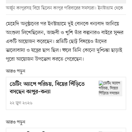
অর্জুন কাপুরসহ বিয়ে ছিলেন কাপুর পরিবারের সদস্যরা। ইনস্টাগ্রাম থেকে
মেহেদি অনুষ্ঠানের পর ইনস্টাগ্রামে দুই বোনকে ধন্যবাদ জানিয়ে
অংশুলা লিখেছিলেন, জাহ্নবী ও খুশি তাঁর কল্পনারও বাইরে সুন্দর
একটি আয়োজন করেছেন। প্রতিটি ছোট্ট বিষয়েও তাঁদের
ভালোবাসা ও যত্নের ছাপ ছিল। ফলে তিনি কোনো দুশ্চিন্তা ছাড়াই
পুরো আয়োজন উপভোগ করতে পেরেছেন।
আরও পড়ুন
ডেটিং অ্যাপে পরিচয়, বিয়ের পিঁড়িতে
বসছেন কাপুর–কন্যা
২২ জুন ২০২৬
আরও পড়ুন