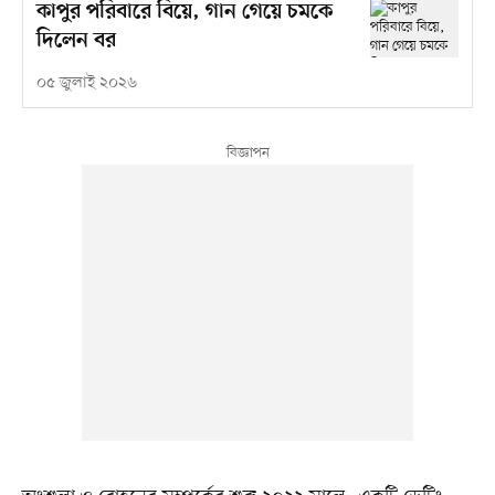
কাপুর পরিবারে বিয়ে, গান গেয়ে চমকে
দিলেন বর
০৫ জুলাই ২০২৬