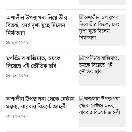
অশালীন উপস্থাপনা নিয়ে তীব্র
বিতর্ক, সেই দৃশ্য মুছে দিলেন
নির্মাতারা
১৮ জুন ২০২৬
‘পেড্ডি’র বাজিমাত, চমকে
দিয়েছে এই ভৌতিক ছবি
১৬ জুন ২০২৬
অশালীন উপস্থাপনা থেকে বেফাঁস
মন্তব্য, বারবার বিতর্কে জাহ্নবী
১৪ জুন ২০২৬