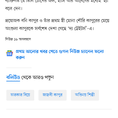
ব্যক্তিগত যে তিনি চোখের জল, হাসি আর আবেগের মধ্যেই ‘হ্যাঁ’
বলে দেন।
প্রযোজক বনি কাপুর ও তাঁর প্রথম স্ত্রী মোনা শৌরি কাপুরের মেয়ে
অংশুলা কাপুরকে সর্বশেষ দেখা গেছে ‘দ্য ট্রেইটর্স’–এ।
নিউজ ১৮ অবলম্বনে
প্রথম আলোর খবর পেতে গুগল নিউজ চ্যানেল ফলো
করুন
থেকে আরও পড়ুন
বলিউড
তারকার বিয়ে
জাহ্নবী কাপুর
অভিনয় শিল্পী