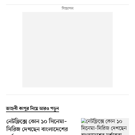
জাহ্নবী কাপুর নিয়ে আরও পড়ুন
নেটফ্লিক্সে কোন ১০ সিনেমা–
সিরিজ দেখছেন বাংলাদেশের