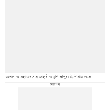
অংশুলা ও রেহানের সঙ্গে জাহ্নবী ও খুশি কাপুর। ইনস্টাগ্রাম থেকে