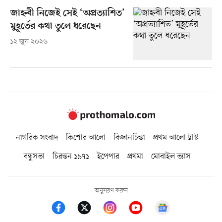
জাহ্নবী নিজেই সেই ‘অপ্রত্যাশিত’
মুহূর্তের কথা তুলে ধরেছেন
১২ জুন ২০২৬
নাগরিক সংবাদ
কিশোর আলো
বিজ্ঞানচিন্তা
প্রথম আলো ট্রাস্ট
বন্ধুসভা
চিরন্তন ১৯৭১
ইপেপার
প্রথমা
মোবাইল ভ্যাস
অনুসরণ করুন