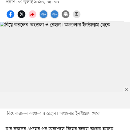
প্রকাশ: ০৭ জুলাই ২০২৬, ০৫: ০০
বিয়ে করলেন অংশুলা ও রেহান। অংশুলার ইনস্টাগ্রাম থেকে
চার বছরের প্রেমের পর অবশেষে বিয়ের বন্ধনে আবদ্ধ হলেন