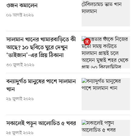
ওজন কমালেন
০৬ আগস্ট ২০২৬
সালমান খানের খামারবাড়িতে কী
আছে? ১০ ছবিতে ঘুরে দেখুন
‘ভাইজান’-এর প্রিয় ঠিকানা
৩০ জুলাই ২০২৬
বন্যাদুর্গত মানুষের পাশে সালমান
খান
২৯ জুলাই ২০২৬
সকালেই পড়ুন আলোচিত ৫ খবর
২৫ জুলাই ২০২৬