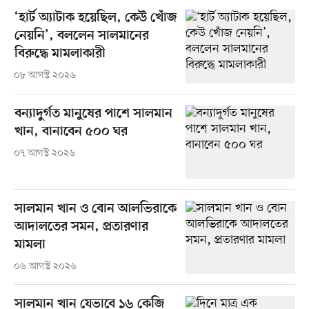
‘হার্ট অ্যাটাক হয়েছিল, কেউ খোঁজ
নেয়নি’, বললেন সালমানের
বিরুদ্ধে মামলাকারী
০৮ আগস্ট ২০২৬
বন্যাদুর্গত মানুষের পাশে সালমান
খান, বানাবেন ৫০০ ঘর
০৭ আগস্ট ২০২৬
সালমান খান ও বোন আলভিরাকে
আদালতের সমন, প্রতারণার
মামলা
০৬ আগস্ট ২০২৬
সালমান খান যেভাবে ১৬ কেজি