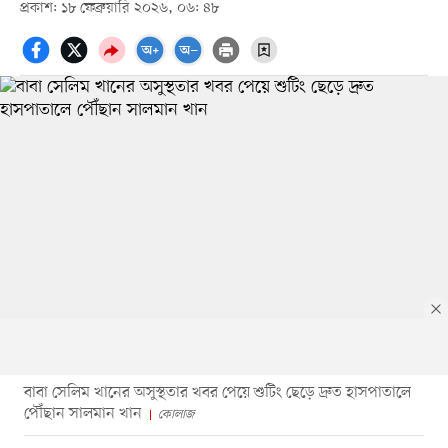
প্রকাশ: ১৮ ফেব্রুয়ারি ২০২৬, ০৬: ৪৮
বাবা সেলিম খানের অসুস্থতার খবর পেয়ে শুটিং ছেড়ে দ্রুত হাসপাতালে
পৌঁছান সালমান খান
কোলাজ