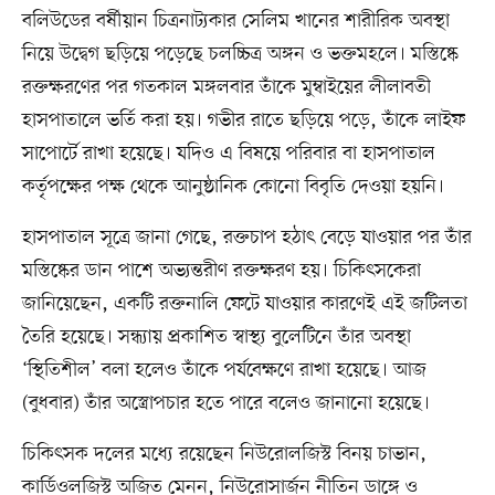
বলিউডের বর্ষীয়ান চিত্রনাট্যকার সেলিম খানের শারীরিক অবস্থা
নিয়ে উদ্বেগ ছড়িয়ে পড়েছে চলচ্চিত্র অঙ্গন ও ভক্তমহলে। মস্তিষ্কে
রক্তক্ষরণের পর গতকাল মঙ্গলবার তাঁকে মুম্বাইয়ের লীলাবতী
হাসপাতালে ভর্তি করা হয়। গভীর রাতে ছড়িয়ে পড়ে, তাঁকে লাইফ
সাপোর্টে রাখা হয়েছে। যদিও এ বিষয়ে পরিবার বা হাসপাতাল
কর্তৃপক্ষের পক্ষ থেকে আনুষ্ঠানিক কোনো বিবৃতি দেওয়া হয়নি।
হাসপাতাল সূত্রে জানা গেছে, রক্তচাপ হঠাৎ বেড়ে যাওয়ার পর তাঁর
মস্তিষ্কের ডান পাশে অভ্যন্তরীণ রক্তক্ষরণ হয়। চিকিৎসকেরা
জানিয়েছেন, একটি রক্তনালি ফেটে যাওয়ার কারণেই এই জটিলতা
তৈরি হয়েছে। সন্ধ্যায় প্রকাশিত স্বাস্থ্য বুলেটিনে তাঁর অবস্থা
‘স্থিতিশীল’ বলা হলেও তাঁকে পর্যবেক্ষণে রাখা হয়েছে। আজ
(বুধবার) তাঁর অস্ত্রোপচার হতে পারে বলেও জানানো হয়েছে।
চিকিৎসক দলের মধ্যে রয়েছেন নিউরোলজিস্ট বিনয় চাভান,
কার্ডিওলজিস্ট অজিত মেনন, নিউরোসার্জন নীতিন ডাঙ্গে ও