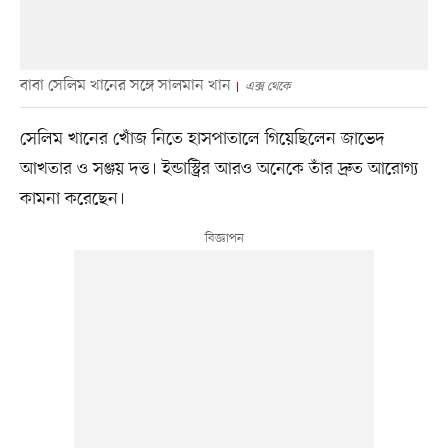
বাবা সেলিম খানের সঙ্গে সালমান খান
এক্স থেকে
সেলিম খানের খোঁজ নিতে হাসপাতালে গিয়েছিলেন জাভেদ
আখতার ও সঞ্জয় দত্ত। ইন্ডাস্ট্রির আরও অনেকে তাঁর দ্রুত আরোগ্য
কামনা করেছেন।