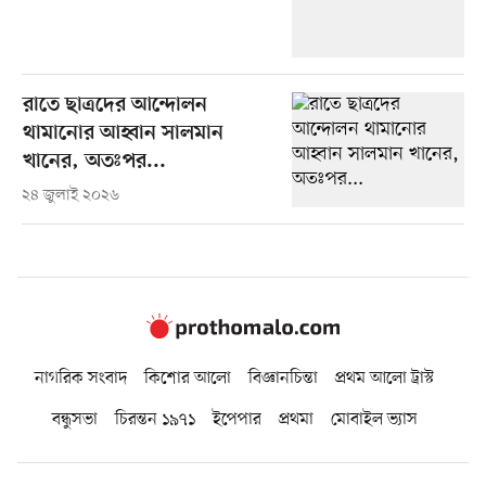
রাতে ছাত্রদের আন্দোলন
থামানোর আহ্বান সালমান
খানের, অতঃপর...
২৪ জুলাই ২০২৬
নাগরিক সংবাদ
কিশোর আলো
বিজ্ঞানচিন্তা
প্রথম আলো ট্রাস্ট
বন্ধুসভা
চিরন্তন ১৯৭১
ইপেপার
প্রথমা
মোবাইল ভ্যাস