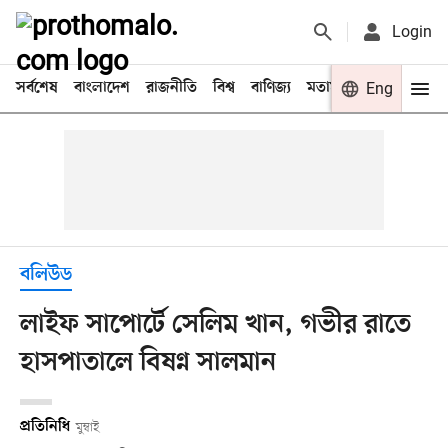
Login
সর্বশেষ
বাংলাদেশ
রাজনীতি
বিশ্ব
বাণিজ্য
মতামত
খেলা
Eng
বিনো
বলিউড
লাইফ সাপোর্টে সেলিম খান, গভীর রাতে
হাসপাতালে বিষণ্ন সালমান
প্রতিনিধি
মুম্বাই