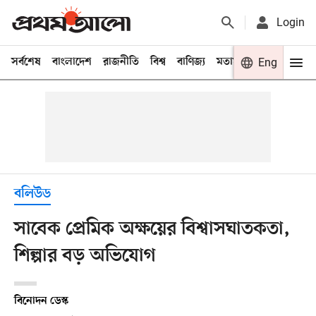
Login
সর্বশেষ
বাংলাদেশ
রাজনীতি
বিশ্ব
বাণিজ্য
মতামত
খেলা
Eng
বিনো
বলিউড
সাবেক প্রেমিক অক্ষয়ের বিশ্বাসঘাতকতা,
শিল্পার বড় অভিযোগ
বিনোদন ডেস্ক