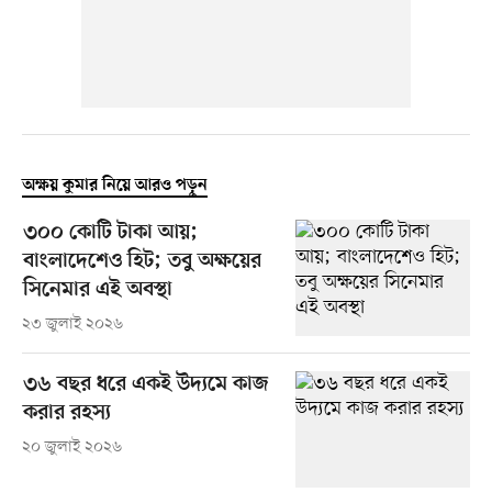
অক্ষয় কুমার নিয়ে আরও পড়ুন
৩০০ কোটি টাকা আয়;
বাংলাদেশেও হিট; তবু অক্ষয়ের
সিনেমার এই অবস্থা
২৩ জুলাই ২০২৬
৩৬ বছর ধরে একই উদ্যমে কাজ
করার রহস্য
২০ জুলাই ২০২৬