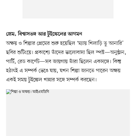
প্রেম, বিশ্বাসভঙ্গ আর টুইঙ্কেলের আগমন
অক্ষয় ও শিল্পার প্রেমের শুরু হয়েছিল ‘ম্যায় খিলাড়ি তু আনারি’
ছবির শুটিংয়ে। প্রকাশ্যে তাঁদের ভালোবাসা ছিল স্পষ্ট—অনুষ্ঠান,
পার্টি, রেড কার্পেট—সব জায়গায় তাঁরা ছিলেন একসঙ্গে। কিন্তু
হঠাৎই এ সম্পর্ক ভেঙে যায়, যখন শিল্পা জানতে পারেন অক্ষয়
একই সময় টুইঙ্কেল খান্নার সঙ্গে সম্পর্ক করছেন।