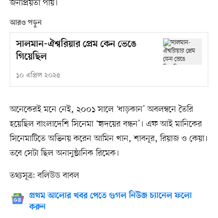
জনপ্রিয়তা পায়।
আরও পড়ুন
সালমান-ঐশ্বরিয়ার প্রেম কেন ভেঙে
গিয়েছিল
১০ এপ্রিল ২০২৫
অনেকেরই মনে নেই, ২০০১ সালে ‘ধাড়কান’ অবলম্বনে তৈরি
হয়েছিল বাংলাদেশি সিনেমা ‘হৃদয়ের বন্ধন’। এফ আই মানিকের
সিনেমাটিতে অভিনয় করেন আমিন খান, শাবনূর, রিয়াজ ও কেয়া।
তবে সেটা ছিল অনানুষ্ঠানিক রিমেক।
তথ্যসূত্র: বলিউড বাবল
প্রথম আলোর খবর পেতে গুগল নিউজ চ্যানেল ফলো
করুন