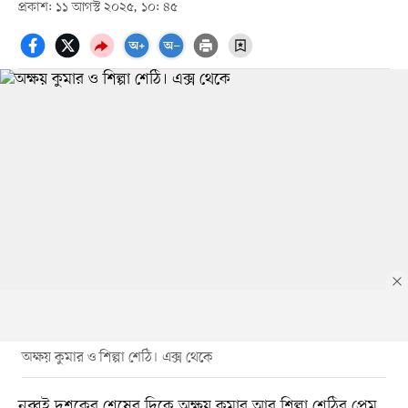
প্রকাশ: ১১ আগস্ট ২০২৫, ১০: ৪৫
অক্ষয় কুমার ও শিল্পা শেঠি। এক্স থেকে
নব্বই দশকের শেষের দিকে অক্ষয় কুমার আর শিল্পা শেঠির প্রেম