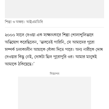
শিল্পা ও অক্ষয়। আইএমডিবি
২০০০ সালে দেওয়া এক সাক্ষাৎকারে শিল্পা খোলাখুলিভাবে
অভিযোগ করেছিলেন, ‘ভাবতেই পারিনি, সে আমাদের পুরো
সম্পর্ক চলাকালীন আমাকে ধোঁকা দিতে পারে। অন্য নারীকে দোষ
দেওয়ার কিছু নেই, দোষটা ছিল পুরোপুরি ওর। আমার মানুষই
আমাকে ঠকিয়েছে।’