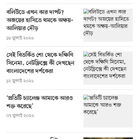
বলিউডে এখন কার দাপট?
অজয়ের হাসিতে থমকে অক্ষয়–
আলিয়ার দৌড়
১৮ জুলাই ২০২৬
সেই বিতর্কিত শো থেকে দক্ষিণি
সিনেমা, নেটফ্লিক্সে কী দেখছেন
বাংলাদেশের দর্শকেরা
১২ জুলাই ২০২৬
‘প্রতিটি চ্যালেঞ্জ আমাকে আরও
শক্ত করেছে’
০৭ জুলাই ২০২৬