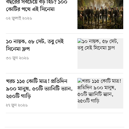
বছরের সবচেয়ে বড় হিট? ১০০
কোটির পথে এই সিনেমা
০২ জুলাই ২০২৬
১০ নায়ক, ৫৮ সেট, তবু সেই
সিনেমা ফ্লপ
৩০ জুন ২০২৬
খরচ ১১৫ কোটি মাত্র! প্রতিদিন
৯০০ মানুষ, ৫০টি ভ্যানিটি ভ্যান,
২৫০টি গাড়ি
২৭ জুন ২০২৬