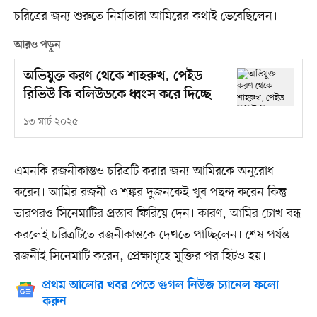
চরিত্রের জন্য শুরুতে নির্মাতারা আমিরের কথাই ভেবেছিলেন।
আরও পড়ুন
অভিযুক্ত করণ থেকে শাহরুখ, পেইড
রিভিউ কি বলিউডকে ধ্বংস করে দিচ্ছে
১৩ মার্চ ২০২৫
এমনকি রজনীকান্তও চরিত্রটি করার জন্য আমিরকে অনুরোধ
করেন। আমির রজনী ও শঙ্কর দুজনকেই খুব পছন্দ করেন কিন্তু
তারপরও সিনেমাটির প্রস্তাব ফিরিয়ে দেন। কারণ, আমির চোখ বন্ধ
করলেই চরিত্রটিতে রজনীকান্তকে দেখতে পাচ্ছিলেন। শেষ পর্যন্ত
রজনীই সিনেমাটি করেন, প্রেক্ষাগৃহে মুক্তির পর হিটও হয়।
প্রথম আলোর খবর পেতে গুগল নিউজ চ্যানেল ফলো
করুন