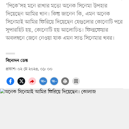
‘পিকে’সহ মনে রাখার মতো অনেক সিনেমা উপহার
দিয়েছেন আমির খান। কিন্তু জানেন কি, এমন অনেক
সিনেমাই আমির ফিরিয়ে দিয়েছেন যেগুলোর কোনোটি পরে
সুপারহিট হয়, কোনোটি হয় আলোচিত। ফিল্মফেয়ার
অবলম্বনে জেনে নেওয়া যাক এমন সাত সিনেমার খবর।
বিনোদন ডেস্ক
প্রকাশ: ০২ মে ২০২৫, ০১: ০০