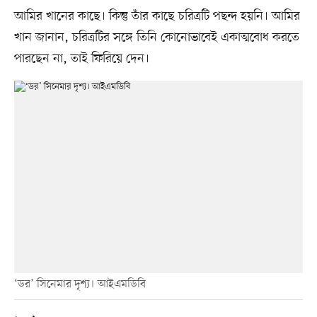
আমির খানের কাছে। কিন্তু তাঁর কাছে চরিত্রটি পছন্দ হয়নি। আমির
খান জানান, চরিত্রটির সঙ্গে তিনি কোনোভাবেই একাত্মবোধ করতে
পারছেন না, তাই ফিরিয়ে দেন।
‘ডর’ সিনেমার দৃশ্য। আইএমডিবি