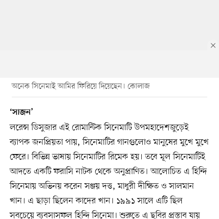
অনেক সিনেমাই আমির ফিরিয়ে দিয়েছেন। কোলাজ
‘সাজন’
লরেন্স ডিসুজার এই রোমান্টিক সিনেমাটি উপমহাদেশজুড়েই
ব্যাপক জনপ্রিয়তা পায়, সিনেমাটির গানগুলোও মানুষের মুখে মুখে
ফেরে। বিভিন্ন ভাষায় সিনেমাটির রিমেক হয়। তবে মূল সিনেমাটিই
আদতে একটি ফরাসি নাটক থেকে অনুপ্রাণিত। আলোচিত এ হিন্দি
সিনেমায় অভিনয় করেন সঞ্জয় দত্ত, মাধুরী দীক্ষিত ও সালমান
খান। এ ছাড়া ছিলেন কাদের খান। ১৯৯১ সালে এটি ছিল
সবচেয়ে ব্যবসাসফল হিন্দি সিনেমা। শুরুতে এ ছবির প্রস্তাব যায়