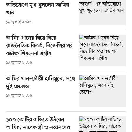
অভিযোগে মুখ খুললেন আমির
খান
১৫ জুলাই ২০২৬
আমির খানের বিয়ে ঘিরে
রাজনৈতিক বিতর্ক, বিজেপির পর
কটাক্ষ শিবসেনা মন্ত্রীর
১৪ জুলাই ২০২৬
আমির খান–গৌরী হানিমুনে, সঙ্গে
দুই ছেলেও
১২ জুলাই ২০২৬
১০০ কোটির বাড়িতে উঠবেন
আমির, সাবেক স্ত্রী ও সন্তানদের