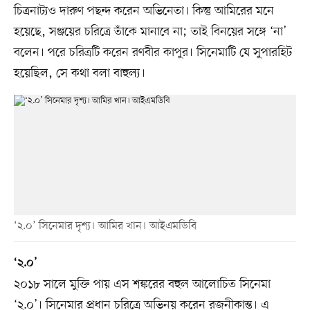
চিত্রনাট্যও দারুণ পছন্দ করেন অভিনেতা। কিন্তু আমিরের মনে
হয়েছে, সঞ্জয়ের চরিত্রে তাঁকে মানাবে না; তাই বিনয়ের সঙ্গে ‘না’
বলেন। পরে চরিত্রটি করেন রণবীর কাপুর। সিনেমাটি যে সুপারহিট
হয়েছিল, সে কথা বলা বাহুল্য।
‘২.০’ সিনেমার দৃশ্য। আমির খান। আইএমডিবি
‘২.০’
২০১৮ সালে মুক্তি পায় এস শঙ্করের বহুল আলোচিত সিনেমা
‘২.০’। সিনেমার প্রধান চরিত্রে অভিনয় করেন রজনীকান্ত। এ