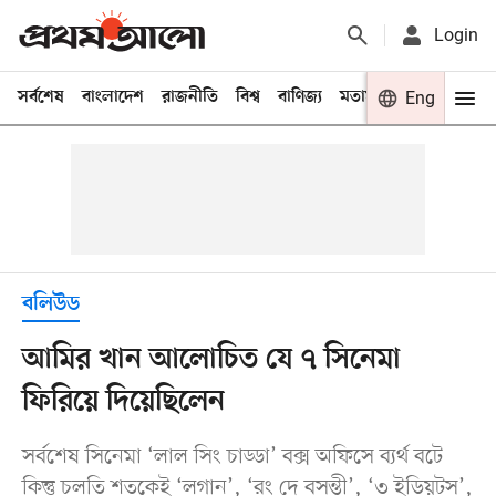
Login
সর্বশেষ
বাংলাদেশ
রাজনীতি
বিশ্ব
বাণিজ্য
মতামত
খেলা
Eng
বিনো
বলিউড
আমির খান আলোচিত যে ৭ সিনেমা
ফিরিয়ে দিয়েছিলেন
সর্বশেষ সিনেমা ‘লাল সিং চাড্ডা’ বক্স অফিসে ব্যর্থ বটে
কিন্তু চলতি শতকেই ‘লগান’, ‘রং দে বসন্তী’, ‘৩ ইডিয়টস’,