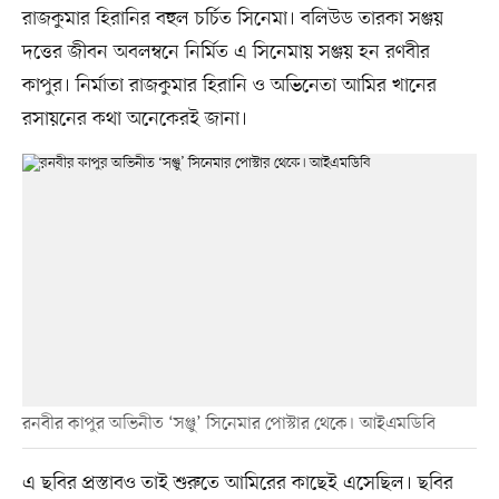
রাজকুমার হিরানির বহুল চর্চিত সিনেমা। বলিউড তারকা সঞ্জয়
দত্তের জীবন অবলম্বনে নির্মিত এ সিনেমায় সঞ্জয় হন রণবীর
কাপুর। নির্মাতা রাজকুমার হিরানি ও অভিনেতা আমির খানের
রসায়নের কথা অনেকেরই জানা।
রনবীর কাপুর অভিনীত ‘সঞ্জু’ সিনেমার পোস্টার থেকে। আইএমডিবি
এ ছবির প্রস্তাবও তাই শুরুতে আমিরের কাছেই এসেছিল। ছবির