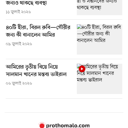
জন্যও থাকছে ব্যবস্থা
১১ জুলাই ২০২৬
৪০টি হীরা, বিরল রুবি—গৌরীর
জন্য কী বানালেন আমির
০৯ জুলাই ২০২৬
আমিরের তৃতীয় বিয়ে নিয়ে
সালমান খানের মন্তব্য ভাইরাল
০৬ জুলাই ২০২৬