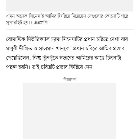
এমন অনেক সিনেমাই আমির ফিরিয়ে দিয়েছেন যেগুলোর কোনোটি পরে
সুপারহিট হয়।। এএফপি
রোমান্টিক মিউজিক্যাল ড্রামা সিনেমাটির প্রধান চরিত্রে দেখা যায়
মাধুরী দীক্ষিত ও সালমান খানকে। প্রধান চরিত্রে আমির প্রস্তাব
পেয়েছিলেন, কিন্তু খুঁতখুঁতে স্বভাবের আমিরের কাছে চিত্রনাট্য
পছন্দ হয়নি। তাই চরিত্রটি প্রস্তাব ফিরিয়ে দেন।