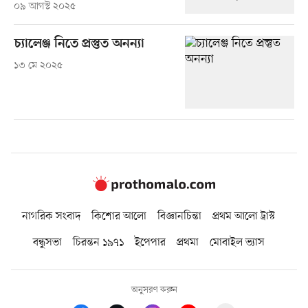
০৯ আগস্ট ২০২৫
চ্যালেঞ্জ নিতে প্রস্তুত অনন্যা
১৩ মে ২০২৫
নাগরিক সংবাদ
কিশোর আলো
বিজ্ঞানচিন্তা
প্রথম আলো ট্রাস্ট
বন্ধুসভা
চিরন্তন ১৯৭১
ইপেপার
প্রথমা
মোবাইল ভ্যাস
অনুসরণ করুন