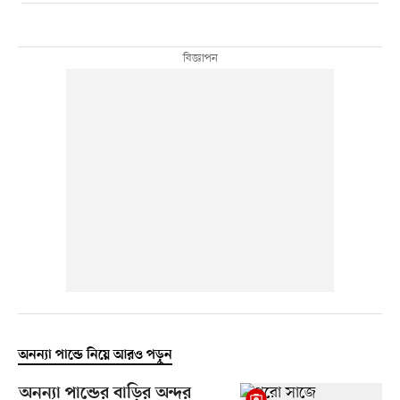
অনন্যা পান্ডে নিয়ে আরও পড়ুন
অনন্যা পান্ডের বাড়ির অন্দর