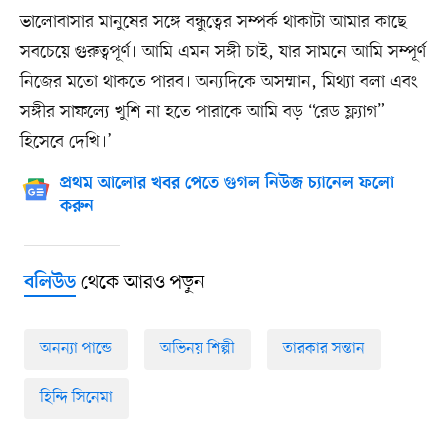
ভালোবাসার মানুষের সঙ্গে বন্ধুত্বের সম্পর্ক থাকাটা আমার কাছে
সবচেয়ে গুরুত্বপূর্ণ। আমি এমন সঙ্গী চাই, যার সামনে আমি সম্পূর্ণ
নিজের মতো থাকতে পারব। অন্যদিকে অসম্মান, মিথ্যা বলা এবং
সঙ্গীর সাফল্যে খুশি না হতে পারাকে আমি বড় “রেড ফ্ল্যাগ”
হিসেবে দেখি।’
প্রথম আলোর খবর পেতে গুগল নিউজ চ্যানেল ফলো
করুন
থেকে আরও পড়ুন
বলিউড
অনন্যা পান্ডে
অভিনয় শিল্পী
তারকার সন্তান
হিন্দি সিনেমা