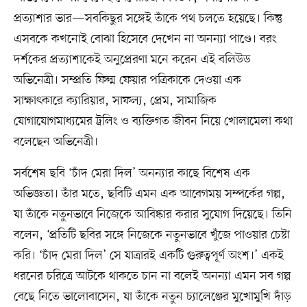
প্রত্যাশার ভার—সবকিছুর সঙ্গেই তাঁকে পথ চলতে হয়েছে। কিন্তু
এসবকে কখনোই বোঝা হিসেবে দেখেন না অনন্যা পাণ্ডে। বরং
দর্শকের প্রত্যাশাকেই অনুপ্রেরণা মনে করেন এই বলিউড
অভিনেত্রী। সম্প্রতি ফিল্ম ফেয়ার পত্রিকাকে দেওয়া এক
সাক্ষাৎকারে ক্যারিয়ার, সাফল্য, প্রেম, সামাজিক
যোগাযোগমাধ্যমের ট্রলিং ও ব্যক্তিগত জীবন নিয়ে খোলামেলা কথা
বলেছেন অভিনেত্রী।
সর্বশেষ ছবি ‘চাঁদ মেরা দিল’ অনন্যার কাছে বিশেষ এক
অভিজ্ঞতা। তাঁর মতে, ছবিটি এমন এক আবেগময় সম্পর্কের গল্প,
যা তাঁকে নতুনভাবে নিজেকে আবিষ্কার করার সুযোগ দিয়েছে। তিনি
বলেন, ‘প্রতিটি ছবির সঙ্গে নিজেকে নতুনভাবে খুঁজে পাওয়ার চেষ্টা
করি। ‘চাঁদ মেরা দিল’ সে যাত্রারই একটি গুরুত্বপূর্ণ অংশ।’ একই
ধরনের চরিত্রে আটকে থাকতে চান না বলেই অনন্যা এমন সব গল্প
বেছে নিতে ভালোবাসেন, যা তাঁকে নতুন চ্যালেঞ্জের মুখোমুখি দাঁড়