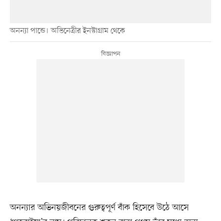
অনন্যা পান্ডে। অভিনেত্রীর ইনস্টাগ্রাম থেকে
অনন্যার অভিনয়জীবনের গুরুত্বপূর্ণ বাঁক হিসেবে উঠে আসে