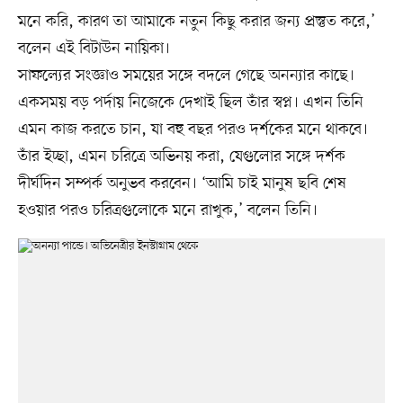
মনে করি, কারণ তা আমাকে নতুন কিছু করার জন্য প্রস্তুত করে,’
বলেন এই বিটাউন নায়িকা।
সাফল্যের সংজ্ঞাও সময়ের সঙ্গে বদলে গেছে অনন্যার কাছে।
একসময় বড় পর্দায় নিজেকে দেখাই ছিল তাঁর স্বপ্ন। এখন তিনি
এমন কাজ করতে চান, যা বহু বছর পরও দর্শকের মনে থাকবে।
তাঁর ইচ্ছা, এমন চরিত্রে অভিনয় করা, যেগুলোর সঙ্গে দর্শক
দীর্ঘদিন সম্পর্ক অনুভব করবেন। ‘আমি চাই মানুষ ছবি শেষ
হওয়ার পরও চরিত্রগুলোকে মনে রাখুক,’ বলেন তিনি।