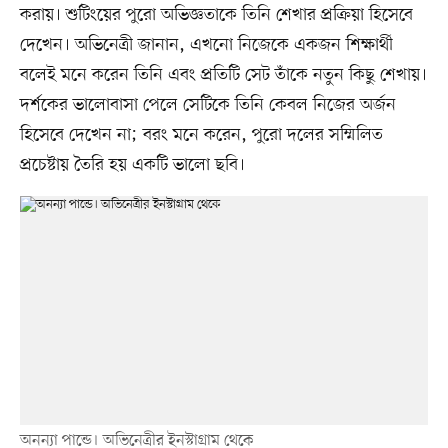
করায়। শুটিংয়ের পুরো অভিজ্ঞতাকে তিনি শেখার প্রক্রিয়া হিসেবে
দেখেন। অভিনেত্রী জানান, এখনো নিজেকে একজন শিক্ষার্থী
বলেই মনে করেন তিনি এবং প্রতিটি সেট তাঁকে নতুন কিছু শেখায়।
দর্শকের ভালোবাসা পেলে সেটিকে তিনি কেবল নিজের অর্জন
হিসেবে দেখেন না; বরং মনে করেন, পুরো দলের সম্মিলিত
প্রচেষ্টায় তৈরি হয় একটি ভালো ছবি।
অনন্যা পান্ডে। অভিনেত্রীর ইনস্টাগ্রাম থেকে