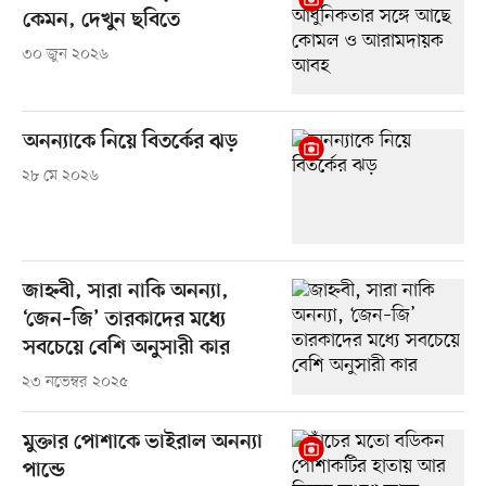
কেমন, দেখুন ছবিতে
৩০ জুন ২০২৬
অনন্যাকে নিয়ে বিতর্কের ঝড়
২৮ মে ২০২৬
জাহ্নবী, সারা নাকি অনন্যা,
‘জেন–জি’ তারকাদের মধ্যে
সবচেয়ে বেশি অনুসারী কার
২৩ নভেম্বর ২০২৫
মুক্তার পোশাকে ভাইরাল অনন্যা
পান্ডে