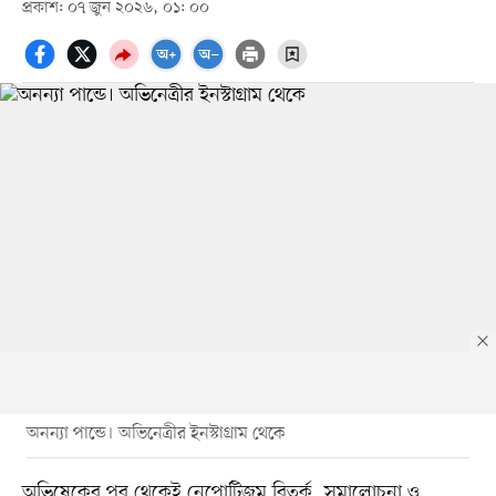
প্রকাশ: ০৭ জুন ২০২৬, ০১: ০০
অনন্যা পান্ডে। অভিনেত্রীর ইনস্টাগ্রাম থেকে
অভিষেকের পর থেকেই নেপোটিজম বিতর্ক, সমালোচনা ও