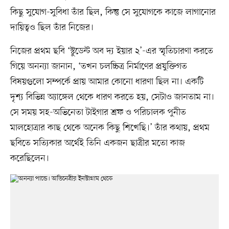
কিছু সুযোগ-সুবিধা তাঁর ছিল, কিন্তু সে সুযোগকে কাজে লাগানোর
দায়িত্বও ছিল তাঁর নিজের।
নিজের প্রথম ছবি ‘স্টুডেন্ট অব দ্য ইয়ার ২’-এর স্মৃতিচারণা করতে
গিয়ে অনন্যা জানান, ‘তখন চলচ্চিত্র নির্মাণের প্রযুক্তিগত
বিষয়গুলো সম্পর্কে প্রায় আমার কোনো ধারণা ছিল না। একটি
দৃশ্য বিভিন্ন অ্যাঙ্গেল থেকে ধারণ করতে হয়, সেটাও জানতাম না।
সে সময় সহ-অভিনেতা টাইগার শ্রফ ও পরিচালক পুনীত
মালহোত্রার কাছ থেকে অনেক কিছু শিখেছি।’ তাঁর কথায়, প্রথম
ছবিতে সত্যিকার অর্থেই তিনি একজন ছাত্রীর মতো কাজ
করেছিলেন।