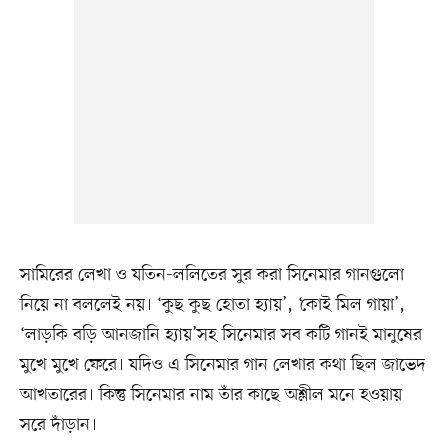
সামিরের লেখা ও যতিন-ললিতের সুর করা সিনেমার গানগুলো
নিয়ে না বললেই নয়। ‘কুছ কুছ হোতা হ্যায়’, ‘কোই মিল গায়া’,
‘লাড়কি বড়ি আনজানি হ্যায়’সহ সিনেমার সব কটি গানই মানুষের
মুখে মুখে ফেরে। যদিও এ সিনেমার গান লেখার কথা ছিল জাভেদ
আখতারের। কিন্তু সিনেমার নাম তাঁর কাছে অশ্লীল মনে হওয়ায়
সরে দাঁড়ান।