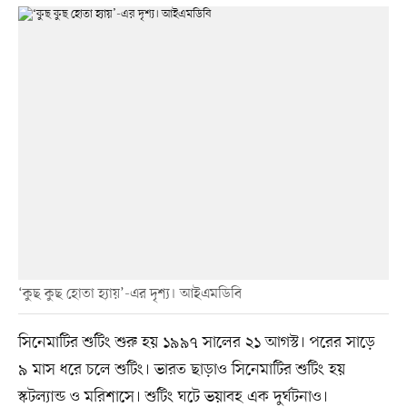
‘কুছ কুছ হোতা হ্যায়’-এর দৃশ্য। আইএমডিবি
সিনেমাটির শুটিং শুরু হয় ১৯৯৭ সালের ২১ আগস্ট। পরের সাড়ে
৯ মাস ধরে চলে শুটিং। ভারত ছাড়াও সিনেমাটির শুটিং হয়
স্কটল্যান্ড ও মরিশাসে। শুটিং ঘটে ভয়াবহ এক দুর্ঘটনাও।