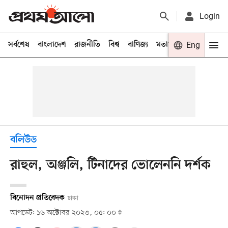
Login
সর্বশেষ
বাংলাদেশ
রাজনীতি
বিশ্ব
বাণিজ্য
মতামত
খেলা
Eng
বিনো
বলিউড
রাহুল, অঞ্জলি, টিনাদের ভোলেননি দর্শক
বিনোদন প্রতিবেদক
ঢাকা
আপডেট: ১৬ অক্টোবর ২০২৩, ০৫: ০০