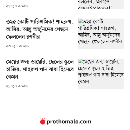
২৭ জুন ২০২৬
৩২৫ কোটি পারিশ্রমিক! শাহরুখ,
আমির, আল্লু অর্জুনদের পেছনে
ফেললেন রণবীর
২৩ জুন ২০২৬
মেয়ের জন্য ডায়েরি, ছেলের স্কুলে
হাজির, শাহরুখ খান বাবা হিসেবে
কেমন
২১ জুন ২০২৬