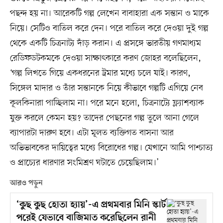
পছন্দ হয় না। আরেকটি গল্প লেখেন বাবাহারা এক সন্তান ও মাকে
নিয়ে। সেটিও বাতিল করে দেন। পরে বাতিল করে দেওয়া দুই গল্প
থেকে একটি চিত্রনাট্য দাঁড় করান। এ প্রসঙ্গে ভারতীয় গণমাধ্যম
রেডিফডটকমকে দেওয়া সাক্ষাৎকারে করণ জোহর বলেছিলেন,
‘গল্প লিখতে গিয়ে একধরনের ট্রমার মধ্যে চলে যাই। কারণ,
সিঙ্গেল মাদার ও তাঁর সন্তানকে নিয়ে কীভাবে গল্পটি এগিয়ে নেব
কূলকিনারা পাচ্ছিলাম না। পরে মনে হলো, চিত্রনাট্যে ফ্ল্যাশব্যাক
যুক্ত করলে কেমন হয়? তাদের পেছনের গল্প তুলে আনা গেলে
ব্যাপারটা দারুণ হবে। এটা মূলত ব্যক্তিগত বাসনা আর
অভিভাবকের দায়িত্বের মধ্যে বিরোধের গল্প। যেখানে আমি পাশ্চাত্য
ও প্রাচ্যের ধারণার সংমিশ্রণ ঘটাতে চেয়েছিলাম।’
আরও পড়ুন
‘কুছ কুছ হোতা হ্যায়’-এ প্রথমবার মিনি স্কার্ট
পরেই যেভাবে বাজিমাত করেছিলেন রানী