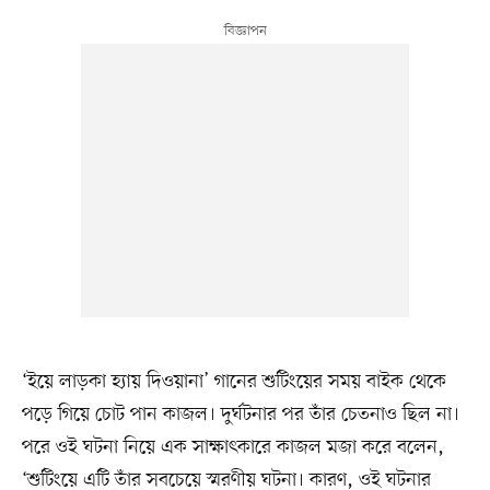
‘ইয়ে লাড়কা হ্যায় দিওয়ানা’ গানের শুটিংয়ের সময় বাইক থেকে
পড়ে গিয়ে চোট পান কাজল। দুর্ঘটনার পর তাঁর চেতনাও ছিল না।
পরে ওই ঘটনা নিয়ে এক সাক্ষাৎকারে কাজল মজা করে বলেন,
‘শুটিংয়ে এটি তাঁর সবচেয়ে স্মরণীয় ঘটনা। কারণ, ওই ঘটনার