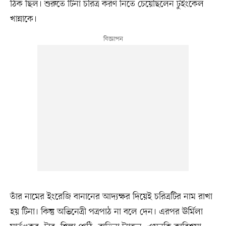
ঠিক ছিল। শুরুতে টিনা চরিত্র করণ নিতে চেয়েছিলেন টুইংকেল
খান্নাকে।
তাঁর নামের ইংরেজি বানানের আদ্যক্ষর দিয়েই চরিত্রটির নাম রাখা
হয় টিনা। কিন্তু অভিনেত্রী পত্রপাঠ না বলে দেন। এরপর ঊর্মিলা