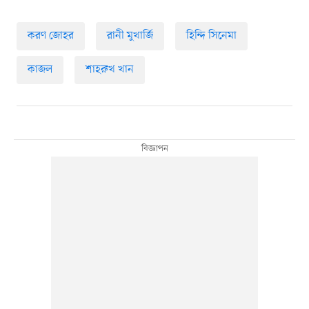
করণ জোহর
রানী মুখার্জি
হিন্দি সিনেমা
কাজল
শাহরুখ খান