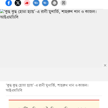
‘কুছ কুছ হোতা হ্যায়’-এ রানী মুখার্জি, শাহরুখ খান ও কাজল।
আইএমডিবি