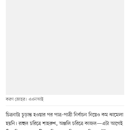
করণ জোহর। এএনআই
চিত্রনাট্য চূড়ান্ত হওয়ার পর পাত্র–পাত্রী নির্বাচন নিয়েও কম ঝামেলা
হয়নি। রাহুল চরিত্রে শাহরুখ, অঞ্জলি চরিত্রে কাজল—এটা আগেই