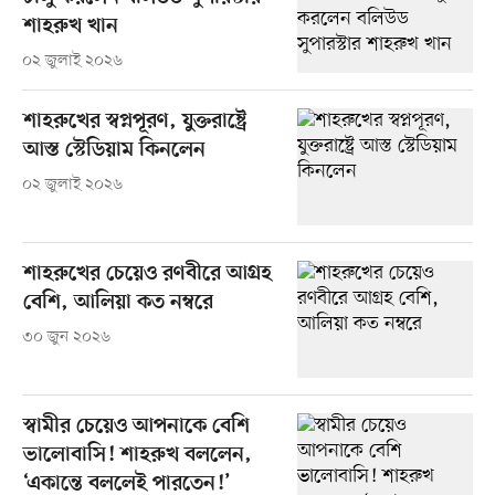
শাহরুখ খান
০২ জুলাই ২০২৬
শাহরুখের স্বপ্নপূরণ, যুক্তরাষ্ট্রে
আস্ত স্টেডিয়াম কিনলেন
০২ জুলাই ২০২৬
শাহরুখের চেয়েও রণবীরে আগ্রহ
বেশি, আলিয়া কত নম্বরে
৩০ জুন ২০২৬
স্বামীর চেয়েও আপনাকে বেশি
ভালোবাসি! শাহরুখ বললেন,
‘একান্তে বললেই পারতেন!’