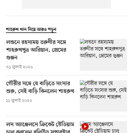
শাহরুখ খান নিয়ে আরও পড়ুন
লন্ডনে রহস্যময় তরুণীর সঙ্গে
শাহরুখপুত্র আরিয়ান, প্রেমের
গুঞ্জন
৩১ জুলাই ২০২৬
গৌরীর সঙ্গে যে বাড়িতে সংসার
শুরু, সেই বাড়ি কিনলেন শাহরুখ
১১ জুলাই ২০২৬
লস অ্যাঞ্জেলসে ক্রিকেট স্টেডিয়াম
চালু করলেন বলিউড সুপারস্টার