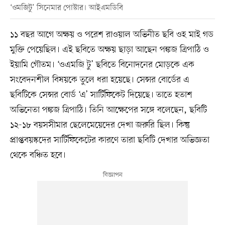
‘ওমজিটু’ সিনেমার পোস্টার। আইএমডিবি
১১ বছর আগে অক্ষয় ও পরেশ রাওয়াল অভিনীত ছবি ওহ মাই গড
মুক্তি পেয়েছিল। এই ছবিতে অক্ষয় ছাড়া আছেন পঙ্কজ ত্রিপাঠি ও
ইয়ামি গৌতম। ‘ওএমজি টু’ ছবিতে বিনোদনের মোড়কে এক
সংবেদনশীল বিষয়কে তুলে ধরা হয়েছে। সেন্সর বোর্ডের এ
ছবিটিকে সেন্সর বোর্ড ‘এ’ সার্টিফিকেট দিয়েছে। তাতে হতাশ
অভিনেতা পঙ্কজ ত্রিপাঠি। তিনি আক্ষেপের সঙ্গে বলেছেন, ছবিটি
১২-১৮ বয়সসীমার ছেলেমেয়েদের দেখা জরুরি ছিল। কিন্তু
প্রাপ্তবয়স্কদের সার্টিফিকেটের কারণে তারা ছবিটি দেখার অভিজ্ঞতা
থেকে বঞ্চিত হবে।