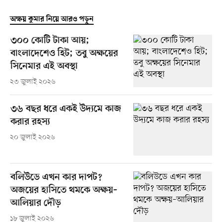
অক্ষয় কুমার নিয়ে আরও পড়ুন
৩০০ কোটি টাকা আয়;
বাংলাদেশেও হিট; তবু অক্ষয়ের
সিনেমার এই অবস্থা
২৩ জুলাই ২০২৬
৩৬ বছর ধরে একই উদ্যমে কাজ
করার রহস্য
২০ জুলাই ২০২৬
বলিউডে এখন কার দাপট?
অজয়ের হাসিতে থমকে অক্ষয়–
আলিয়ার দৌড়
১৮ জুলাই ২০২৬