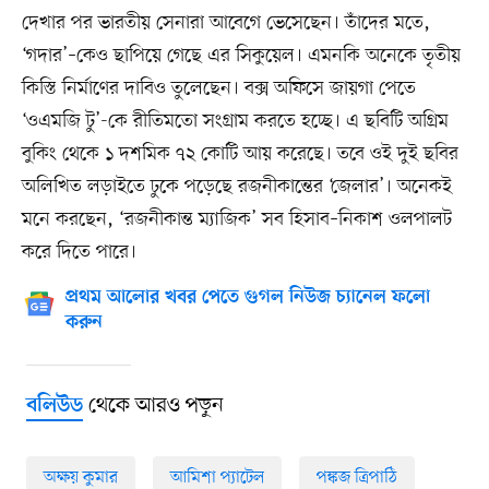
দেখার পর ভারতীয় সেনারা আবেগে ভেসেছেন। তাঁদের মতে,
‘গদার’–কেও ছাপিয়ে গেছে এর সিকুয়েল। এমনকি অনেকে তৃতীয়
কিস্তি নির্মাণের দাবিও তুলেছেন। বক্স অফিসে জায়গা পেতে
‘ওএমজি টু’-কে রীতিমতো সংগ্রাম করতে হচ্ছে। এ ছবিটি অগ্রিম
বুকিং থেকে ১ দশমিক ৭২ কোটি আয় করেছে। তবে ওই দুই ছবির
অলিখিত লড়াইতে ঢুকে পড়েছে রজনীকান্তের ‘জেলার’। অনেকই
মনে করছেন, ‘রজনীকান্ত ম্যাজিক’ সব হিসাব–নিকাশ ওলপালট
করে দিতে পারে।
প্রথম আলোর খবর পেতে গুগল নিউজ চ্যানেল ফলো
করুন
থেকে আরও পড়ুন
বলিউড
অক্ষয় কুমার
আমিশা প্যাটেল
পঙ্কজ ত্রিপাঠি