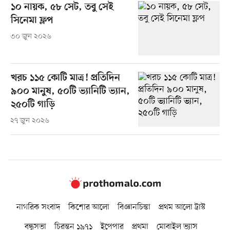
১০ নায়ক, ৫৮ সেট, তবু সেই
সিনেমা ফ্লপ
৩০ জুন ২০২৬
খরচ ১১৫ কোটি মাত্র! প্রতিদিন
৯০০ মানুষ, ৫০টি ভ্যানিটি ভ্যান,
২৫০টি গাড়ি
২৭ জুন ২০২৬
নাগরিক সংবাদ
কিশোর আলো
বিজ্ঞানচিন্তা
প্রথম আলো ট্রাস্ট
বন্ধুসভা
চিরন্তন ১৯৭১
ইপেপার
প্রথমা
মোবাইল ভ্যাস