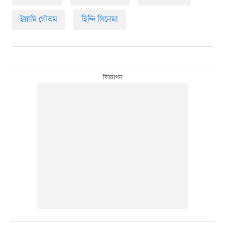
ইয়ামি গৌতম
হিন্দি সিনেমা