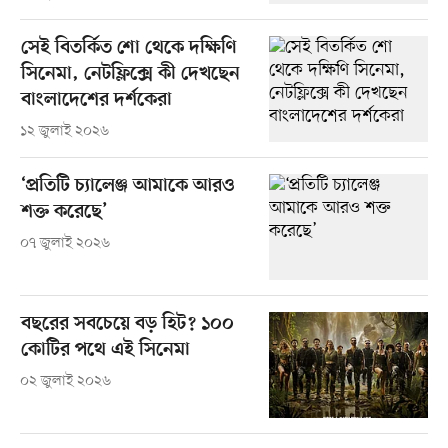
সেই বিতর্কিত শো থেকে দক্ষিণি
সিনেমা, নেটফ্লিক্সে কী দেখছেন
বাংলাদেশের দর্শকেরা
১২ জুলাই ২০২৬
‘প্রতিটি চ্যালেঞ্জ আমাকে আরও
শক্ত করেছে’
০৭ জুলাই ২০২৬
বছরের সবচেয়ে বড় হিট? ১০০
কোটির পথে এই সিনেমা
০২ জুলাই ২০২৬