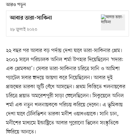
আরও পড়ুন
আবার তারা-সাকিনা
২৮ জুলাই ২০২৩
২২ বছর পর আবার বড় পর্দায় দেখা যাবে তারা-সাকিনার প্রেম।
২০০১ সালে পরিচালক অনিল শর্মা উপহার দিয়েছিলেন ‘গদার:
এক প্রেমকথা’। সেবার তারা-সাকিনার চরিত্রে সানি ও আমিশা
প্যাটেল সবার হৃদয়ে জায়গা করে নিয়েছিলেন। আবার দুই
প্রজন্মের তারকা জুটি বেঁধে আসছেন। প্রথম কিস্তিতে খলনায়কের
চরিত্রে প্রয়াত অমরেশপুরী সাড়া ফেলেছিলেন। সিকুয়েলে অনিল
শর্মা এক নতুন খলনায়ককে পরিচয় করিয়ে দেবেন। এ ভূমিকায়
দেখা যাবে টেলিভিশন তারকা মনীশ ওয়াধওয়াকে। সানি চান,
মনীশের মাধ্যমে ইন্ডাস্ট্রিতে আবার পুরোনো ভিলেন সংস্কৃতিকে
ফিরিয়ে আনতে।