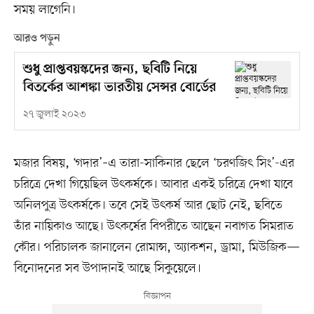
সময় লাগেনি।
আরও পড়ুন
শুধু প্রাপ্তবয়স্কদের জন্য, ছবিটি নিয়ে
বিতর্কের আশঙ্কা ভারতীয় সেন্সর বোর্ডের
২৭ জুলাই ২০২৩
মজার বিষয়, ‘গদার’–এ তারা-সাকিনার ছেলে ‘চরণজিৎ সিং’-এর
চরিত্রে দেখা গিয়েছিল উৎকর্ষকে। আবার একই চরিত্রে দেখা যাবে
অনিলপুত্র উৎকর্ষকে। তবে সেই উৎকর্ষ আর ছোট নেই, ছবিতে
তাঁর নায়িকাও আছে। উৎকর্ষের বিপরীতে আছেন নবাগত সিমরাত
কৌর। পরিচালক জানালেন রোমান্স, অ্যাকশন, ড্রামা, মিউজিক—
বিনোদনের সব উপাদানই আছে সিকুয়েলে।