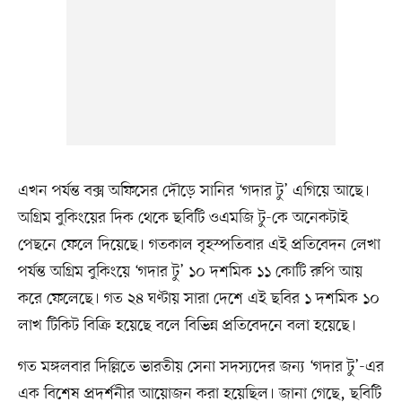
এখন পর্যন্ত বক্স অফিসের দৌড়ে সানির ‘গদার টু’ এগিয়ে আছে।
অগ্রিম বুকিংয়ের দিক থেকে ছবিটি ওএমজি টু-কে অনেকটাই
পেছনে ফেলে দিয়েছে। গতকাল বৃহস্পতিবার এই প্রতিবেদন লেখা
পর্যন্ত অগ্রিম বুকিংয়ে ‘গদার টু’ ১০ দশমিক ১১ কোটি রুপি আয়
করে ফেলেছে। গত ২৪ ঘণ্টায় সারা দেশে এই ছবির ১ দশমিক ১০
লাখ টিকিট বিক্রি হয়েছে বলে বিভিন্ন প্রতিবেদনে বলা হয়েছে।
গত মঙ্গলবার দিল্লিতে ভারতীয় সেনা সদস্যদের জন্য ‘গদার টু’-এর
এক বিশেষ প্রদর্শনীর আয়োজন করা হয়েছিল। জানা গেছে, ছবিটি