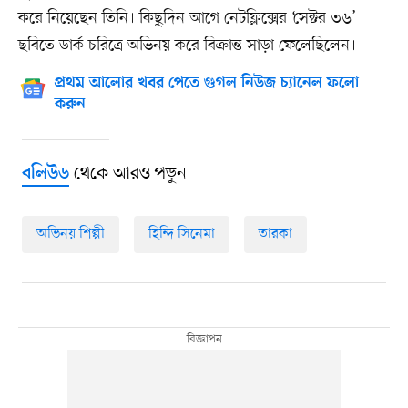
করে নিয়েছেন তিনি। কিছুদিন আগে নেটফ্লিক্সের ‘সেক্টর ৩৬’
ছবিতে ডার্ক চরিত্রে অভিনয় করে বিক্রান্ত সাড়া ফেলেছিলেন।
প্রথম আলোর খবর পেতে গুগল নিউজ চ্যানেল ফলো
করুন
থেকে আরও পড়ুন
বলিউড
অভিনয় শিল্পী
হিন্দি সিনেমা
তারকা