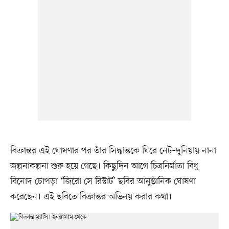
বিক্রান্তর এই ঘোষণার পর তাঁর সিদ্ধান্তকে ঘিরে নেট–দুনিয়ায় নানা
জল্পনাকল্পনা শুরু হয়ে গেছে। কিছুদিন আগে চিত্রনির্মাতা বিধু
বিনোদ চোপড়া ‘জিরো সে রিস্টার্ট’ ছবির আনুষ্ঠানিক ঘোষণা
করেছেন। এই ছবিতে বিক্রান্তর অভিনয় করার কথা।