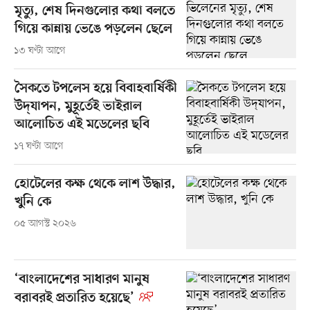
মৃত্যু, শেষ দিনগুলোর কথা বলতে
গিয়ে কান্নায় ভেঙে পড়লেন ছেলে
১৩ ঘণ্টা আগে
সৈকতে টপলেস হয়ে বিবাহবার্ষিকী
উদ্‌যাপন, মুহূর্তেই ভাইরাল
আলোচিত এই মডেলের ছবি
১৭ ঘণ্টা আগে
হোটেলের কক্ষ থেকে লাশ উদ্ধার,
খুনি কে
০৫ আগস্ট ২০২৬
‘বাংলাদেশের সাধারণ মানুষ
বরাবরই প্রতারিত হয়েছে’