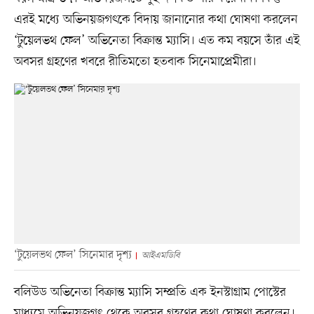
এরই মধ্যে অভিনয়জগৎকে বিদায় জানানোর কথা ঘোষণা করলেন
‘টুয়েলভথ ফেল’ অভিনেতা বিক্রান্ত ম্যাসি। এত কম বয়সে তাঁর এই
অবসর গ্রহণের খবরে রীতিমতো হতবাক সিনেমাপ্রেমীরা।
‘টুয়েলভথ ফেল’ সিনেমার দৃশ্য
আইএমডিবি
বলিউড অভিনেতা বিক্রান্ত ম্যাসি সম্প্রতি এক ইনস্টাগ্রাম পোস্টের
মাধ্যমে অভিনয়জগৎ থেকে অবসর গ্রহণের কথা ঘোষণা করলেন।