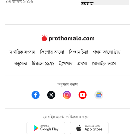
০৪ আগস্ট ২০২৬
নাগরিক সংবাদ
কিশোর আলো
বিজ্ঞানচিন্তা
প্রথম আলো ট্রাস্ট
বন্ধুসভা
চিরন্তন ১৯৭১
ইপেপার
প্রথমা
মোবাইল ভ্যাস
অনুসরণ করুন
মোবাইল অ্যাপস ডাউনলোড করুন