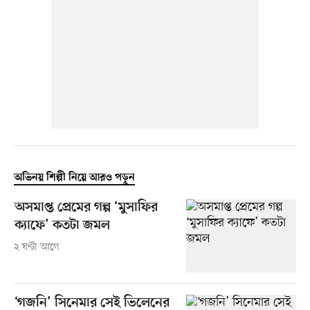
অভিনয় শিল্পী নিয়ে আরও পড়ুন
অসমাপ্ত প্রেমের গল্প ‘মুসাফির
ক্যাফে’ কতটা জমল
২ ঘণ্টা আগে
‘গজনি’ সিনেমার সেই ভিলেনের