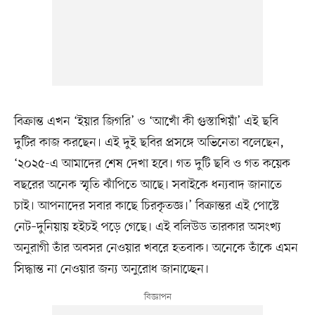
বিক্রান্ত এখন ‘ইয়ার জিগরি’ ও ‘আখোঁ কী গুস্তাখিয়াঁ’ এই ছবি
দুটির কাজ করছেন। এই দুই ছবির প্রসঙ্গে অভিনেতা বলেছেন,
‘২০২৫-এ আমাদের শেষ দেখা হবে। গত দুটি ছবি ও গত কয়েক
বছরের অনেক স্মৃতি ঝাঁপিতে আছে। সবাইকে ধন্যবাদ জানাতে
চাই। আপনাদের সবার কাছে চিরকৃতজ্ঞ।’ বিক্রান্তর এই পোস্টে
নেট–দুনিয়ায় হইচই পড়ে গেছে। এই বলিউড তারকার অসংখ্য
অনুরাগী তাঁর অবসর নেওয়ার খবরে হতবাক। অনেকে তাঁকে এমন
সিদ্ধান্ত না নেওয়ার জন্য অনুরোধ জানাচ্ছেন।