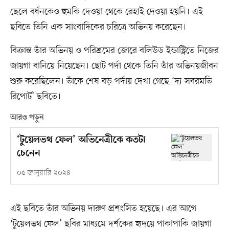
ছেলে বর্ধনকেও হুমকি দেওয়া থেকে রেহাই দেওয়া হয়নি। এই
ছবিতে তিনি এক সাংবাদিকের চরিত্রে অভিনয় করেছেন।
বিক্রান্ত তাঁর অভিনয় ও পরিশ্রমের জোরে বলিউড ইন্ডাস্ট্রিতে নিজের
জায়গা বানিয়ে নিয়েছেন। ছোট পর্দা থেকে তিনি তাঁর অভিনয়জীবন
শুরু করেছিলেন। তাঁকে শেষ বড় পর্দায় দেখা গেছে ‘দ্য সবরমতি
রিপোর্ট’ ছবিতে।
আরও পড়ুন
‘টুয়েলভথ ফেল’ অভিনেত্রীকে কতটা
চেনেন
০৫ জানুয়ারি ২০২৪
এই ছবিতে তাঁর অভিনয় দারুণ প্রশংসিত হয়েছে। এর আগে
‘টুয়েলভথ ফেল’ ছবির মাধ্যমে দর্শকের হৃদয়ে পাকাপাকি জায়গা