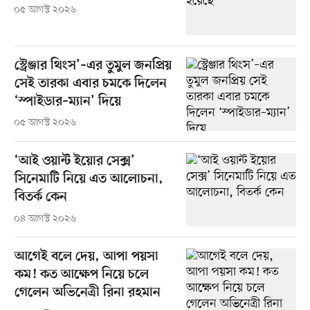
০৫ আগস্ট ২০২৬
স্ট্রেঞ্জার থিংস’–এর তুমুল জনপ্রিয়
সেই তারকা এবার চমকে দিলেন
‘স্পাইডার–ম্যান’ দিয়ে
০৫ আগস্ট ২০২৬
‘আই ওয়ান্ট ইয়োর সেক্স’
সিনেমাটি নিয়ে এত আলোচনা,
বিতর্ক কেন
০৪ আগস্ট ২০২৬
আগেই বলে দেয়, আপা পয়সা
কম! কত আক্ষেপ নিয়ে চলে
গেলেন অভিনেত্রী রিনা রহমান