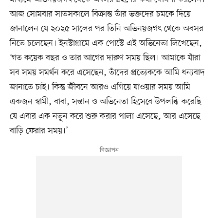
আজ সোমবার সাতসকালে বিক্রান্ত তাঁর ভক্তদের চমকে দিয়ে
জানালেন যে ২০২৫ সালের পর তিনি অভিনয়জগৎ থেকে অবসর
নিতে চলেছেন। ইনস্টাগ্রামে এক পোস্টে এই অভিনেতা লিখেছেন,
‘গত কয়েক বছর ও তার আগের দারুণ সময় ছিল। আমাকে যাঁরা
সব সময় সমর্থন করে এসেছেন, তাঁদের প্রত্যেককে আমি ধন্যবাদ
জানাতে চাই। কিন্তু জীবনে আরও এগিয়ে যাওয়ার সময় আমি
একজন স্বামী, বাবা, সন্তান ও অভিনেতা হিসেবে উপলব্ধি করেছি
যে এবার এক নতুন করে শুরু করার পালা এসেছে, আর এসেছে
বাড়ি ফেরার সময়।’