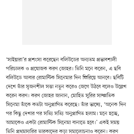
‘সাইয়ারা’র প্রশংসা করেছেন বলিউডের অন্যতম প্রভাবশালী
পরিচালক ও প্রযোজক করণ জোহর। তিনি মনে করেন, এ ছবি
বলিউডে আবার রোমান্টিক সিনেমার দিন ফিরিয়ে আনবে। ছবিটি
দেখে তাঁর সৃজনশীল সত্তা নতুন করেও জেগে উঠবে বলেও উল্লেখ
করেন করণ। করণ জোহর জানান, মোহিত সুরির সাম্প্রতিক
সিনেমা তাঁকে কতটা অনুপ্রাণিত করেছে। তাঁর ভাষ্যে, ‘অনেক দিন
পর কিছু দেখার পর সত্যি সত্যি অনুপ্রাণিত হলাম। মনে হচ্ছে,
আমাকেও একটা রোমান্টিক সিনেমা বানাতে হবে।’ একই সময়
তিনি প্রথমসারির তারকাদের কড়া সমালোচনাও করেন। করণ