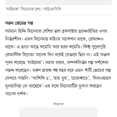
‘সাইয়ারা’ সিনেমার দৃশ্য। আইএমডিবি
সরল প্রেমের গল্প
বর্তমান হিন্দি সিনেমার বেশির ভাগ ব্লকবাস্টার ফ্র্যাঞ্চাইজির ওপর
নির্ভরশীল। এসব সিনেমায় সহিংস অ্যাকশন থাকে, রোমাঞ্চও
থাকে। এ ছাড়া আছে কমেডি আর হরর কমেডি। কিন্তু পুরোপুরি
রোমান্টিক সিনেমা অনেক দিন ধরেই সেভাবে ছিল না। এই অভাব
পূরণ করেছে ‘সাইয়ারা’। সহজ-সরল, সম্পর্কনির্ভর গল্প দর্শকেরা
পছন্দ করেছেন। তরুণ প্রজন্ম বহু বছর ধরে এমন খাঁটি প্রেমের গল্প
দেখতে পায়নি। ‘আশিকি ২’, ‘হাম তুম’, ‘মোহব্বতে’, ‘দিলওয়ালে
দুলহানিয়া লে জায়েঙ্গে’-এর সঙ্গে সিনেমাটির তুলনা করছেন
অনেক দর্শক।