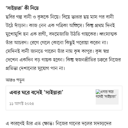
‘সাইয়ারা’ কী নিয়ে
ছবির গল্প বানী ও কৃষকে নিয়ে। বিয়ে ভাঙার ছয় মাস পর বানী
উঠে দাঁড়ান। কাজ নেন এক পত্রিকা অফিসে। কিন্তু প্রথম দিনই
মুখোমুখি হন এক রাগী, বদমেজাজি উঠতি গায়কের। ধ্বংসাত্মক
তাঁর আচরণ। রেগে গেলে কোনো কিছুই পরোয়া করেন না।
সেদিনই বানী জানতে পারেন তাঁর নাম কৃষ কাপুর। কৃষ স্বপ্ন
দেখেন একদিন বড় গায়ক হবেন। কিন্তু স্বজনপ্রীতির চক্করে নিজের
প্রতিভা দেখানোর সুযোগ পান না।
আরও পড়ুন
এবার ঘরে বসেই ‘সাইয়ারা’
১১ আগস্ট ২০২৫
এ কারণেই তাঁর এত ক্ষোভ। নিজের গানের দলের সদস্যদের