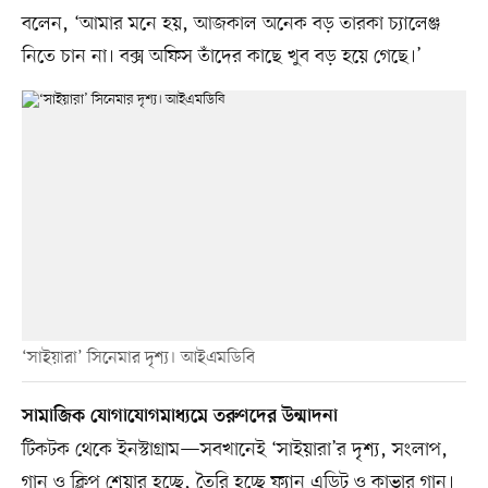
বলেন, ‘আমার মনে হয়, আজকাল অনেক বড় তারকা চ্যালেঞ্জ
নিতে চান না। বক্স অফিস তাঁদের কাছে খুব বড় হয়ে গেছে।’
‘সাইয়ারা’ সিনেমার দৃশ্য। আইএমডিবি
সামাজিক যোগাযোগমাধ্যমে তরুণদের উন্মাদনা
টিকটক থেকে ইনস্টাগ্রাম—সবখানেই ‘সাইয়ারা’র দৃশ্য, সংলাপ,
গান ও ক্লিপ শেয়ার হচ্ছে, তৈরি হচ্ছে ফ্যান এডিট ও কাভার গান।