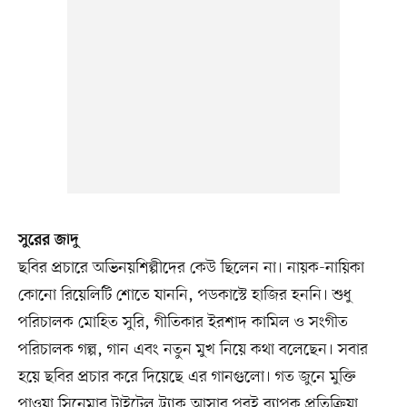
সুরের জাদু
ছবির প্রচারে অভিনয়শিল্পীদের কেউ ছিলেন না। নায়ক-নায়িকা
কোনো রিয়েলিটি শোতে যাননি, পডকাস্টে হাজির হননি। শুধু
পরিচালক মোহিত সুরি, গীতিকার ইরশাদ কামিল ও সংগীত
পরিচালক গল্প, গান এবং নতুন মুখ নিয়ে কথা বলেছেন। সবার
হয়ে ছবির প্রচার করে দিয়েছে এর গানগুলো। গত জুনে মুক্তি
পাওয়া সিনেমার টাইটেল ট্র্যাক আসার পরই ব্যাপক প্রতিক্রিয়া