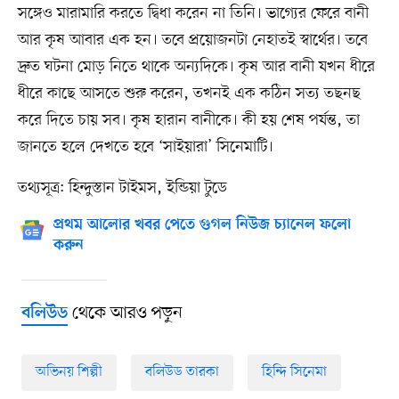
সঙ্গেও মারামারি করতে দ্বিধা করেন না তিনি। ভাগ্যের ফেরে বানী
আর কৃষ আবার এক হন। তবে প্রয়োজনটা নেহাতই স্বার্থের। তবে
দ্রুত ঘটনা মোড় নিতে থাকে অন্যদিকে। কৃষ আর বানী যখন ধীরে
ধীরে কাছে আসতে শুরু করেন, তখনই এক কঠিন সত্য তছনছ
করে দিতে চায় সব। কৃষ হারান বানীকে। কী হয় শেষ পর্যন্ত, তা
জানতে হলে দেখতে হবে ‘সাইয়ারা’ সিনেমাটি।
তথ্যসূত্র: হিন্দুস্তান টাইমস, ইন্ডিয়া টুডে
প্রথম আলোর খবর পেতে গুগল নিউজ চ্যানেল ফলো
করুন
থেকে আরও পড়ুন
বলিউড
অভিনয় শিল্পী
বলিউড তারকা
হিন্দি সিনেমা