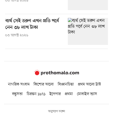
০৩ আগস্ট ২০২৬
ব্যর্থ সেই তরুণ এখন প্রতি পর্বে
নেন ৩৮ লাখ টাকা
০৩ আগস্ট ২০২৬
নাগরিক সংবাদ
কিশোর আলো
বিজ্ঞানচিন্তা
প্রথম আলো ট্রাস্ট
বন্ধুসভা
চিরন্তন ১৯৭১
ইপেপার
প্রথমা
মোবাইল ভ্যাস
অনুসরণ করুন