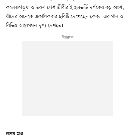
কলেজপড়ুয়া ও তরুণ পেশাজীবীরাই হলভর্তি দর্শকের বড় অংশ,
যাঁদের অনেকে একাধিকবার ছবিটি দেখেছেন কেবল এর গান ও
বিভিন্ন আবেগঘন দৃশ্য দেখতে।
নতুন মুখ