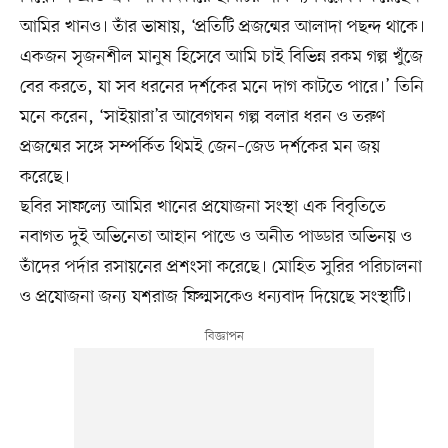
আমির খানও। তাঁর ভাষায়, ‘প্রতিটি প্রজন্মের আলাদা পছন্দ থাকে।
একজন সৃজনশীল মানুষ হিসেবে আমি চাই বিভিন্ন রকম গল্প খুঁজে
বের করতে, যা সব ধরনের দর্শকের মনে দাগ কাটতে পারে।’ তিনি
মনে করেন, ‘সাইয়ারা’র আবেগঘন গল্প বলার ধরন ও তরুণ
প্রজন্মের সঙ্গে সম্পর্কিত থিমই জেন–জেড দর্শকের মন জয়
করেছে।
ছবির সাফল্যে আমির খানের প্রযোজনা সংস্থা এক বিবৃতিতে
নবাগত দুই অভিনেতা আহান পান্ডে ও অনীত পাড্ডার অভিনয় ও
তাঁদের পর্দার রসায়নের প্রশংসা করেছে। মোহিত সুরির পরিচালনা
ও প্রযোজনা জন্য যশরাজ ফিল্মসকেও ধন্যবাদ দিয়েছে সংস্থাটি।