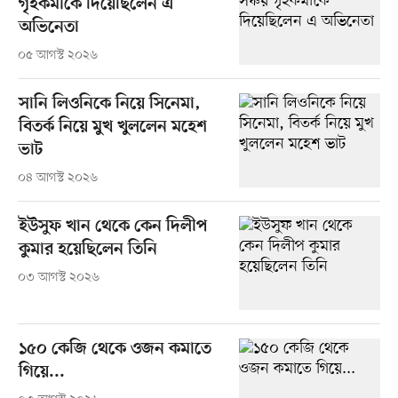
গৃহকর্মীকে দিয়েছিলেন এ
অভিনেতা
০৫ আগস্ট ২০২৬
সানি লিওনিকে নিয়ে সিনেমা,
বিতর্ক নিয়ে মুখ খুললেন মহেশ
ভাট
০৪ আগস্ট ২০২৬
ইউসুফ খান থেকে কেন দিলীপ
কুমার হয়েছিলেন তিনি
০৩ আগস্ট ২০২৬
১৫০ কেজি থেকে ওজন কমাতে
গিয়ে...