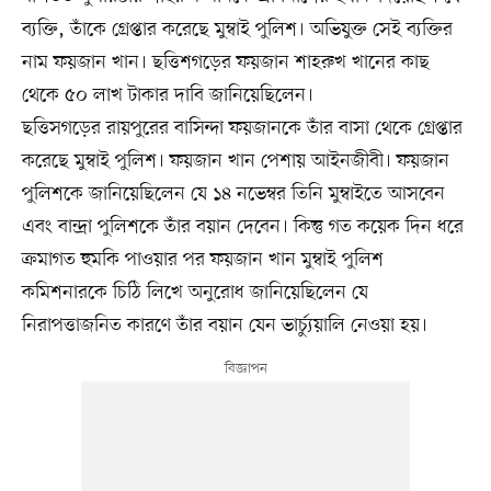
ব্যক্তি, তাঁকে গ্রেপ্তার করেছে মুম্বাই পুলিশ। অভিযুক্ত সেই ব্যক্তির
নাম ফয়জান খান। ছত্তিশগড়ের ফয়জান শাহরুখ খানের কাছ
থেকে ৫০ লাখ টাকার দাবি জানিয়েছিলেন।
ছত্তিসগড়ের রায়পুরের বাসিন্দা ফয়জানকে তাঁর বাসা থেকে গ্রেপ্তার
করেছে মুম্বাই পুলিশ। ফয়জান খান পেশায় আইনজীবী। ফয়জান
পুলিশকে জানিয়েছিলেন যে ১৪ নভেম্বর তিনি মুম্বাইতে আসবেন
এবং বান্দ্রা পুলিশকে তাঁর বয়ান দেবেন। কিন্তু গত কয়েক দিন ধরে
ক্রমাগত হুমকি পাওয়ার পর ফয়জান খান মুম্বাই পুলিশ
কমিশনারকে চিঠি লিখে অনুরোধ জানিয়েছিলেন যে
নিরাপত্তাজনিত কারণে তাঁর বয়ান যেন ভার্চ্যুয়ালি নেওয়া হয়।