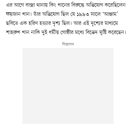
এর আগে বান্দ্রা থানায় কিং খানের বিরুদ্ধে অভিযোগ করেছিলেন
ফয়জান খান। তাঁর অভিযোগ ছিল যে ১৯৯৩ সালে ‘আঞ্জাম’
ছবিতে এক হরিণ হত্যার দৃশ্য ছিল। আর এই দৃশ্যের মাধ্যমে
শাহরুখ খান নাকি দুই ধর্মীয় গোষ্ঠীর মধ্যে বিভেদ সৃষ্টি করেছেন।