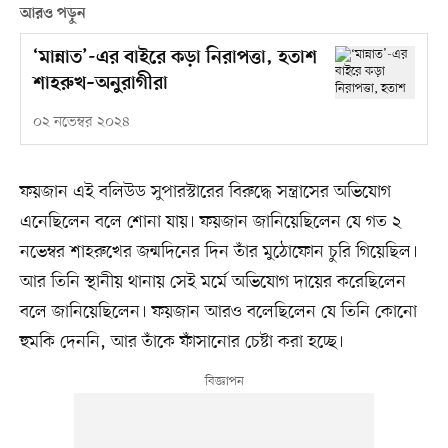
আরও পড়ুন
‘মান্নাত’-এর বাইরে কড়া নিরাপত্তা, হতাশ
শাহরুখ–অনুরাগীরা
০২ নভেম্বর ২০২৪
ফয়জান এই বলিউড সুপারস্টারের বিরুদ্ধে সন্ত্রাসের অভিযোগ
এনেছিলেন বলে শোনা যায়। ফয়জান জানিয়েছিলেন যে গত ২
নভেম্বর শাহরুখের জন্মদিনের দিন তাঁর মুঠোফোন চুরি গিয়েছিল।
আর তিনি স্থানীয় থানায় সেই মর্মে অভিযোগ দায়ের করেছিলেন
বলে জানিয়েছিলেন। ফয়জান আরও বলেছিলেন যে তিনি কোনো
হুমকি দেননি, আর তাঁকে ফাঁসানোর চেষ্টা করা হচ্ছে।