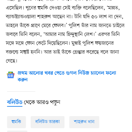
এসেছিল। খুনের হুমকি দেওয়া সেই ব্যক্তি বলেছিলেন, ‘মান্নত,
ব্যান্ডস্ট্যান্ডওয়ালা শাহরুখ আছেন না। উনি যদি ৫০ লাখ না দেন,
তাহলে তাঁকে প্রাণে মেরে ফেলব।’ পুলিশ তাঁর নাম জানতে চাইলে
জবাবে তিনি বলেন, ‘আমার নাম হিন্দুস্থানি লেখ।’ এরপর তিনি
সঙ্গে সঙ্গে ফোন কেটে দিয়েছিলেন। মুম্বাই পুলিশ ফয়জানের
বক্তব্যে সন্তুষ্ট হননি। আর তাই তাঁকে গ্রেপ্তার করেছে বলে জানা
গেছে।
প্রথম আলোর খবর পেতে গুগল নিউজ চ্যানেল ফলো
করুন
থেকে আরও পড়ুন
বলিউড
হুমকি
বলিউড তারকা
শাহরুখ খান