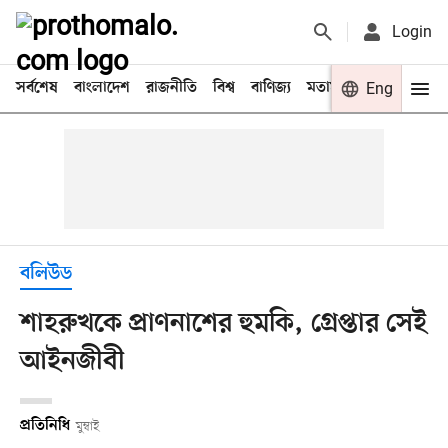
Login
সর্বশেষ
বাংলাদেশ
রাজনীতি
বিশ্ব
বাণিজ্য
মতামত
খেলা
Eng
বিনো
বলিউড
শাহরুখকে প্রাণনাশের হুমকি, গ্রেপ্তার সেই
আইনজীবী
প্রতিনিধি
মুম্বাই