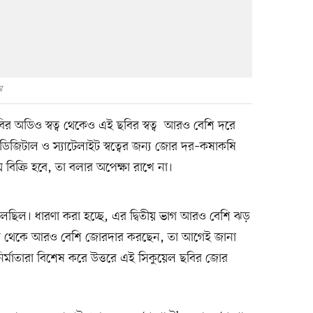
ম
র অডিও স্বত্ব থেকেও এই ছবির স্বত্ব আরও বেশি দরে
হ, ডিজিটাল ও স্যাটেলাইট স্বত্বের জন্য জোর দর–কষাকষি
বিক্রি হবে, তা বলার অপেক্ষা রাখে না।
তুলেছিল। ধারণা করা হচ্ছে, এর দ্বিতীয় ভাগ আরও বেশি ঝড়
া’-এর থেকে আরও বেশি জোরদার করছেন, তা আগেই জানা
কবে। নির্মাতারা বিশেষ করে উত্তরে এই সিকুয়েল ছবির জোর