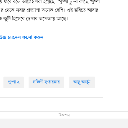
যাবে বলে আগেই ধরা হয়েছে। ‘পুষ্পা টু’-র কাছে ‘পুষ্পা
ু’-র থেকে সবার প্রত্যাশা অনেক বেশি। এই ছবিতে আবার
নাকে জুটি হিসেবে দেখার অপেক্ষায় আছে।
উজ চ্যানেল ফলো করুন
পুষ্পা ২
দক্ষিণী সুপারস্টার
আল্লু অর্জুন