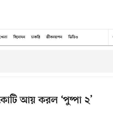
খেলা
বিনোদন
চাকরি
জীবনযাপন
ভিডিও
কোটি আয় করল ‘পুষ্পা ২’