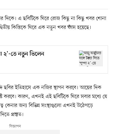
ছবির দিকে। এ ছবিটিকে ঘিরে রোজ কিছু না কিছু খবর শোনা
 দ্বিতীয় কিস্তিকে ঘিরে এক নতুন খবর ফাঁস হয়েছে।
ুষ্পা ২’-তে নতুন ভিলেন
 হিন্দি ছবির ইতিহাসে এক নজির স্থাপন করবে। আয়ের দিক
ষ্টি করবে। কারণ, এখনই এই ছবিটিকে ঘিরে সবার মধ্যে যে
বত্ব কেনার জন্য বিভিন্ন সংস্থাগুলো এখনই উঠেপড়ে
িতে প্রস্তুত।