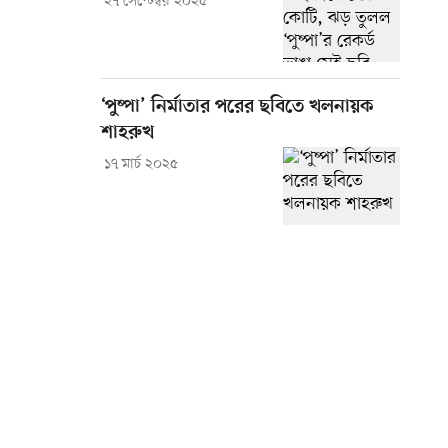
২৭ সেপ্টেম্বর ২০২৫
‘পুষ্পা’ নির্মাতার পরের ছবিতে খলনায়ক
শাহরুখ
১৭ মার্চ ২০২৫