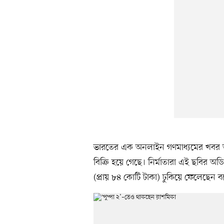
ভারতের এক অনলাইন গণমাধ্যমের খবর অনুযা
বিক্রি হয়ে গেছে। নির্মাতারা এই ছবির অড
(প্রায় ৮৪ কোটি টাকা) ঢুকিয়ে ফেলেছেন 