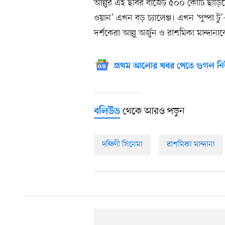
আল্লুর এই ছবির বাজেট ৫০০ কোটি ছাড়িয়ে 
ওয়ান’ এখন বড় চ্যালেঞ্জ। এখন ‘পুষ্পা ট
দর্শকেরা আল্লু অর্জুন ও রাশমিকা মান্দা
প্রথম আলোর খবর পেতে গুগল নি
থেকে আরও পড়ুন
বলিউড
দক্ষিণী সিনেমা
রাশমিকা মান্দানা