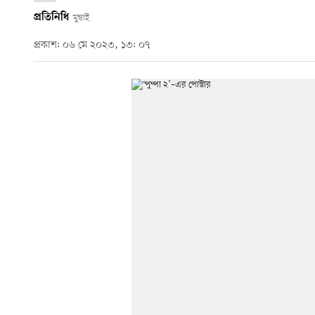
প্রতিনিধি
মুম্বাই
প্রকাশ: ০৬ মে ২০২৩, ১৩: ০৭