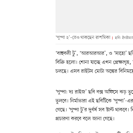
‘পুষ্পা ২’–তেও থাকছেন রাশমিকা
ছবি: ইনস্টাগ্রা
‘বাহুবলী টু’, ‘আরআরআর’, ও ‘সাহো’ ছবি
বিক্রি হলো। শোনা যাচ্ছে এখন প্রেক্ষাগৃ
চলছে। এসব রাইটস মোটা অঙ্কের বিনিময়ে 
‘পুষ্পা: দ্য রাইজ’ ছবি বক্স অফিসে ঝড় 
তুলবে। নির্মাতারা এই ছবিটিকে ‘পুষ্প
গেছে। ‘পুষ্পা টু’র দুর্ধর্ষ সব স্টান্ট থা
প্রচারণা করবে বলে জানা গেছে।