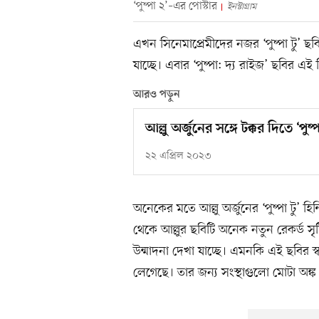
‘পুষ্পা ২’–এর পোস্টার
ইনস্টাগ্রাম
এখন সিনেমাপ্রেমীদের নজর ‘পুষ্পা টু’ 
যাচ্ছে। এবার ‘পুষ্পা: দ্য রাইজ’ ছবির এই
আরও পড়ুন
আল্লু অর্জুনের সঙ্গে টক্কর দিতে ‘প
২২ এপ্রিল ২০২৩
অনেকের মতে আল্লু অর্জুনের ‘পুষ্পা টু’
থেকে আল্লুর ছবিটি অনেক নতুন রেকর্ড সৃ
উন্মাদনা দেখা যাচ্ছে। এমনকি এই ছবির স্
লেগেছে। তার জন্য সংস্থাগুলো মোটা অঙ্ক দ