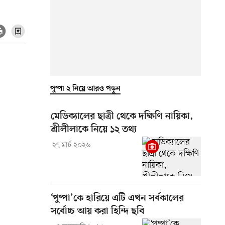
পুষ্পা ২ নিয়ে আরও পড়ুন
মেডিক্যালের ছাত্রী থেকে দক্ষিণি নায়িকা,
শ্রীলীলাকে নিয়ে ১২ তথ্য
২৭ মার্চ ২০২৬
‘পুষ্পা’কে হারিয়ে এটি এখন সর্বকালের
সর্বোচ্চ আয় করা হিন্দি ছবি