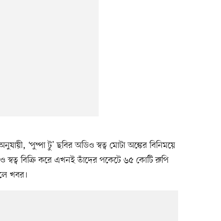
য়ী, ‘পুষ্পা টু’ ছবির অডিও স্বত্ব মোটা অঙ্কের বিনিময়ে
িও স্বত্ব বিক্রি করে এখনই তাঁদের পকেটে ৬৫ কোটি রুপি
বলে খবর।