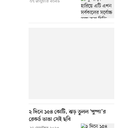
০৭ জানুয়ারি ২০২৬
২ দিনে ১৫৪ কোটি, ঝড় তুলল ‘পুষ্পা’র
রেকর্ড ভাঙা সেই ছবি