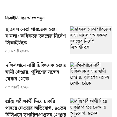
সিআইডি নিয়ে আরও পড়ুন
ছাত্রদল নেতা পারভেজ হত্যা
মামলা: অধিকতর তদন্তের নির্দেশ
সিআইডিকে
০৪ আগস্ট ২০২৬
দক্ষিণখানে নারী চিকিৎসক হত্যায়
স্বামী গ্রেপ্তার, পুলিশের সন্দেহ
যেখান থেকে
০৩ আগস্ট ২০২৬
প্রক্সি পরীক্ষার্থী দিয়ে চাকরি
পাইয়ে দেওয়ার অভিযোগ, ৪৫তম
বিসিএসে সুপারিশপ্রাপ্তসহ গ্রেপ্তার