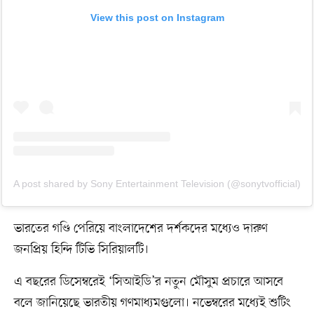
View this post on Instagram
A post shared by Sony Entertainment Television (@sonytvofficial)
ভারতের গণ্ডি পেরিয়ে বাংলাদেশের দর্শকদের মধ্যেও দারুণ
জনপ্রিয় হিন্দি টিভি সিরিয়ালটি।
এ বছরের ডিসেম্বরেই ‘সিআইডি’র নতুন মৌসুম প্রচারে আসবে
বলে জানিয়েছে ভারতীয় গণমাধ্যমগুলো। নভেম্বরের মধ্যেই শুটিং