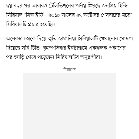
ছয় বছর পর আবারও টেলিভিশনের পর্দায় ফিরছে জনপ্রিয় হিন্দি
সিরিয়াল ‘সিআইডি’। ২০১৮ সালের ২৭ অক্টোবর শেষবারের মতো
সিরিয়ালটি প্রচার হয়েছিল।
অনেকটা চমকে দিয়ে স্মৃতি জাগানিয়া সিরিয়ালটি ফেরানোর ঘোষণা
দিয়েছে সনি টিভি। বৃহস্পতিবার ইনস্টাগ্রামে একঝলক প্রকাশের
পর হুমড়ি খেয়ে পড়েছেন সিরিয়ালটির অনুরাগীরা।