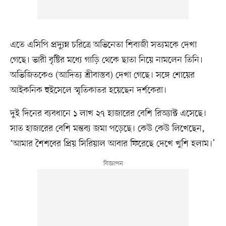
এতে এসিপি প্রদ্যুম্ন চরিত্রে অভিনেতা শিবাজী সত্যমকে দেখা
গেছে। ভারী বৃষ্টির মধ্যে গাড়ি থেকে ছাতা নিয়ে নামলেন তিনি।
অভিজিতকেও (আদিত্য শ্রীবাস্তব) দেখা গেছে। সঙ্গে শোয়ের
আইকনিক হুইসেলে স্মৃতিকাতর হয়েছেন দর্শকেরা।
দুই দিনের ব্যবধানে ১ লাখ ২৭ হাজারের বেশি রিঅ্যাক্ট এসেছে।
সাত হাজারের বেশি মন্তব্য জমা পড়েছে। কেউ কেউ লিখেছেন,
‘আমার শৈশবের প্রিয় সিরিয়াল আবার ফিরেছে দেখে খুশি হলাম।’