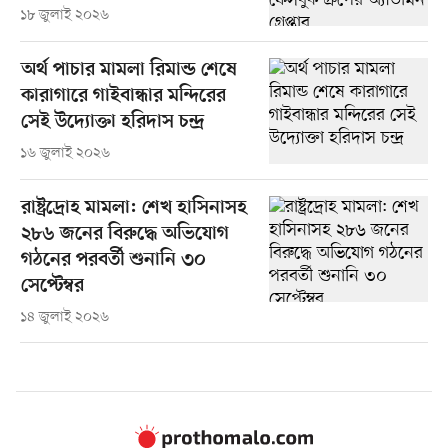
১৮ জুলাই ২০২৬
অর্থ পাচার মামলা রিমান্ড শেষে
কারাগারে গাইবান্ধার মন্দিরের
সেই উদ্যোক্তা হরিদাস চন্দ্র
১৬ জুলাই ২০২৬
রাষ্ট্রদ্রোহ মামলা: শেখ হাসিনাসহ
২৮৬ জনের বিরুদ্ধে অভিযোগ
গঠনের পরবর্তী শুনানি ৩০
সেপ্টেম্বর
১৪ জুলাই ২০২৬