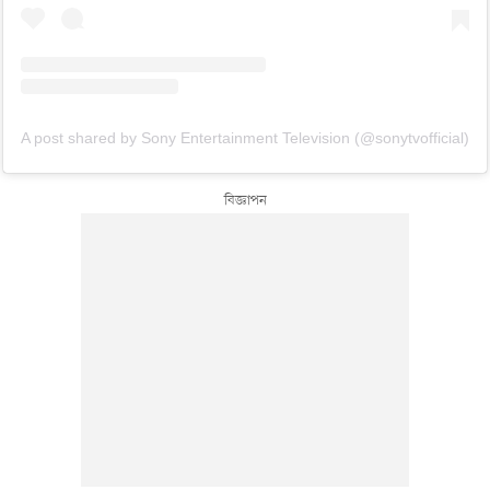
A post shared by Sony Entertainment Television (@sonytvofficial)