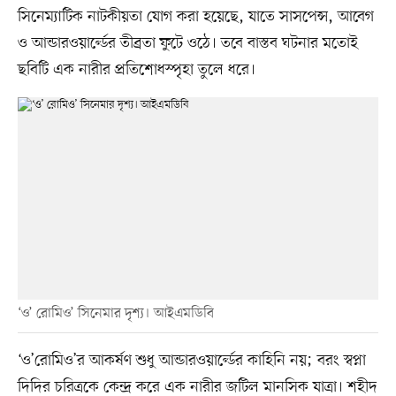
সিনেম্যাটিক নাটকীয়তা যোগ করা হয়েছে, যাতে সাসপেন্স, আবেগ
ও আন্ডারওয়ার্ল্ডের তীব্রতা ফুটে ওঠে। তবে বাস্তব ঘটনার মতোই
ছবিটি এক নারীর প্রতিশোধস্পৃহা তুলে ধরে।
‘ও’ রোমিও’ সিনেমার দৃশ্য। আইএমডিবি
‘ও’রোমিও’র আকর্ষণ শুধু আন্ডারওয়ার্ল্ডের কাহিনি নয়; বরং স্বপ্না
দিদির চরিত্রকে কেন্দ্র করে এক নারীর জটিল মানসিক যাত্রা। শহীদ