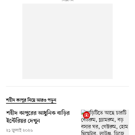
শহীদ কাপুর নিয়ে আরও পড়ুন
শহীদ কাপুরের আধুনিক বাড়ির
ইন্টেরিয়র দেখুন
২১ জুলাই ২০২৬