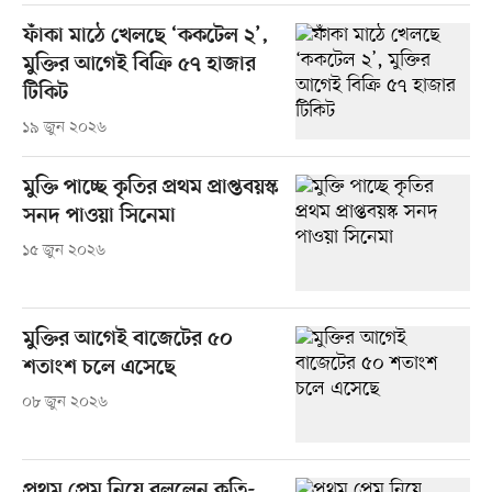
ফাঁকা মাঠে খেলছে ‘ককটেল ২’,
মুক্তির আগেই বিক্রি ৫৭ হাজার
টিকিট
১৯ জুন ২০২৬
মুক্তি পাচ্ছে কৃতির প্রথম প্রাপ্তবয়স্ক
সনদ পাওয়া সিনেমা
১৫ জুন ২০২৬
মুক্তির আগেই বাজেটের ৫০
শতাংশ চলে এসেছে
০৮ জুন ২০২৬
প্রথম প্রেম নিয়ে বললেন কৃতি-