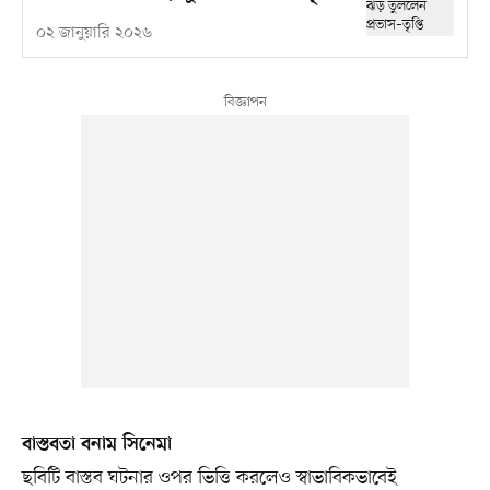
০২ জানুয়ারি ২০২৬
বাস্তবতা বনাম সিনেমা
ছবিটি বাস্তব ঘটনার ওপর ভিত্তি করলেও স্বাভাবিকভাবেই