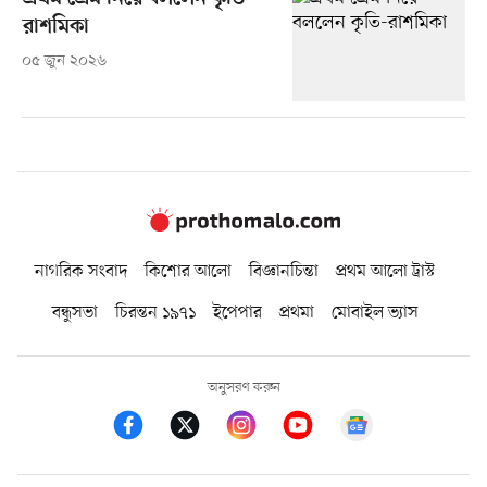
রাশমিকা
০৫ জুন ২০২৬
নাগরিক সংবাদ
কিশোর আলো
বিজ্ঞানচিন্তা
প্রথম আলো ট্রাস্ট
বন্ধুসভা
চিরন্তন ১৯৭১
ইপেপার
প্রথমা
মোবাইল ভ্যাস
অনুসরণ করুন