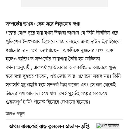
সম্পর্কের ভাঙন: কেন সরে দাঁড়ালেন স্বপ্না
গল্পের মোড় ঘুরে যায় যখন উস্তারা জানান যে তিনি দীর্ঘদিন ধরে
পুলিশের ইনফরমার হিসেবে কাজ করছেন এবং দাউদ ইব্রাহিমকে
ধরানোর জন্য তথ্য জোগাচ্ছেন। একদিকে দুজনের লক্ষ্য এক
হলেও ব্যক্তিগত সম্পর্কের জায়গায় তৈরি হয় জটিলতা।
বর্ণনা অনুযায়ী, একপর্যায়ে উস্তারার অনাকাঙ্ক্ষিত আচরণে ক্ষুব্ধ
হয়ে স্বপ্না বুঝতে পারেন, এই জোট আর এগোনো সম্ভব নয়। তিনি
সরাসরি মুখোমুখি হয়ে সম্পর্ক ছিন্ন করেন এবং সেখান থেকেই
তাঁদের পথ আলাদা হয়ে যায়। সেই মুহূর্তই গল্পের সবচেয়ে
গুরুত্বপূর্ণ টার্নিং পয়েন্ট হিসেবে দেখানো হয়েছে।
আরও পড়ুন
প্রথম ঝলকেই ঝড় তুললেন প্রভাস–তৃপ্তি