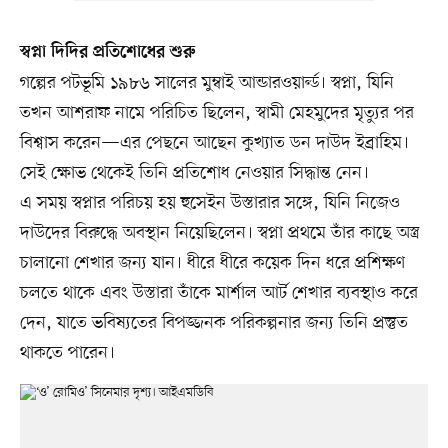
স্বপ্না দিদির প্রতিশোধের শুরু
গল্পের পটভূমি ১৯৮৬ সালের মুম্বাই আন্ডারওয়ার্ল্ড। স্বপ্না, যিনি
তখন আশরাফ নামে পরিচিত ছিলেন, স্বামী মেহমুদের মৃত্যুর পর
বিশ্বাস করেন—এর পেছনে আছেন কুখ্যাত ডন দাউদ ইব্রাহিম।
সেই ক্ষোভ থেকেই তিনি প্রতিশোধ নেওয়ার সিদ্ধান্ত নেন।
এ সময় স্বপ্নার পরিচয় হয় হুসেইন উস্তারার সঙ্গে, যিনি নিজেও
দাউদের বিরুদ্ধে অবস্থান নিয়েছিলেন। স্বপ্না প্রথমে তাঁর কাছে অস্ত্র
চালানো শেখার জন্য যান। ধীরে ধীরে কয়েক দিন ধরে প্রশিক্ষণ
চলতে থাকে এবং উস্তারা তাঁকে মার্শাল আর্ট শেখার ব্যবস্থাও করে
দেন, যাতে ভবিষ্যতের বিপজ্জনক পরিকল্পনার জন্য তিনি প্রস্তুত
থাকতে পারেন।