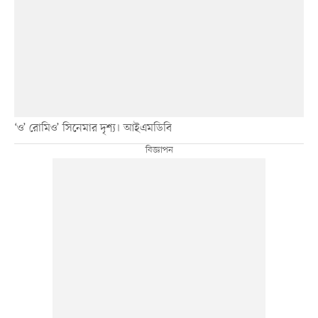
‘ও’ রোমিও’ সিনেমার দৃশ্য। আইএমডিবি