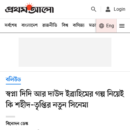
Login
সর্বশেষ
বাংলাদেশ
রাজনীতি
বিশ্ব
বাণিজ্য
মতামত
খেলা
Eng
বিনো
বলিউড
স্বপ্না দিদি আর দাউদ ইব্রাহিমের গল্প নিয়েই
কি শহীদ–তৃপ্তির নতুন সিনেমা
বিনোদন ডেস্ক