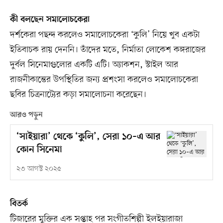
কী বলছেন সমালোচকেরা
দর্শকেরা পছন্দ করলেও সমালোচকেরা ‘কুলি’ নিয়ে খুব একটা
ইতিবাচক রায় দেননি। তাঁদের মতে, নির্মাতা লোকেশ কঙ্গরাজের
দুর্বল সিনেমাগুলোর একটি এটি। অ্যাকশন, স্টাইল আর
রাজনীকান্তের উপস্থিতির জন্য প্রশংসা করলেও সমালোচকেরা
ছবির চিত্রনাট্যের কড়া সমালোচনা করেছেন।
আরও পড়ুন
‘সাইয়ারা’ থেকে ‘কুলি’, সেরা ১০–এ আর
কোন সিনেমা
২৩ আগস্ট ২০২৫
বিতর্ক
টিজারের মুক্তির এক সপ্তাহ পর সংগীতশিল্পী ইলইয়ারাজা