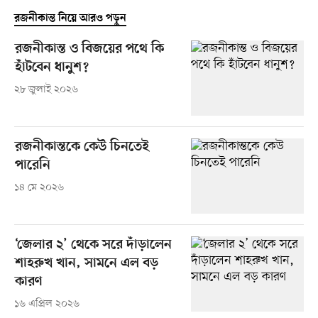
রজনীকান্ত নিয়ে আরও পড়ুন
রজনীকান্ত ও বিজয়ের পথে কি
হাঁটবেন ধানুশ?
২৮ জুলাই ২০২৬
রজনীকান্তকে কেউ চিনতেই
পারেনি
১৪ মে ২০২৬
‘জেলার ২’ থেকে সরে দাঁড়ালেন
শাহরুখ খান, সামনে এল বড়
কারণ
১৬ এপ্রিল ২০২৬