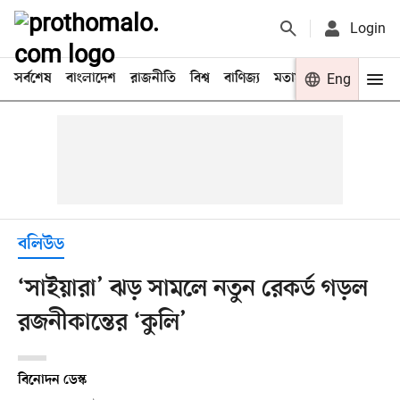
Login
সর্বশেষ
বাংলাদেশ
রাজনীতি
বিশ্ব
বাণিজ্য
মতামত
খেলা
Eng
বিনো
বলিউড
‘সাইয়ারা’ ঝড় সামলে নতুন রেকর্ড গড়ল
রজনীকান্তের ‘কুলি’
বিনোদন ডেস্ক