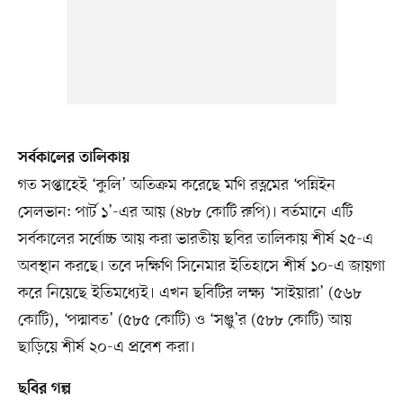
সর্বকালের তালিকায়
গত সপ্তাহেই ‘কুলি’ অতিক্রম করেছে মণি রত্নমের ‘পন্নিইন
সেলভান: পার্ট ১’-এর আয় (৪৮৮ কোটি রুপি)। বর্তমানে এটি
সর্বকালের সর্বোচ্চ আয় করা ভারতীয় ছবির তালিকায় শীর্ষ ২৫-এ
অবস্থান করছে। তবে দক্ষিণি সিনেমার ইতিহাসে শীর্ষ ১০-এ জায়গা
করে নিয়েছে ইতিমধ্যেই। এখন ছবিটির লক্ষ্য ‘সাইয়ারা’ (৫৬৮
কোটি), ‘পদ্মাবত’ (৫৮৫ কোটি) ও ‘সঞ্জু’র (৫৮৮ কোটি) আয়
ছাড়িয়ে শীর্ষ ২০-এ প্রবেশ করা।
ছবির গল্প