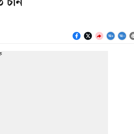
ে চান