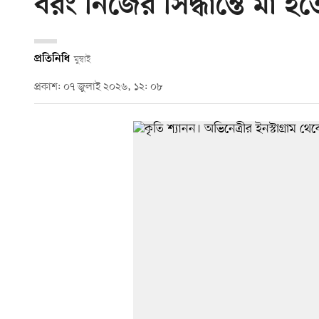
বরং নিজের সিদ্ধান্তে মা হত
প্রতিনিধি
মুম্বাই
প্রকাশ: ০৭ জুলাই ২০২৬, ১২: ০৮