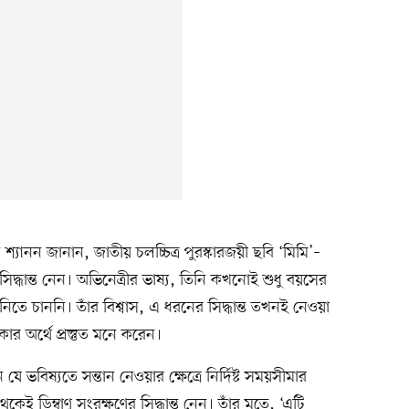
্যানন জানান, জাতীয় চলচ্চিত্র পুরস্কারজয়ী ছবি ‘মিমি’–
র সিদ্ধান্ত নেন। অভিনেত্রীর ভাষ্য, তিনি কখনোই শুধু বয়সের
ত নিতে চাননি। তাঁর বিশ্বাস, এ ধরনের সিদ্ধান্ত তখনই নেওয়া
 অর্থে প্রস্তুত মনে করেন।
ভবিষ্যতে সন্তান নেওয়ার ক্ষেত্রে নির্দিষ্ট সময়সীমার
েই ডিম্বাণু সংরক্ষণের সিদ্ধান্ত নেন। তাঁর মতে, ‘এটি