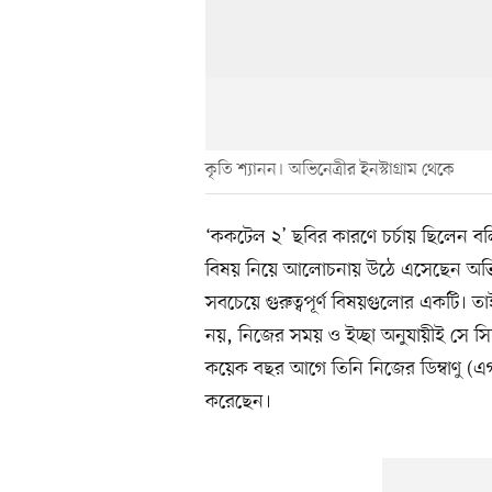
কৃতি শ্যানন। অভিনেত্রীর ইনস্টাগ্রাম থেকে
‘ককটেল ২’ ছবির কারণে চর্চায় ছিলেন বল
বিষয় নিয়ে আলোচনায় উঠে এসেছেন অভিনেত্র
সবচেয়ে গুরুত্বপূর্ণ বিষয়গুলোর একটি। 
নয়, নিজের সময় ও ইচ্ছা অনুযায়ীই সে সি
কয়েক বছর আগে তিনি নিজের ডিম্বাণু (এ
করেছেন।