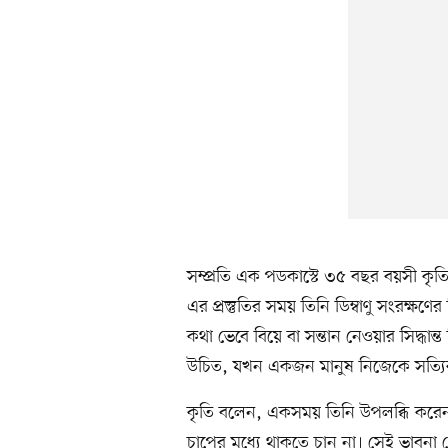
সম্প্রতি এক পডকাস্টে ৩৫ বছর বয়সী কৃতি শ
এর প্রস্তুতির সময় তিনি ডিম্বাণু সংরক্ষণে
কথা ভেবে বিয়ে বা সন্তান নেওয়ার সিদ্ধান্
উচিত, যখন একজন মানুষ নিজেকে সত্যিকার
কৃতি বলেন, একসময় তিনি উপলব্ধি করেন যে 
চাপের মধ্যে থাকতে চান না। সেই ভাবনা থেক