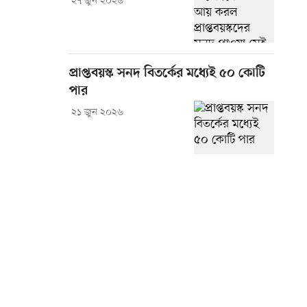
২৭ জুন ২০২৬
প্রাপ্তবয়স্ক সনদ বিতর্কের মধ্যেই ৫০ কোটি
পার
২১ জুন ২০২৬