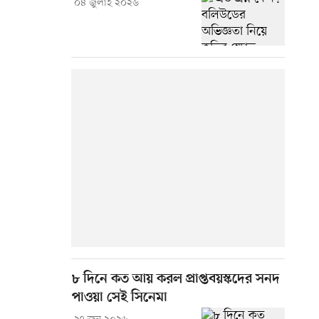
০৪ জুলাই ২০২৬
৮ দিনে কত আয় করল প্রাপ্তবয়স্কদের সনদ
পাওয়া সেই সিনেমা