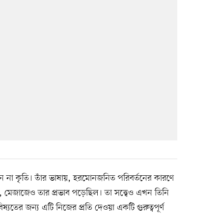
েন না কৃতি। তাঁর ভাষায়, হরমোনজনিত পরিবর্তনের কারণে
ল, মেজাজেও তার প্রভাব পড়েছিল। তা সত্ত্বেও এখন তিনি
্যতের জন্য এটি নিজের প্রতি দেওয়া একটি গুরুত্বপূর্ণ