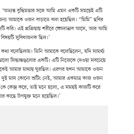
ন, ‘অত্যন্ত বুদ্ধিমত্তার সঙ্গে আমি এমন একটি সময়েই এটি
 জন্য আমাকে ওজন বাড়াতে বলা হয়েছিল। “মিমি” ছবির
টি করি। এই প্রক্রিয়ায় শরীরে ফোলাভাব আসে, আর আমি
 বিষয়টি সুবিধাজনক ছিল।’
থা বলেছিলাম। তিনি আমাকে বলেছিলেন, যদি সামর্থ্য
ালো সিদ্ধান্তগুলোর একটি। এটি নিজেকে দেওয়া সবচেয়ে
থেকেই আমার মাথায় ঘুরছিল। এরপর যখন আমাকে ওজন
 দুই মাস কোনো শুটিং নেই, আমার একমাত্র কাজ ওজন
’কে কেন্দ্র করে, তাই মনে হলো, এ সময়ই কাজটি করে
র কাছে উপযুক্ত মনে হয়েছিল।’