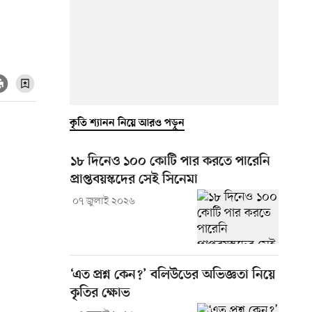
কৃতি শ্যানন নিয়ে আরও পড়ুন
১৮ দিনেও ১০০ কোটি পার করতে পারেনি
প্রাপ্তবয়স্কদের সেই সিনেমা
০৭ জুলাই ২০২৬
‘এত প্রশ্ন কেন?’ বলিউডের অভিজ্ঞতা নিয়ে
কৃতির ক্ষোভ